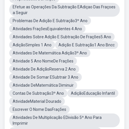
Efetue as Operações Da Subtração EAdiçao Das Fraçoes
a Seguir
Problemas De Adição E Subtração3º Ano
Atividades FraçõesEquivalentes 4 Ano
Atividades Sobre Adção E Subtração De Frações5 Ano
AdiçãoSimples 1 Ano
Adição E Subtração1 Ano Bncc
Atividades De Matemática Adição3º Ano
Atividade 5 Ano NomeDe Frações
Atividade De AdiçãoReserva 2 Ano
Atividade De Somar ESubtrair 3 Ano
Atividade DeMatemática Diminuir
Contas De Subtração3º Ano
AdiçãoEducação Infantil
AtividadeMaterial Dourado
Escrever O Nome DasFrações
Atividades De Multiplicação EDivisão 5º Ano Para
Imprimir