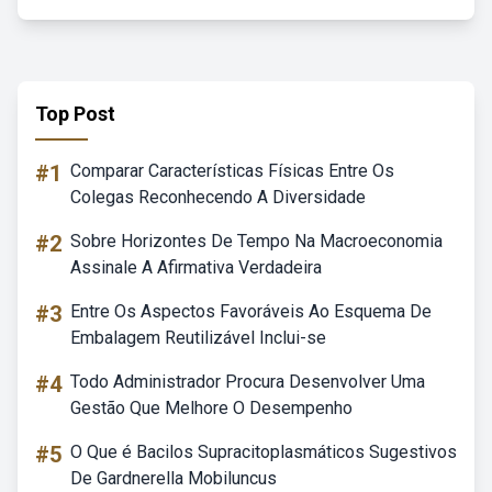
Top Post
#1
Comparar Características Físicas Entre Os
Colegas Reconhecendo A Diversidade
#2
Sobre Horizontes De Tempo Na Macroeconomia
Assinale A Afirmativa Verdadeira
#3
Entre Os Aspectos Favoráveis Ao Esquema De
Embalagem Reutilizável Inclui-se
#4
Todo Administrador Procura Desenvolver Uma
Gestão Que Melhore O Desempenho
#5
O Que é Bacilos Supracitoplasmáticos Sugestivos
De Gardnerella Mobiluncus