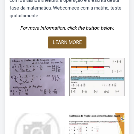
com os alunos a leitura, a operação e a escrita desta
fase da matematica. Webcomece com a matific, teste
gratuitamente.
For more information, click the button below.
LEARN MORE