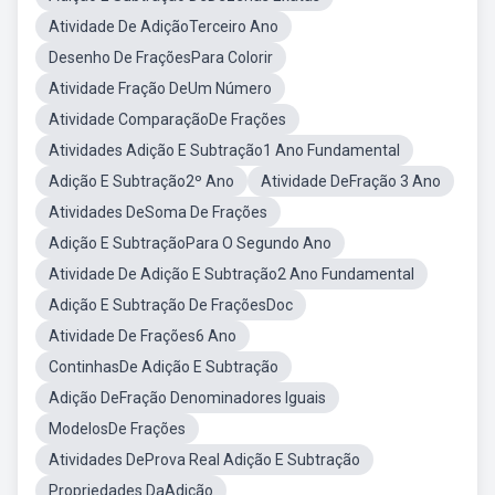
Atividade De AdiçãoTerceiro Ano
Desenho De FraçõesPara Colorir
Atividade Fração DeUm Número
Atividade ComparaçãoDe Frações
Atividades Adição E Subtração1 Ano Fundamental
Adição E Subtração2º Ano
Atividade DeFração 3 Ano
Atividades DeSoma De Frações
Adição E SubtraçãoPara O Segundo Ano
Atividade De Adição E Subtração2 Ano Fundamental
Adição E Subtração De FraçõesDoc
Atividade De Frações6 Ano
ContinhasDe Adição E Subtração
Adição DeFração Denominadores Iguais
ModelosDe Frações
Atividades DeProva Real Adição E Subtração
Propriedades DaAdição