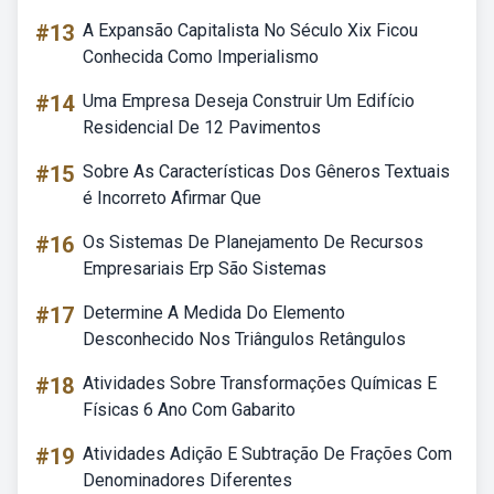
#13
A Expansão Capitalista No Século Xix Ficou
Conhecida Como Imperialismo
#14
Uma Empresa Deseja Construir Um Edifício
Residencial De 12 Pavimentos
#15
Sobre As Características Dos Gêneros Textuais
é Incorreto Afirmar Que
#16
Os Sistemas De Planejamento De Recursos
Empresariais Erp São Sistemas
#17
Determine A Medida Do Elemento
Desconhecido Nos Triângulos Retângulos
#18
Atividades Sobre Transformações Químicas E
Físicas 6 Ano Com Gabarito
#19
Atividades Adição E Subtração De Frações Com
Denominadores Diferentes