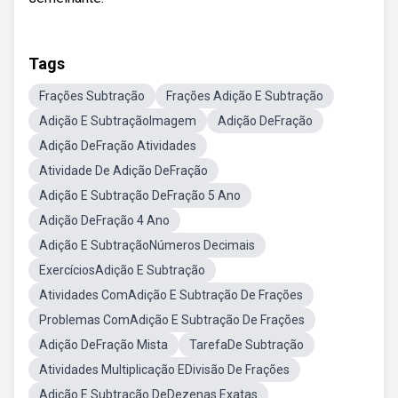
Tags
Frações Subtração
Frações Adição E Subtração
Adição E SubtraçãoImagem
Adição DeFração
Adição DeFração Atividades
Atividade De Adição DeFração
Adição E Subtração DeFração 5 Ano
Adição DeFração 4 Ano
Adição E SubtraçãoNúmeros Decimais
ExercíciosAdição E Subtração
Atividades ComAdição E Subtração De Frações
Problemas ComAdição E Subtração De Frações
Adição DeFração Mista
TarefaDe Subtração
Atividades Multiplicação EDivisão De Frações
Adição E Subtração DeDezenas Exatas