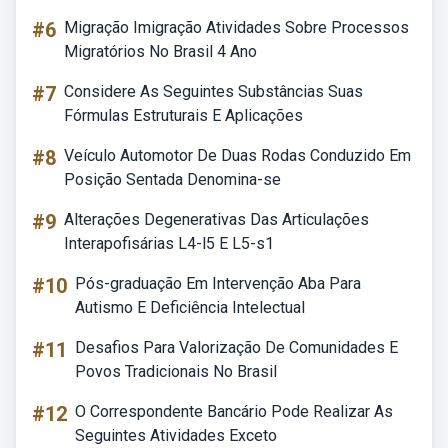
#6
Migração Imigração Atividades Sobre Processos
Migratórios No Brasil 4 Ano
#7
Considere As Seguintes Substâncias Suas
Fórmulas Estruturais E Aplicações
#8
Veículo Automotor De Duas Rodas Conduzido Em
Posição Sentada Denomina-se
#9
Alterações Degenerativas Das Articulações
Interapofisárias L4-l5 E L5-s1
#10
Pós-graduação Em Intervenção Aba Para
Autismo E Deficiência Intelectual
#11
Desafios Para Valorização De Comunidades E
Povos Tradicionais No Brasil
#12
O Correspondente Bancário Pode Realizar As
Seguintes Atividades Exceto