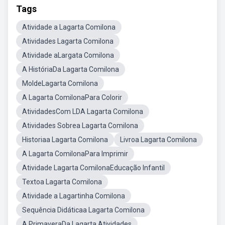
Tags
Atividade a Lagarta Comilona
Atividades Lagarta Comilona
Atividade aLargata Comilona
A HistóriaDa Lagarta Comilona
MoldeLagarta Comilona
A Lagarta ComilonaPara Colorir
AtividadesCom LDA Lagarta Comilona
Atividades Sobrea Lagarta Comilona
Historiaa Lagarta Comilona
Livroa Lagarta Comilona
A Lagarta ComilonaPara Imprimir
Atividade Lagarta ComilonaEducação Infantil
Textoa Lagarta Comilona
Atividade a Lagartinha Comilona
Sequência Didáticaa Lagarta Comilona
A PrimaveraDa Lagarta Atividades