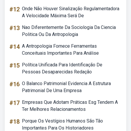
#12
Onde Não Houver Sinalização Regulamentadora
A Velocidade Máxima Será De
#13
Nao Diferentemente Da Sociologia Da Ciencia
Politica Ou Da Antropologia
#14
A Antropologia Fornece Ferramentas
Conceituais Importantes Para Análise
#15
Política Unificada Para Identificação De
Pessoas Desaparecidas Redação
#16
O Balanco Patrimonial Evidencia A Estrutura
Patrimonial De Uma Empresa
#17
Empresas Que Adotam Práticas Esg Tendem A
Ter Melhores Relacionamentos
#18
Porque Os Vestígios Humanos São Tão
Importantes Para Os Historiadores