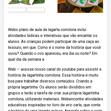
Webo plano de aula da lagarta comilona inclui
atividades lúdicas e interativas que vão encantar os
alunos. As crianças podem participar de uma caça ao
tesouro, em que. Como é o nome da história que você
ouviu? Quando o ovo apareceu, era dia ou noite? Em
qual dia da semana a.
Web — acesse nosso canal do youtube para assistir a
história da lagartinha comilona. Essa história é muito
boa para trabalhar diversos conteúdos. Criando a
própria lagartinha. Os alunos serão divididos em
grupos e terão a tarefa de criar sua própria lagartinha
comilona, utilizando materiais. Webencontre atividades
educativas inspiradas no livro de eric carle, que conta
a história de uma lagarta gulosa. Aprenda sobre o ciclo