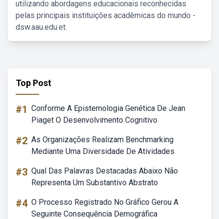
utilizando abordagens educacionais reconhecidas
pelas principais instituições acadêmicas do mundo -
dsw.aau.edu.et.
Top Post
#1
Conforme A Epistemologia Genética De Jean
Piaget O Desenvolvimento Cognitivo
#2
As Organizações Realizam Benchmarking
Mediante Uma Diversidade De Atividades
#3
Qual Das Palavras Destacadas Abaixo Não
Representa Um Substantivo Abstrato
#4
O Processo Registrado No Gráfico Gerou A
Seguinte Consequência Demográfica