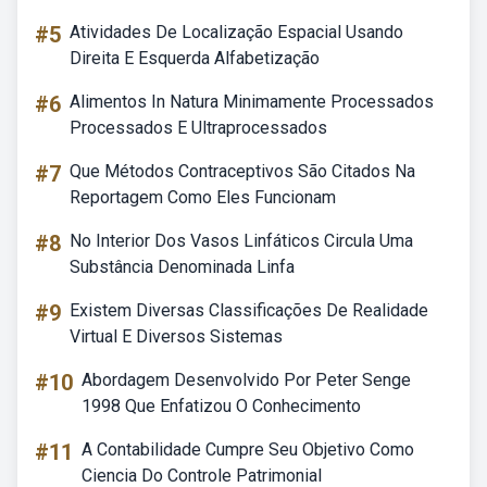
#5
Atividades De Localização Espacial Usando
Direita E Esquerda Alfabetização
#6
Alimentos In Natura Minimamente Processados
Processados E Ultraprocessados
#7
Que Métodos Contraceptivos São Citados Na
Reportagem Como Eles Funcionam
#8
No Interior Dos Vasos Linfáticos Circula Uma
Substância Denominada Linfa
#9
Existem Diversas Classificações De Realidade
Virtual E Diversos Sistemas
#10
Abordagem Desenvolvido Por Peter Senge
1998 Que Enfatizou O Conhecimento
#11
A Contabilidade Cumpre Seu Objetivo Como
Ciencia Do Controle Patrimonial