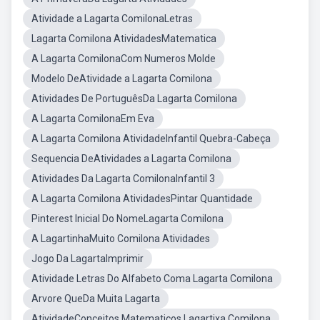
Atividade a Lagarta ComilonaLetras
Lagarta Comilona AtividadesMatematica
A Lagarta ComilonaCom Numeros Molde
Modelo DeAtividade a Lagarta Comilona
Atividades De PortuguêsDa Lagarta Comilona
A Lagarta ComilonaEm Eva
A Lagarta Comilona AtividadeInfantil Quebra-Cabeça
Sequencia DeAtividades a Lagarta Comilona
Atividades Da Lagarta ComilonaInfantil 3
A Lagarta Comilona AtividadesPintar Quantidade
Pinterest Inicial Do NomeLagarta Comilona
A LagartinhaMuito Comilona Atividades
Jogo Da LagartaImprimir
Atividade Letras Do Alfabeto Coma Lagarta Comilona
Arvore QueDa Muita Lagarta
AtividadeConceitos Matematicos Lagartixa Comilona