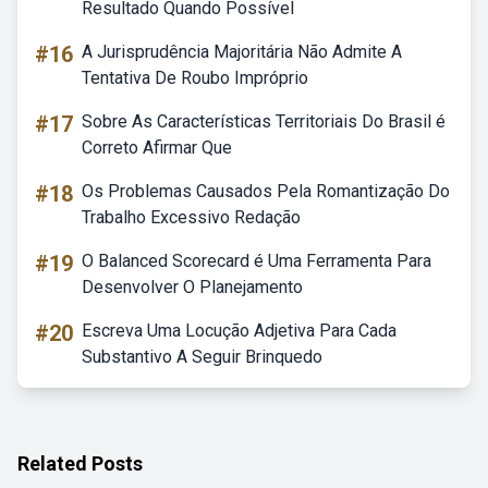
Resultado Quando Possível
#16
A Jurisprudência Majoritária Não Admite A
Tentativa De Roubo Impróprio
#17
Sobre As Características Territoriais Do Brasil é
Correto Afirmar Que
#18
Os Problemas Causados Pela Romantização Do
Trabalho Excessivo Redação
#19
O Balanced Scorecard é Uma Ferramenta Para
Desenvolver O Planejamento
#20
Escreva Uma Locução Adjetiva Para Cada
Substantivo A Seguir Brinquedo
Related Posts