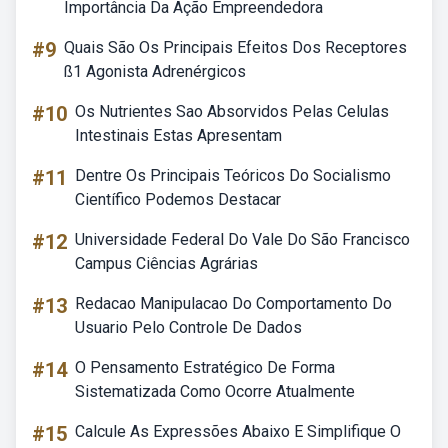
Importância Da Ação Empreendedora
#9
Quais São Os Principais Efeitos Dos Receptores
ß1 Agonista Adrenérgicos
#10
Os Nutrientes Sao Absorvidos Pelas Celulas
Intestinais Estas Apresentam
#11
Dentre Os Principais Teóricos Do Socialismo
Científico Podemos Destacar
#12
Universidade Federal Do Vale Do São Francisco
Campus Ciências Agrárias
#13
Redacao Manipulacao Do Comportamento Do
Usuario Pelo Controle De Dados
#14
O Pensamento Estratégico De Forma
Sistematizada Como Ocorre Atualmente
#15
Calcule As Expressões Abaixo E Simplifique O