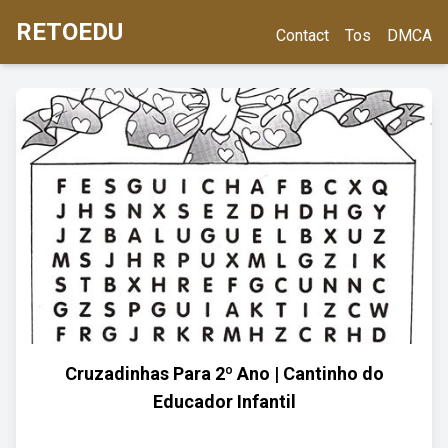
RETOEDU
Contact
Tos
DMCA
Cruzadinhas Para 2º Ano | Cantinho do
Educador Infantil