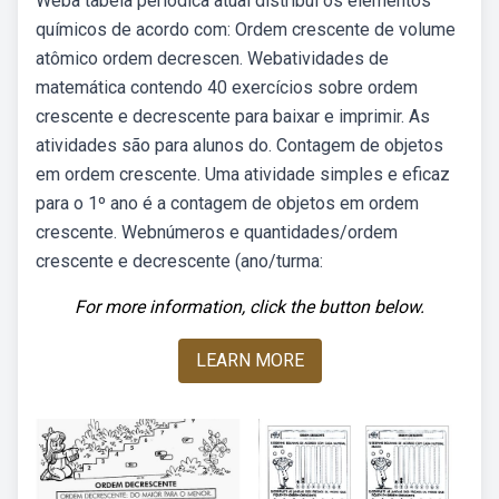
Weba tabela periódica atual distribui os elementos
químicos de acordo com: Ordem crescente de volume
atômico ordem decrescen. Webatividades de
matemática contendo 40 exercícios sobre ordem
crescente e decrescente para baixar e imprimir. As
atividades são para alunos do. Contagem de objetos
em ordem crescente. Uma atividade simples e eficaz
para o 1º ano é a contagem de objetos em ordem
crescente. Webnúmeros e quantidades/ordem
crescente e decrescente (ano/turma:
For more information, click the button below.
LEARN MORE