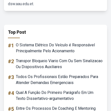
dsw.aau.edu.et.
Top Post
#1
O Sistema Elétrico Do Veículo é Responsável
Principalmente Pelo Acionamento
#2
Transpor Bloqueio Viario Com Ou Sem Sinalizacao
Ou Dispositivos Auxiliares
#3
Todos Os Profissionais Estão Preparados Para
Atender Demandas Emergenciais
#4
Qual A Função Do Primeiro Parágrafo Em Um
Texto Dissertativo-argumentativo
#5
Entre Os Processos De Coaching E Mentoring