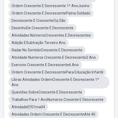
Ordem Crescente E Decrescente 1º AnoJunino
Ordem Crescente E DecrescentePatria Soldado
Decrescente E CrescenteOq São
DesenhoDe Crescente E Decrescente
Atividades NúmerosCrescentes E Decrescentes
Adição ESubtração Terceiro Ano
Radar No SentidoCrescente E Decrescente
Atividade Numeros Crescente E Decrescente2 Ano
Exercicio Crescente E Decrescente6 Ano
Ordem Crescente E DecrescentePara Educação Infantil
Libras Atividades OrdemCrescente E Decrescente 1º
Ano
Questões SobreCrescente E Descrescente
Trabalhos Para 1 AnoNumeros Cresente E Descrecente
AtividadeEf01ma04
Atividades Ordem Crescente E DecrescenteAté 40