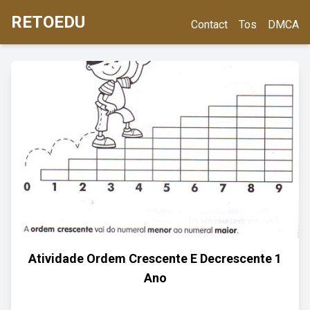
RETOEDU
Contact
Tos
DMCA
Atividade Ordem Crescente E Decrescente 1
Ano