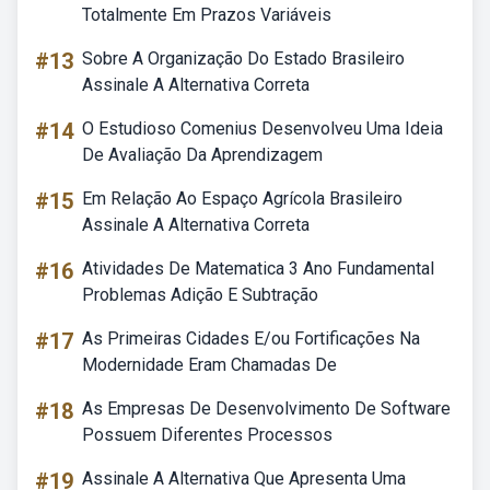
Totalmente Em Prazos Variáveis
#13
Sobre A Organização Do Estado Brasileiro
Assinale A Alternativa Correta
#14
O Estudioso Comenius Desenvolveu Uma Ideia
De Avaliação Da Aprendizagem
#15
Em Relação Ao Espaço Agrícola Brasileiro
Assinale A Alternativa Correta
#16
Atividades De Matematica 3 Ano Fundamental
Problemas Adição E Subtração
#17
As Primeiras Cidades E/ou Fortificações Na
Modernidade Eram Chamadas De
#18
As Empresas De Desenvolvimento De Software
Possuem Diferentes Processos
#19
Assinale A Alternativa Que Apresenta Uma