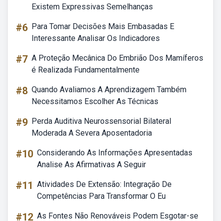
Existem Expressivas Semelhanças
#6
Para Tomar Decisões Mais Embasadas E
Interessante Analisar Os Indicadores
#7
A Proteção Mecânica Do Embrião Dos Mamíferos
é Realizada Fundamentalmente
#8
Quando Avaliamos A Aprendizagem Também
Necessitamos Escolher As Técnicas
#9
Perda Auditiva Neurossensorial Bilateral
Moderada A Severa Aposentadoria
#10
Considerando As Informações Apresentadas
Analise As Afirmativas A Seguir
#11
Atividades De Extensão: Integração De
Competências Para Transformar O Eu
#12
As Fontes Não Renováveis Podem Esgotar-se