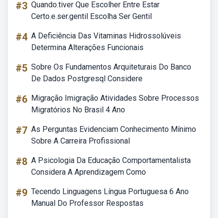
#3
Quando.tiver Que Escolher Entre Estar
Certo.e.ser.gentil Escolha Ser Gentil
#4
A Deficiência Das Vitaminas Hidrossolúveis
Determina Alterações Funcionais
#5
Sobre Os Fundamentos Arquiteturais Do Banco
De Dados Postgresql Considere
#6
Migração Imigração Atividades Sobre Processos
Migratórios No Brasil 4 Ano
#7
As Perguntas Evidenciam Conhecimento Mínimo
Sobre A Carreira Profissional
#8
A Psicologia Da Educação Comportamentalista
Considera A Aprendizagem Como
#9
Tecendo Linguagens Língua Portuguesa 6 Ano
Manual Do Professor Respostas