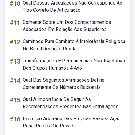
#10
Qual Dessas Articulações Não Corresponde Ao
Tipo Correto De Articulação
#11
Comente Sobre Um Dos Comportamentos
Adequados Em Relação Aos Superiores
#12
Caminhos Para Combate A Intolerância Religiosa
No Brasil Redação Pronta
#13
Transformações E Permanências Nas Trajetórias
Dos Grupos Humanos 4 Ano
#14
Qual Das Seguintes Afirmações Define
Corretamente Os Números Racionais
#15
Qual A Importância De Seguir As
Recomendações Presentes Nas Embalagens
#16
Exercício Arbitrário Das Próprias Razões Ação
Penal Pública Ou Privada