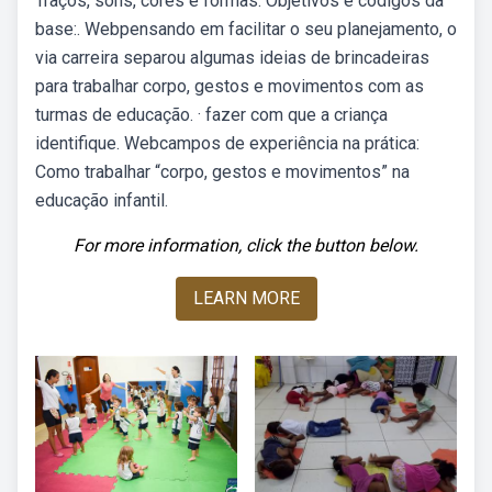
Traços, sons, cores e formas. Objetivos e códigos da
base:. Webpensando em facilitar o seu planejamento, o
via carreira separou algumas ideias de brincadeiras
para trabalhar corpo, gestos e movimentos com as
turmas de educação. · fazer com que a criança
identifique. Webcampos de experiência na prática:
Como trabalhar “corpo, gestos e movimentos” na
educação infantil.
For more information, click the button below.
LEARN MORE