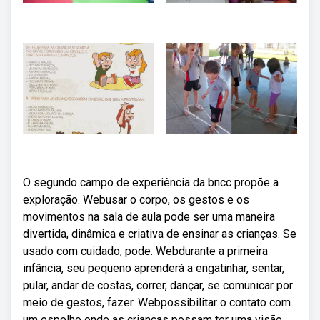
O segundo campo de experiência da bncc propõe a
exploração. Webusar o corpo, os gestos e os
movimentos na sala de aula pode ser uma maneira
divertida, dinâmica e criativa de ensinar as crianças. Se
usado com cuidado, pode. Webdurante a primeira
infância, seu pequeno aprenderá a engatinhar, sentar,
pular, andar de costas, correr, dançar, se comunicar por
meio de gestos, fazer. Webpossibilitar o contato com
um espelho onde as crianças possam ter uma visão