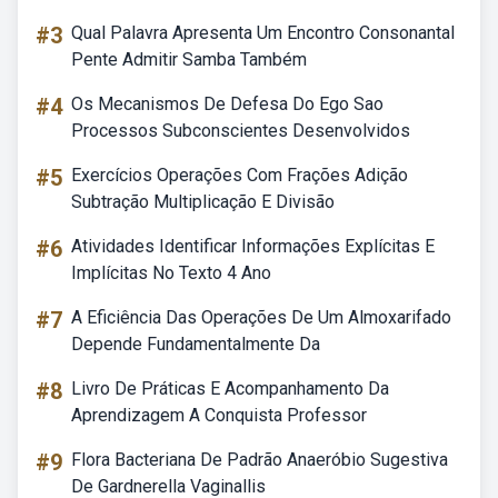
#3
Qual Palavra Apresenta Um Encontro Consonantal
Pente Admitir Samba Também
#4
Os Mecanismos De Defesa Do Ego Sao
Processos Subconscientes Desenvolvidos
#5
Exercícios Operações Com Frações Adição
Subtração Multiplicação E Divisão
#6
Atividades Identificar Informações Explícitas E
Implícitas No Texto 4 Ano
#7
A Eficiência Das Operações De Um Almoxarifado
Depende Fundamentalmente Da
#8
Livro De Práticas E Acompanhamento Da
Aprendizagem A Conquista Professor
#9
Flora Bacteriana De Padrão Anaeróbio Sugestiva
De Gardnerella Vaginallis