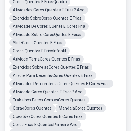
Cores Quentes E FriasQuadro
Atividades Cores Quentes E Frias2 Ano
Exercício SobreCores Quentes E Frias
Atividade De Cores Quente E Cores Fria
Atividade Sobre CoresQuntes E Feias
SlideCores Quentes E Frias
Cores Quentes E FriasInfantil
Atividde TemaCores Quentes E Frias
Exercícios Sobre asCores Quentes E Frias
Arvore Para DesenhoCores Quentes E Frias
Atividades Referentes aCores Quentes E Cores Frias
Atividade Cores Quentes E Frias7 Ano
Trabalhos Feitos Com asCores Quentes
ObraoCores Quentes
MandalaCores Quentes
QuestõesCores Quentes E Cores Frias
Cores Frias E QuentesPrimeiro Ano