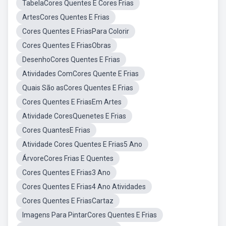
TabelaCores Quentes E Cores Frias
ArtesCores Quentes E Frias
Cores Quentes E FriasPara Colorir
Cores Quentes E FriasObras
DesenhoCores Quentes E Frias
Atividades ComCores Quente E Frias
Quais São asCores Quentes E Frias
Cores Quentes E FriasEm Artes
Atividade CoresQuenetes E Frias
Cores QuantesE Frias
Atividade Cores Quentes E Frias5 Ano
ÁrvoreCores Frias E Quentes
Cores Quentes E Frias3 Ano
Cores Quentes E Frias4 Ano Atividades
Cores Quentes E FriasCartaz
Imagens Para PintarCores Quentes E Frias