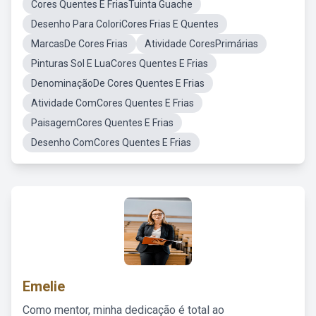
Cores Quentes E FriasTuinta Guache
Desenho Para ColoriCores Frias E Quentes
MarcasDe Cores Frias
Atividade CoresPrimárias
Pinturas Sol E LuaCores Quentes E Frias
DenominaçãoDe Cores Quentes E Frias
Atividade ComCores Quentes E Frias
PaisagemCores Quentes E Frias
Desenho ComCores Quentes E Frias
Emelie
Como mentor, minha dedicação é total ao