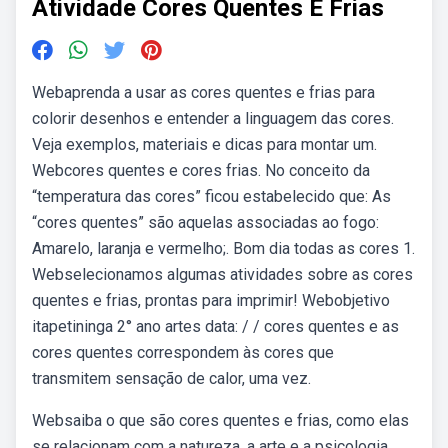
Atividade Cores Quentes E Frias
Webaprenda a usar as cores quentes e frias para
colorir desenhos e entender a linguagem das cores.
Veja exemplos, materiais e dicas para montar um.
Webcores quentes e cores frias. No conceito da
“temperatura das cores” ficou estabelecido que: As
“cores quentes” são aquelas associadas ao fogo:
Amarelo, laranja e vermelho;. Bom dia todas as cores 1.
Webselecionamos algumas atividades sobre as cores
quentes e frias, prontas para imprimir! Webobjetivo
itapetininga 2° ano artes data: / / cores quentes e as
cores quentes correspondem às cores que
transmitem sensação de calor, uma vez.
Websaiba o que são cores quentes e frias, como elas
se relacionam com a natureza, a arte e a psicologia.