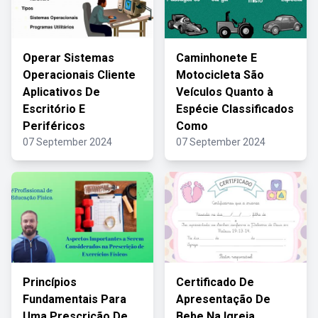
Operar Sistemas
Caminhonete E
Operacionais Cliente
Motocicleta São
Aplicativos De
Veículos Quanto à
Escritório E
Espécie Classificados
Periféricos
Como
07 September 2024
07 September 2024
Princípios
Certificado De
Fundamentais Para
Apresentação De
Uma Prescrição De
Bebe Na Igreja