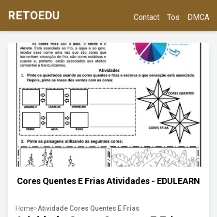
RETOEDU
Contact
Tos
DMCA
Cores Quentes E Frias Atividades - EDULEARN
Home
>
Atividade Cores Quentes E Frias