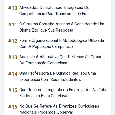
#10
Atividades De Extensão: Integração De
Competências Para Transformar O Eu
#11
O Sistema Costeiro-marinho é Considerado Um
Bioma Explique Sua Resposta
#12
Forma Organizacional E Metodológica Utilizada
Com A População Camponesa
#13
Assinale A Alternativa Que Pertence às Opções
De Formatação Condicional:
#14
Uma Professora De Quimica Realizou Uma
Experiencia Com Seus Estudantes
#15
Que Recursos Linguísticos Empregados Na Fala
Evidenciam Essa Conclusão
#16
No Que Se Refere As Diretrizes Curriculares
Nacionais Podemos Observar