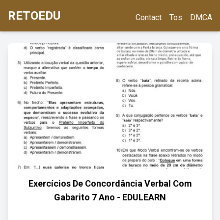
RETOEDU
Contact
Tos
DMCA
Exercícios De Concordância Verbal Com
Gabarito 7 Ano - EDULEARN