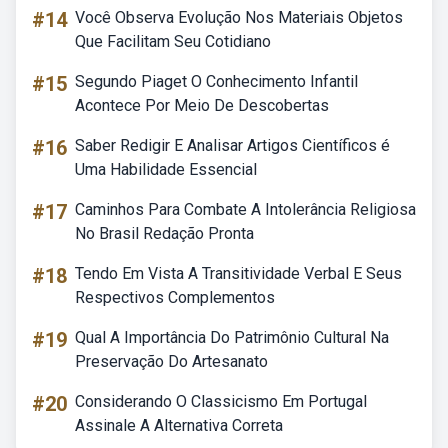
#14
Você Observa Evolução Nos Materiais Objetos
Que Facilitam Seu Cotidiano
#15
Segundo Piaget O Conhecimento Infantil
Acontece Por Meio De Descobertas
#16
Saber Redigir E Analisar Artigos Científicos é
Uma Habilidade Essencial
#17
Caminhos Para Combate A Intolerância Religiosa
No Brasil Redação Pronta
#18
Tendo Em Vista A Transitividade Verbal E Seus
Respectivos Complementos
#19
Qual A Importância Do Patrimônio Cultural Na
Preservação Do Artesanato
#20
Considerando O Classicismo Em Portugal
Assinale A Alternativa Correta