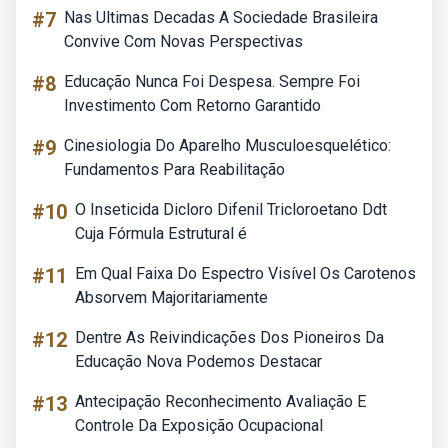
#7
Nas Ultimas Decadas A Sociedade Brasileira
Convive Com Novas Perspectivas
#8
Educação Nunca Foi Despesa. Sempre Foi
Investimento Com Retorno Garantido
#9
Cinesiologia Do Aparelho Musculoesquelético:
Fundamentos Para Reabilitação
#10
O Inseticida Dicloro Difenil Tricloroetano Ddt
Cuja Fórmula Estrutural é
#11
Em Qual Faixa Do Espectro Visível Os Carotenos
Absorvem Majoritariamente
#12
Dentre As Reivindicações Dos Pioneiros Da
Educação Nova Podemos Destacar
#13
Antecipação Reconhecimento Avaliação E
Controle Da Exposição Ocupacional