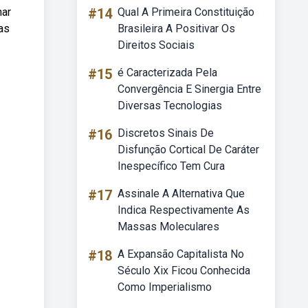
har
#14
Qual A Primeira Constituição
as
Brasileira A Positivar Os
Direitos Sociais
#15
é Caracterizada Pela
Convergência E Sinergia Entre
Diversas Tecnologias
#16
Discretos Sinais De
Disfunção Cortical De Caráter
Inespecífico Tem Cura
#17
Assinale A Alternativa Que
Indica Respectivamente As
Massas Moleculares
#18
A Expansão Capitalista No
Século Xix Ficou Conhecida
Como Imperialismo