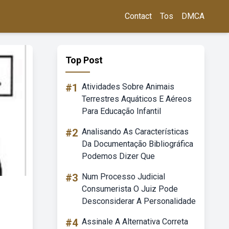
Contact
Tos
DMCA
Top Post
#1
Atividades Sobre Animais
Terrestres Aquáticos E Aéreos
Para Educação Infantil
#2
Analisando As Características
Da Documentação Bibliográfica
Podemos Dizer Que
#3
Num Processo Judicial
Consumerista O Juiz Pode
Desconsiderar A Personalidade
#4
Assinale A Alternativa Correta