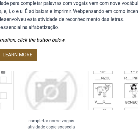
vidade para completar palavras com vogais vem com nove vocábu
 e, i, o e u. É só baixar e imprimir. Webpensando em como incen
 desenvolveu esta atividade de reconhecimento das letras.
essencial na alfabetização.
mation, click the button below.
LEARN MORE
completar nome vogais
atividade copie soescola