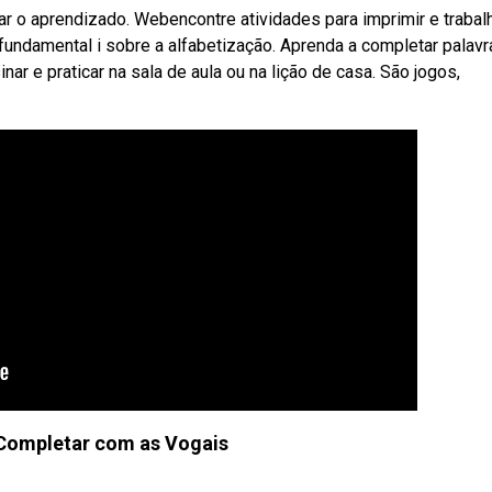
nar o aprendizado. Webencontre atividades para imprimir e trabal
 fundamental i sobre a alfabetização. Aprenda a completar palavr
r e praticar na sala de aula ou na lição de casa. São jogos,
 Completar com as Vogais