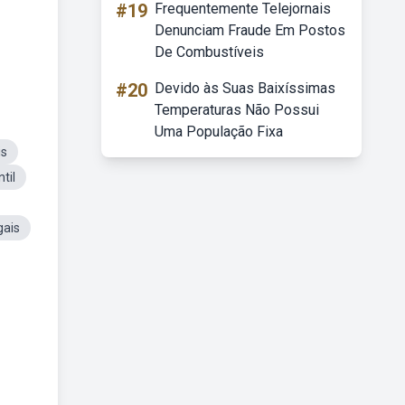
#19
Frequentemente Telejornais
Denunciam Fraude Em Postos
De Combustíveis
#20
Devido às Suas Baixíssimas
Temperaturas Não Possui
Uma População Fixa
is
til
gais