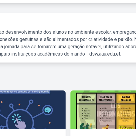
 ao desenvolvimento dos alunos no ambiente escolar, empregan
nexões genuínas e são alimentados por criatividade e paixão. 
a jornada para se tornarem uma geração notável, utilizando abo
ipais instituições acadêmicas do mundo - dsw.aau.edu.et.