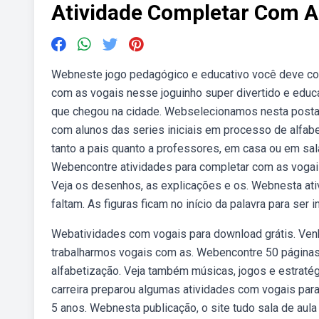
Atividade Completar Com A
Webneste jogo pedagógico e educativo você deve com
com as vogais nesse joguinho super divertido e educa
que chegou na cidade. Webselecionamos nesta postage
com alunos das series iniciais em processo de alfabe
tanto a pais quanto a professores, em casa ou em sal
Webencontre atividades para completar com as vogais,
Veja os desenhos, as explicações e os. Webnesta at
faltam. As figuras ficam no início da palavra para ser 
Webatividades com vogais para download grátis. Ven
trabalharmos vogais com as. Webencontre 50 páginas d
alfabetização. Veja também músicas, jogos e estraté
carreira preparou algumas atividades com vogais para
5 anos. Webnesta publicação, o site tudo sala de aul