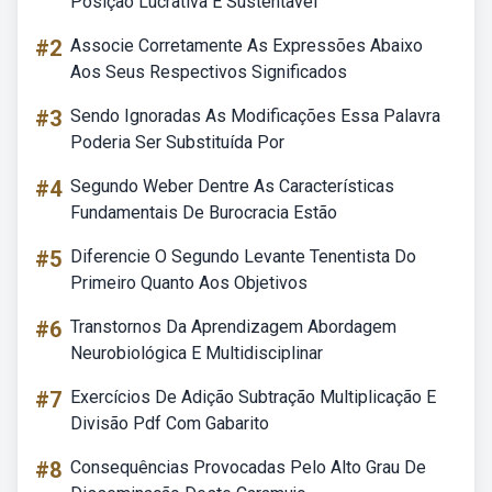
Posição Lucrativa E Sustentavel
#2
Associe Corretamente As Expressões Abaixo
Aos Seus Respectivos Significados
#3
Sendo Ignoradas As Modificações Essa Palavra
Poderia Ser Substituída Por
#4
Segundo Weber Dentre As Características
Fundamentais De Burocracia Estão
#5
Diferencie O Segundo Levante Tenentista Do
Primeiro Quanto Aos Objetivos
#6
Transtornos Da Aprendizagem Abordagem
Neurobiológica E Multidisciplinar
#7
Exercícios De Adição Subtração Multiplicação E
Divisão Pdf Com Gabarito
#8
Consequências Provocadas Pelo Alto Grau De