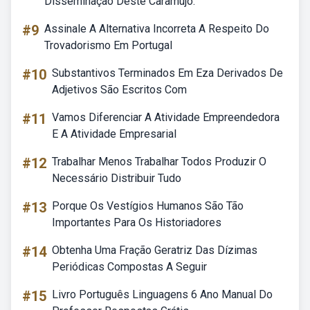
Disseminação Deste Caramujo.
#9
Assinale A Alternativa Incorreta A Respeito Do
Trovadorismo Em Portugal
#10
Substantivos Terminados Em Eza Derivados De
Adjetivos São Escritos Com
#11
Vamos Diferenciar A Atividade Empreendedora
E A Atividade Empresarial
#12
Trabalhar Menos Trabalhar Todos Produzir O
Necessário Distribuir Tudo
#13
Porque Os Vestígios Humanos São Tão
Importantes Para Os Historiadores
#14
Obtenha Uma Fração Geratriz Das Dízimas
Periódicas Compostas A Seguir
#15
Livro Português Linguagens 6 Ano Manual Do