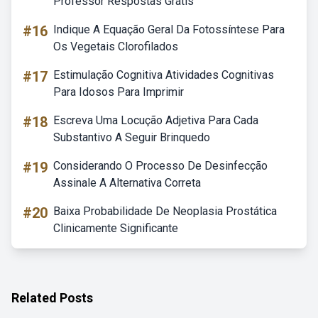
Professor Respostas Grátis
#16
Indique A Equação Geral Da Fotossíntese Para
Os Vegetais Clorofilados
#17
Estimulação Cognitiva Atividades Cognitivas
Para Idosos Para Imprimir
#18
Escreva Uma Locução Adjetiva Para Cada
Substantivo A Seguir Brinquedo
#19
Considerando O Processo De Desinfecção
Assinale A Alternativa Correta
#20
Baixa Probabilidade De Neoplasia Prostática
Clinicamente Significante
Related Posts