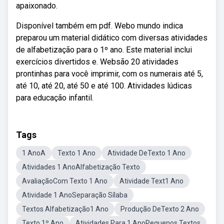
apaixonado.
Disponível também em pdf. Webo mundo indica
preparou um material didático com diversas atividades
de alfabetização para o 1º ano. Este material inclui
exercícios divertidos e. Websão 20 atividades
prontinhas para você imprimir, com os numerais até 5,
até 10, até 20, até 50 e até 100. Atividades lúdicas
para educação infantil.
Tags
1 AnoA
Texto 1 Ano
Atividade DeTexto 1 Ano
Atividades 1 AnoAlfabetização Texto
AvaliaçãoCom Texto 1 Ano
Atividade Text1 Ano
Atividade 1 AnoSeparação Sílaba
Textos Alfabetização1 Ano
Produção DeTexto 2 Ano
Texto 1º Ano
Atividades Para 1 AnoPequenos Textos