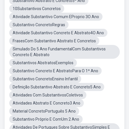
Substantivo Abstrato E Concreto5º Ano
10Substantivos Concretos
Atividade Substantivo Comum EProprio 3O Ano
Substantivo ConcretoRegras
Atividade Substantivo Concreto E Abstrato4O Ano
FrasesCom Substantivo Abstrato E Concretos
Simulado Do 5 Ano FundamentalCom Substantivos
Concreto E Abstrato
Substantivos AbstratosExemplos
Substantivo Concreto E AbstratoPara O 1º Ano
Substantivo ConcretoEnsino Infantil
Definição Substantivo Abstrato E Concreto5 Ano
Atividades Com SubstantivosColetivos
Atividades Abstrato E Concreto3 Ano
Material ConcretoPortuguês 5 Ano
Substantivo Próprio E ComUm 2 Ano
Atividades De Portugues Sobre SubstantivoSimples E