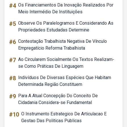
#4
Os Financiamentos Da Inovação Realizados Por
Meio Intermédio De Instituições
#5
Observe Os Paralelogramos E Considerando As
Propriedades Estudadas Determine
#6
Contestação Trabalhista Negativa De Vínculo
Empregatício Reforma Trabalhista
#7
Ao Circularem Socialmente Os Textos Realizam-
se Como Práticas De Linguagem
#8
Indivíduos De Diversas Espécies Que Habitam
Determinada Região Constituem
#9
Para A Atual Concepção Do Conceito De
Cidadania Considera-se Fundamental
#10
O Instrumento Estrategico De Articulacao E
Gestao Das Politicas Publicas