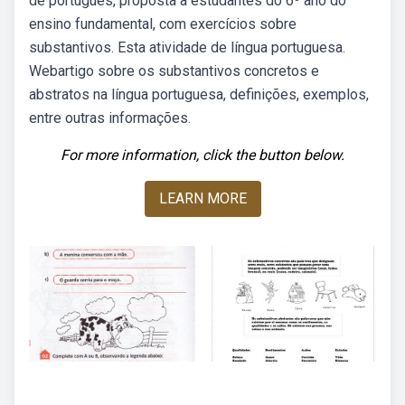
de português, proposta a estudantes do 6º ano do
ensino fundamental, com exercícios sobre
substantivos. Esta atividade de língua portuguesa.
Webartigo sobre os substantivos concretos e
abstratos na língua portuguesa, definições, exemplos,
entre outras informações.
For more information, click the button below.
LEARN MORE