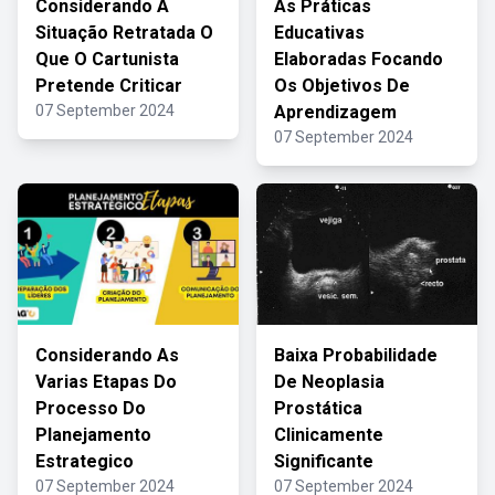
Considerando A
As Práticas
Situação Retratada O
Educativas
Que O Cartunista
Elaboradas Focando
Pretende Criticar
Os Objetivos De
07 September 2024
Aprendizagem
07 September 2024
Considerando As
Baixa Probabilidade
Varias Etapas Do
De Neoplasia
Processo Do
Prostática
Planejamento
Clinicamente
Estrategico
Significante
07 September 2024
07 September 2024