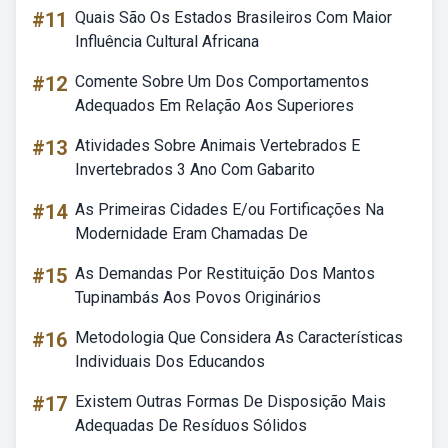
#11
Quais São Os Estados Brasileiros Com Maior
Influência Cultural Africana
#12
Comente Sobre Um Dos Comportamentos
Adequados Em Relação Aos Superiores
#13
Atividades Sobre Animais Vertebrados E
Invertebrados 3 Ano Com Gabarito
#14
As Primeiras Cidades E/ou Fortificações Na
Modernidade Eram Chamadas De
#15
As Demandas Por Restituição Dos Mantos
Tupinambás Aos Povos Originários
#16
Metodologia Que Considera As Características
Individuais Dos Educandos
#17
Existem Outras Formas De Disposição Mais
Adequadas De Resíduos Sólidos