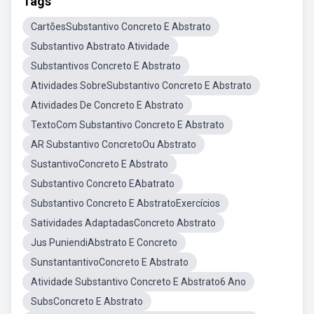
Tags
CartõesSubstantivo Concreto E Abstrato
Substantivo Abstrato Atividade
Substantivos Concreto E Abstrato
Atividades SobreSubstantivo Concreto E Abstrato
Atividades De Concreto E Abstrato
TextoCom Substantivo Concreto E Abstrato
AR Substantivo ConcretoOu Abstrato
SustantivoConcreto E Abstrato
Substantivo Concreto EAbatrato
Substantivo Concreto E AbstratoExercícios
Satividades AdaptadasConcreto Abstrato
Jus PuniendiAbstrato E Concreto
SunstantantivoConcreto E Abstrato
Atividade Substantivo Concreto E Abstrato6 Ano
SubsConcreto E Abstrato