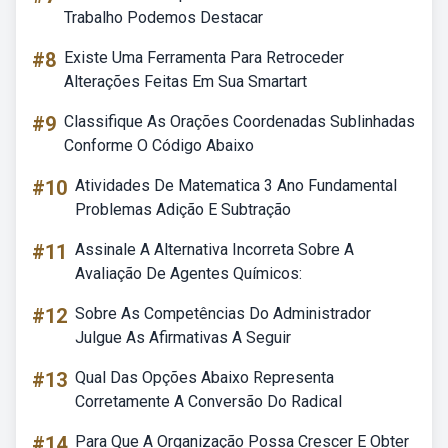
Trabalho Podemos Destacar
#8
Existe Uma Ferramenta Para Retroceder
Alterações Feitas Em Sua Smartart
#9
Classifique As Orações Coordenadas Sublinhadas
Conforme O Código Abaixo
#10
Atividades De Matematica 3 Ano Fundamental
Problemas Adição E Subtração
#11
Assinale A Alternativa Incorreta Sobre A
Avaliação De Agentes Químicos:
#12
Sobre As Competências Do Administrador
Julgue As Afirmativas A Seguir
#13
Qual Das Opções Abaixo Representa
Corretamente A Conversão Do Radical
#14
Para Que A Organização Possa Crescer E Obter