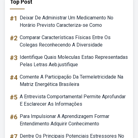
Top Post
#1
Deixar De Administrar Um Medicamento No
Horário Previsto Caracteriza-se Como
#2
Comparar Características Físicas Entre Os
Colegas Reconhecendo A Diversidade
#3
Identifique Quais Moleculas Estao Representadas
Pelas Letras Aeb.justifique
#4
Comente A Participação Da Termeletricidade Na
Matriz Energética Brasileira
#5
A Entrevista Comportamental Permite Aprofundar
E Esclarecer As Informações
#6
Para Impulsionar A Aprendizagem Formar
Entendimento Adquirir Conhecimento
#7
Dentre Os Principais Potenciais Estressores No