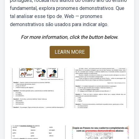
português, focada nos alunos do oitavo ano do ensino
fundamental, explora pronomes demonstrativos. Que
tal analisar esse tipo de. Web — pronomes
demonstrativos são usados para indicar algo.
For more information, click the button below.
LEARN MORE