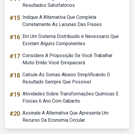
Resultados Satisfatórios
#15
Indique A Alternativa Que Completa
Corretamente As Lacunas Das Frases
#16
Em Um Sistema Distribuido é Necessario Que
Existam Alguns Componentes
#17
Considere A Proposição Se Você Trabalhar
Muito Então Você Enriquecerá
#18
Calcule As Somas Abaixo Simplificando O
Resultado Sempre Que Possível
#19
Atividades Sobre Transformações Químicas E
Físicas 6 Ano Com Gabarito
#20
Assinale A Alternativa Que Apresenta Um
Recurso Da Economia Circular: