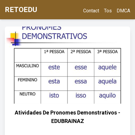
RETOEDU
Contact
Tos
DMCA
Atividades De Pronomes Demonstrativos -
EDUBRAINAZ