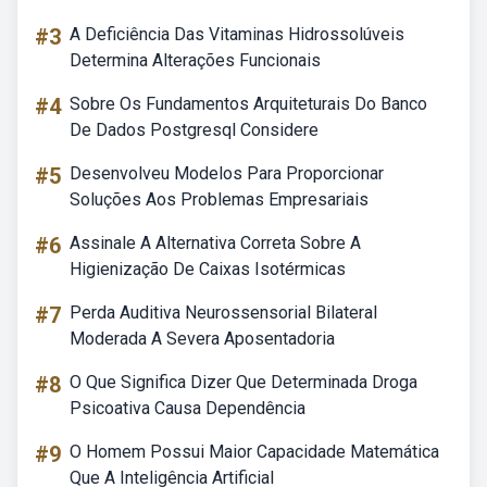
#3
A Deficiência Das Vitaminas Hidrossolúveis
Determina Alterações Funcionais
#4
Sobre Os Fundamentos Arquiteturais Do Banco
De Dados Postgresql Considere
#5
Desenvolveu Modelos Para Proporcionar
Soluções Aos Problemas Empresariais
#6
Assinale A Alternativa Correta Sobre A
Higienização De Caixas Isotérmicas
#7
Perda Auditiva Neurossensorial Bilateral
Moderada A Severa Aposentadoria
#8
O Que Significa Dizer Que Determinada Droga
Psicoativa Causa Dependência
#9
O Homem Possui Maior Capacidade Matemática
Que A Inteligência Artificial