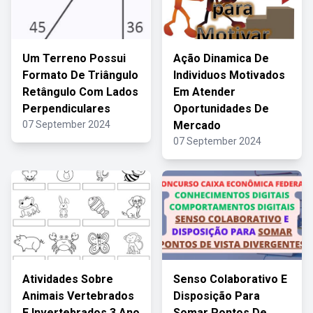
Um Terreno Possui
Ação Dinamica De
Formato De Triângulo
Individuos Motivados
Retângulo Com Lados
Em Atender
Perpendiculares
Oportunidades De
07 September 2024
Mercado
07 September 2024
Atividades Sobre
Senso Colaborativo E
Animais Vertebrados
Disposição Para
E Invertebrados 3 Ano
Somar Pontos De