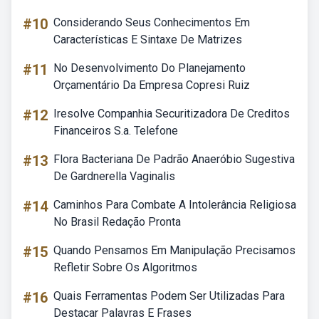
#10
Considerando Seus Conhecimentos Em
Características E Sintaxe De Matrizes
#11
No Desenvolvimento Do Planejamento
Orçamentário Da Empresa Copresi Ruiz
#12
Iresolve Companhia Securitizadora De Creditos
Financeiros S.a. Telefone
#13
Flora Bacteriana De Padrão Anaeróbio Sugestiva
De Gardnerella Vaginalis
#14
Caminhos Para Combate A Intolerância Religiosa
No Brasil Redação Pronta
#15
Quando Pensamos Em Manipulação Precisamos
Refletir Sobre Os Algoritmos
#16
Quais Ferramentas Podem Ser Utilizadas Para
Destacar Palavras E Frases