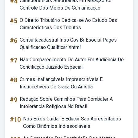
#4
Características Autoritárias Em Relação Ao
Controle Dos Meios De Comunicação
#5
O Direito Tributário Dedica-se Ao Estudo Das
Características Dos Tributos
#6
Consultacadastral Inss Gov Br Esocial Pages
Qualificacao Qualificar Xhtml
#7
Não Comparecimento Do Autor Em Audiência De
Conciliação Juizado Especial
#8
Crimes Inafiançáveis Imprescritíveis E
Insuscetíveis De Graça Ou Anistia
#9
Redação Sobre Caminhos Para Combater A
Intolerância Religiosa No Brasil
#10
Nos Eixos Cuidar E Educar São Apresentados
Como Binômios Indissociáveis