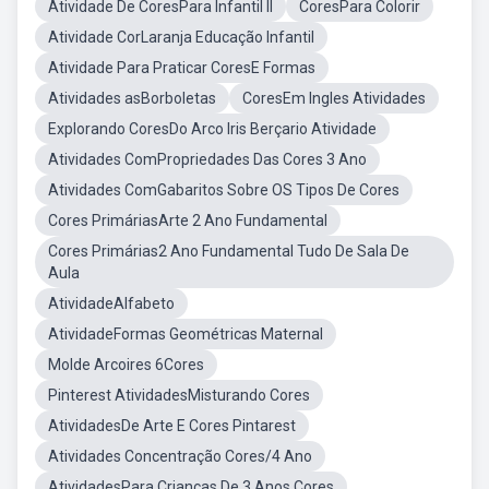
Atividade De CoresPara Infantil II
CoresPara Colorir
Atividade CorLaranja Educação Infantil
Atividade Para Praticar CoresE Formas
Atividades asBorboletas
CoresEm Ingles Atividades
Explorando CoresDo Arco Iris Berçario Atividade
Atividades ComPropriedades Das Cores 3 Ano
Atividades ComGabaritos Sobre OS Tipos De Cores
Cores PrimáriasArte 2 Ano Fundamental
Cores Primárias2 Ano Fundamental Tudo De Sala De
Aula
AtividadeAlfabeto
AtividadeFormas Geométricas Maternal
Molde Arcoires 6Cores
Pinterest AtividadesMisturando Cores
AtividadesDe Arte E Cores Pintarest
Atividades Concentração Cores/4 Ano
AtividadesPara Crianças De 3 Anos Cores