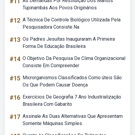
#11
As Demandas Por Restituição Dos Mantos
Tupinambás Aos Povos Originários
#12
A Técnica De Controle Biológico Utilizada Pela
Pesquisadora Consiste Na
#13
Os Padres Jesuítas Inauguraram A Primeira
Forma De Educação Brasileira
#14
O Objetivo Da Pesquisa De Clima Organizacional
Consiste Em Compreender
#15
Microrganismos Classificados Como úteis São
Os Que Podem Causar Doença
#16
Exercícios De Geografia 7 Ano Industrialização
Brasileira Com Gabarito
#17
Assinale As Duas Alternativas Que Apresentam
Somente Máquinas Simples.