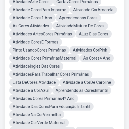
AtividadeArte Cores
CartazCores Primárias
Atividade CoresPara Imprimir
Atividade CorAmarela
Atividade Cores1 Ano
Aprendendoas Cores
As Cores Atividades
AtividadeMistura De Cores
Atividades ArtesCores Primárias
ALuz E as Cores
Atividade CoresE Formas
Pinte UsandoCores Primárias
Atividades CorPink
Atividade Cores PrimáriasMaternal
As Cores4 Ano
AtividadeIngles Das Cores
AtividadesPara Trabalhar Cores Primárias
Lista DeCores Atividade
Atividade a CorDe Caroline
Atividade a CorAzul
Aprendendo as CoresInfantil
Atividades Cores Primárias4º Ano
Atividade Das CoresPara Educação Infantil
Atividade Na CorVermelha
Atividade CorVerde Maternal