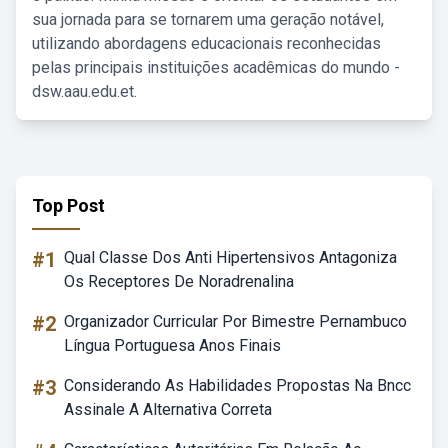
sua jornada para se tornarem uma geração notável,
utilizando abordagens educacionais reconhecidas
pelas principais instituições acadêmicas do mundo -
dsw.aau.edu.et.
Top Post
#1
Qual Classe Dos Anti Hipertensivos Antagoniza
Os Receptores De Noradrenalina
#2
Organizador Curricular Por Bimestre Pernambuco
Língua Portuguesa Anos Finais
#3
Considerando As Habilidades Propostas Na Bncc
Assinale A Alternativa Correta