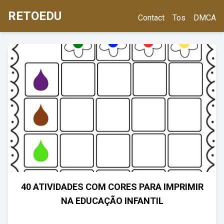
RETOEDU
Contact
Tos
DMCA
40 ATIVIDADES COM CORES PARA IMPRIMIR
NA EDUCAÇÃO INFANTIL