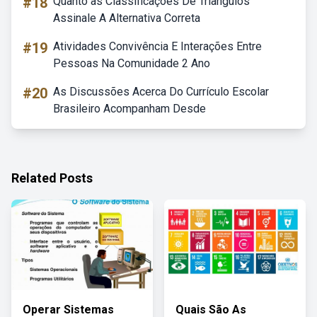
#18
Quanto às Classificações De Triângulos
Assinale A Alternativa Correta
#19
Atividades Convivência E Interações Entre
Pessoas Na Comunidade 2 Ano
#20
As Discussões Acerca Do Currículo Escolar
Brasileiro Acompanham Desde
Related Posts
Operar Sistemas
Quais São As