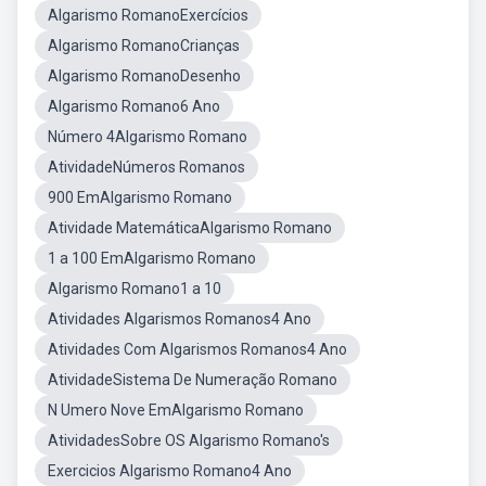
Algarismo RomanoExercícios
Algarismo RomanoCrianças
Algarismo RomanoDesenho
Algarismo Romano6 Ano
Número 4Algarismo Romano
AtividadeNúmeros Romanos
900 EmAlgarismo Romano
Atividade MatemáticaAlgarismo Romano
1 a 100 EmAlgarismo Romano
Algarismo Romano1 a 10
Atividades Algarismos Romanos4 Ano
Atividades Com Algarismos Romanos4 Ano
AtividadeSistema De Numeração Romano
N Umero Nove EmAlgarismo Romano
AtividadesSobre OS Algarismo Romano's
Exercicios Algarismo Romano4 Ano