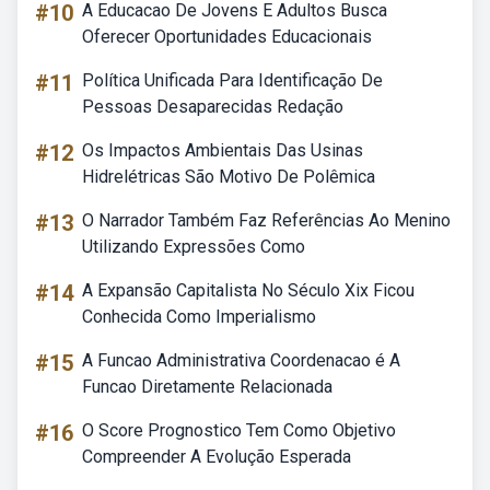
#10
A Educacao De Jovens E Adultos Busca
Oferecer Oportunidades Educacionais
#11
Política Unificada Para Identificação De
Pessoas Desaparecidas Redação
#12
Os Impactos Ambientais Das Usinas
Hidrelétricas São Motivo De Polêmica
#13
O Narrador Também Faz Referências Ao Menino
Utilizando Expressões Como
#14
A Expansão Capitalista No Século Xix Ficou
Conhecida Como Imperialismo
#15
A Funcao Administrativa Coordenacao é A
Funcao Diretamente Relacionada
#16
O Score Prognostico Tem Como Objetivo
Compreender A Evolução Esperada