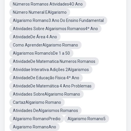
Números Romanos Atividades4O Ano
Número Numeral EAlgarismo
Algarismo Romano3 Ano Do Ensino Fundamental
Atividades Sobre Algarismos Romanos4º Ano
AtividadeDe Área 4 Ano
Como AprenderAlgarismo Romano
Algarismos Romano'sDe 1 a 50
AtividadeDe Matematica Numeros Romanos
Atividdae Interativa Adições 2Algarismos
AtividadeDe Educação Física 4º Ano
AtividadeDe Matemática 4 Ano Problemas
Atividades SobreAlgarismo Romano
CartazAlgarismo Romano
Atividades DeAlgarismos Romanos
Algarismo RomanoPredio
Algarismo Romano5
Aigarismo RomanoAno