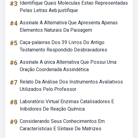
#3
Identifique Quais Moleculas Estao Representadas
Pelas Letras Aeb.justifique
#4
Assinale A Alternativa Que Apresenta Apenas
Elementos Naturais Da Paisagem
#5
Caça-palavras Dos 39 Livros Do Antigo
Testamento Respondido Desbravadores
#6
Assinale A única Alternativa Que Possui Uma
Oração Coordenada Assindética
#7
Relato Da Análise Dos Instrumentos Avaliativos
Utilizados Pelo Professor
#8
Laboratório Virtual Enzimas Catalisadores E
Inibidores De Reação Química
#9
Considerando Seus Conhecimentos Em
Características E Sintaxe De Matrizes