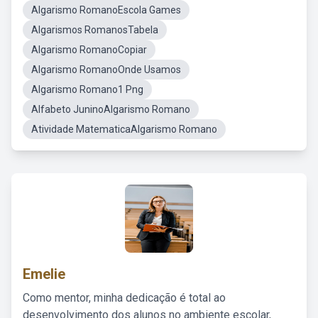
Algarismo RomanoEscola Games
Algarismos RomanosTabela
Algarismo RomanoCopiar
Algarismo RomanoOnde Usamos
Algarismo Romano1 Png
Alfabeto JuninoAlgarismo Romano
Atividade MatematicaAlgarismo Romano
Emelie
Como mentor, minha dedicação é total ao
desenvolvimento dos alunos no ambiente escolar,