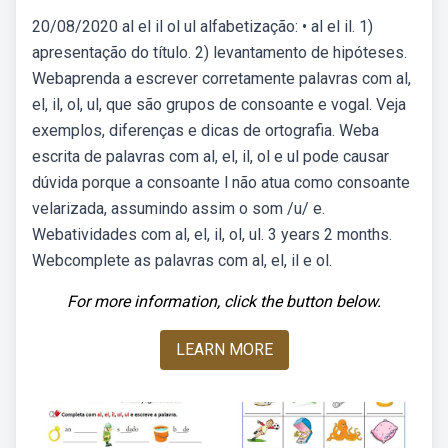
20/08/2020 al el il ol ul alfabetização: • al el il. 1)
apresentação do título. 2) levantamento de hipóteses.
Webaprenda a escrever corretamente palavras com al,
el, il, ol, ul, que são grupos de consoante e vogal. Veja
exemplos, diferenças e dicas de ortografia. Weba
escrita de palavras com al, el, il, ol e ul pode causar
dúvida porque a consoante l não atua como consoante
velarizada, assumindo assim o som /u/ e.
Webatividades com al, el, il, ol, ul. 3 years 2 months.
Webcomplete as palavras com al, el, il e ol.
For more information, click the button below.
LEARN MORE