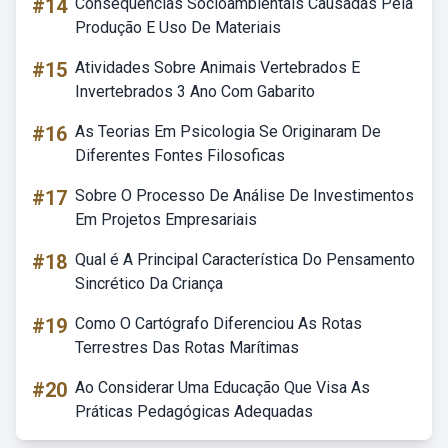
#14
Consequências Socioambientais Causadas Pela
Produção E Uso De Materiais
#15
Atividades Sobre Animais Vertebrados E
Invertebrados 3 Ano Com Gabarito
#16
As Teorias Em Psicologia Se Originaram De
Diferentes Fontes Filosoficas
#17
Sobre O Processo De Análise De Investimentos
Em Projetos Empresariais
#18
Qual é A Principal Característica Do Pensamento
Sincrético Da Criança
#19
Como O Cartógrafo Diferenciou As Rotas
Terrestres Das Rotas Marítimas
#20
Ao Considerar Uma Educação Que Visa As
Práticas Pedagógicas Adequadas