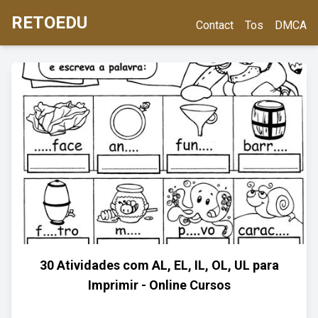
RETOEDU
Contact
Tos
DMCA
30 Atividades com AL, EL, IL, OL, UL para
Imprimir - Online Cursos