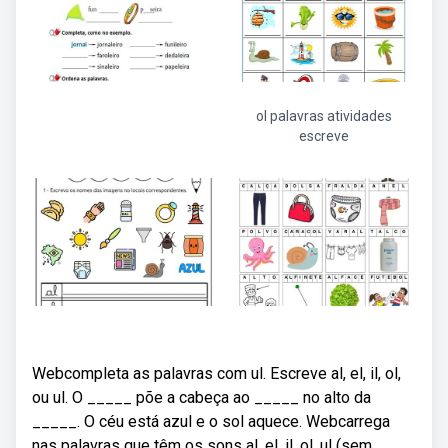
ol palavras atividades
escreve
Webcompleta as palavras com ul. Escreve al, el, il, ol,
ou ul. O _____ põe a cabeça ao _____ no alto da
_____. O céu está azul e o sol aquece. Webcarrega
nas palavras que têm os sons al, el, il, ol, ul (sem