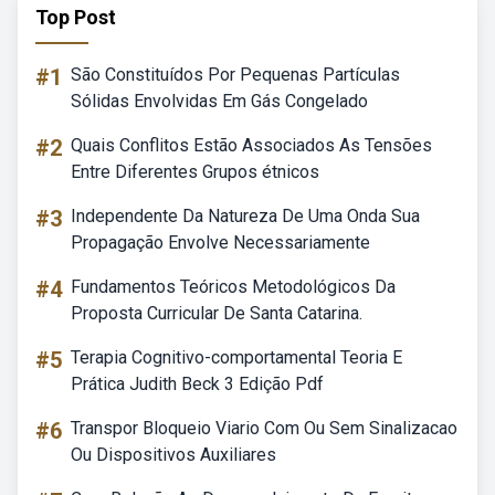
Top Post
#1
São Constituídos Por Pequenas Partículas
Sólidas Envolvidas Em Gás Congelado
#2
Quais Conflitos Estão Associados As Tensões
Entre Diferentes Grupos étnicos
#3
Independente Da Natureza De Uma Onda Sua
Propagação Envolve Necessariamente
#4
Fundamentos Teóricos Metodológicos Da
Proposta Curricular De Santa Catarina.
#5
Terapia Cognitivo-comportamental Teoria E
Prática Judith Beck 3 Edição Pdf
#6
Transpor Bloqueio Viario Com Ou Sem Sinalizacao
Ou Dispositivos Auxiliares