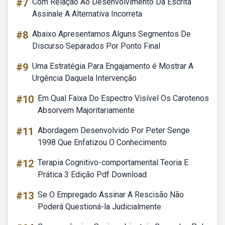
#7
Com Relação Ao Desenvolvimento Da Escrita
Assinale A Alternativa Incorreta
#8
Abaixo Apresentamos Alguns Segmentos De
Discurso Separados Por Ponto Final
#9
Uma Estratégia Para Engajamento é Mostrar A
Urgência Daquela Intervenção
#10
Em Qual Faixa Do Espectro Visível Os Carotenos
Absorvem Majoritariamente
#11
Abordagem Desenvolvido Por Peter Senge
1998 Que Enfatizou O Conhecimento
#12
Terapia Cognitivo-comportamental Teoria E
Prática 3 Edição Pdf Download
#13
Se O Empregado Assinar A Rescisão Não
Poderá Questioná-la Judicialmente