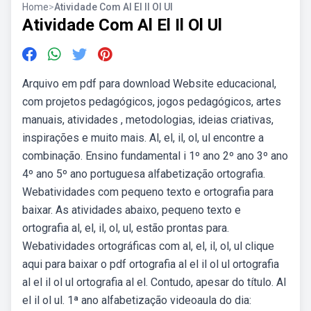
Home
>
Atividade Com Al El Il Ol Ul
Atividade Com Al El Il Ol Ul
Arquivo em pdf para download Website educacional,
com projetos pedagógicos, jogos pedagógicos, artes
manuais, atividades , metodologias, ideias criativas,
inspirações e muito mais. Al, el, il, ol, ul encontre a
combinação. Ensino fundamental i 1º ano 2º ano 3º ano
4º ano 5º ano portuguesa alfabetização ortografia.
Webatividades com pequeno texto e ortografia para
baixar. As atividades abaixo, pequeno texto e
ortografia al, el, il, ol, ul, estão prontas para.
Webatividades ortográficas com al, el, il, ol, ul clique
aqui para baixar o pdf ortografia al el il ol ul ortografia
al el il ol ul ortografia al el. Contudo, apesar do título. Al
el il ol ul. 1ª ano alfabetização videoaula do dia: