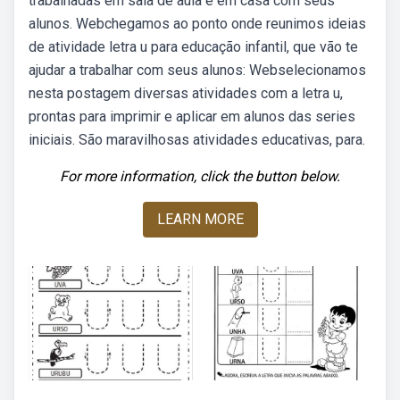
trabalhadas em sala de aula e em casa com seus
alunos. Webchegamos ao ponto onde reunimos ideias
de atividade letra u para educação infantil, que vão te
ajudar a trabalhar com seus alunos: Webselecionamos
nesta postagem diversas atividades com a letra u,
prontas para imprimir e aplicar em alunos das series
iniciais. São maravilhosas atividades educativas, para.
For more information, click the button below.
LEARN MORE