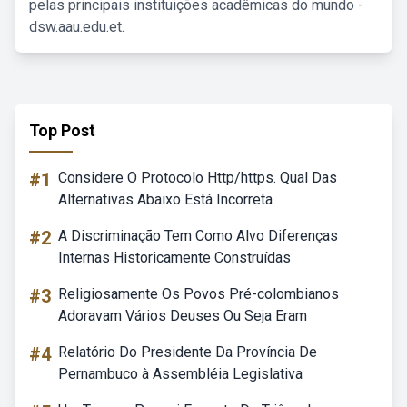
pelas principais instituições acadêmicas do mundo -
dsw.aau.edu.et.
Top Post
#1
Considere O Protocolo Http/https. Qual Das
Alternativas Abaixo Está Incorreta
#2
A Discriminação Tem Como Alvo Diferenças
Internas Historicamente Construídas
#3
Religiosamente Os Povos Pré-colombianos
Adoravam Vários Deuses Ou Seja Eram
#4
Relatório Do Presidente Da Província De
Pernambuco à Assembléia Legislativa