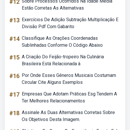
#12
Sobre Processos Ocorridos Na Idade Média
Estão Corretas As Alternativas
#13
Exercícios De Adição Subtração Multiplicação E
Divisão Pdf Com Gabarito
#14
Classifique As Orações Coordenadas
Sublinhadas Conforme O Código Abaixo
#15
A Criação Do Feijão-tropeiro Na Culinária
Brasileira Está Relacionada à
#16
Por Onde Esses Gêneros Musicais Costumam
Circular Cite Alguns Exemplos
#17
Empresas Que Adotam Práticas Esg Tendem A
Ter Melhores Relacionamentos
#18
Assinale As Duas Alternativas Corretas Sobre
Os Objetivos Desta Imagem.