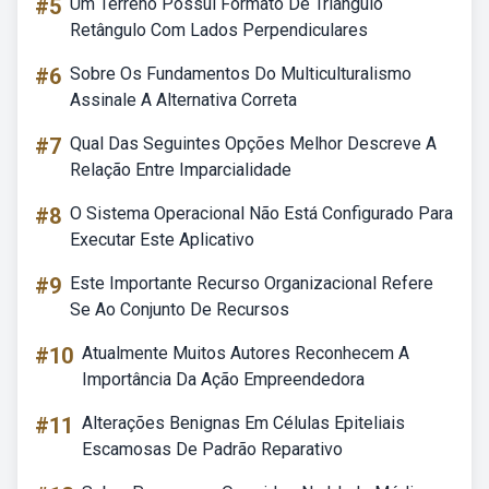
#5
Um Terreno Possui Formato De Triângulo
Retângulo Com Lados Perpendiculares
#6
Sobre Os Fundamentos Do Multiculturalismo
Assinale A Alternativa Correta
#7
Qual Das Seguintes Opções Melhor Descreve A
Relação Entre Imparcialidade
#8
O Sistema Operacional Não Está Configurado Para
Executar Este Aplicativo
#9
Este Importante Recurso Organizacional Refere
Se Ao Conjunto De Recursos
#10
Atualmente Muitos Autores Reconhecem A
Importância Da Ação Empreendedora
#11
Alterações Benignas Em Células Epiteliais
Escamosas De Padrão Reparativo