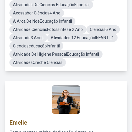
Atividades De Ciencias EducaçãoEspecial
Acessaber Ciências4 Ano
A Arca De NoéEducação Infantil
Atividade CiênciasFotossíntese 2 Ano
Ciências6 Ano
Atividade3 Anos
Atividades 12 EducaçãoINFANTIL1
CienciaseducaçãoInfantil
Atividade De Higiene PessoalEducação Infantil
AtividadesCreche Ciencias
Emelie