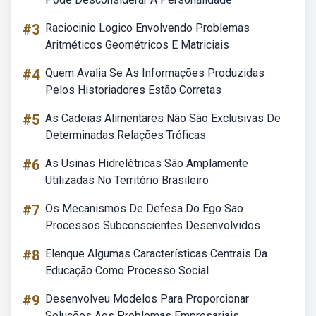
#3
Raciocinio Logico Envolvendo Problemas
Aritméticos Geométricos E Matriciais
#4
Quem Avalia Se As Informações Produzidas
Pelos Historiadores Estão Corretas
#5
As Cadeias Alimentares Não São Exclusivas De
Determinadas Relações Tróficas
#6
As Usinas Hidrelétricas São Amplamente
Utilizadas No Território Brasileiro
#7
Os Mecanismos De Defesa Do Ego Sao
Processos Subconscientes Desenvolvidos
#8
Elenque Algumas Características Centrais Da
Educação Como Processo Social
#9
Desenvolveu Modelos Para Proporcionar
Soluções Aos Problemas Empresariais