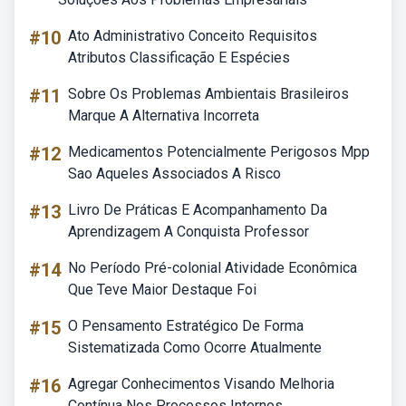
#10
Ato Administrativo Conceito Requisitos
Atributos Classificação E Espécies
#11
Sobre Os Problemas Ambientais Brasileiros
Marque A Alternativa Incorreta
#12
Medicamentos Potencialmente Perigosos Mpp
Sao Aqueles Associados A Risco
#13
Livro De Práticas E Acompanhamento Da
Aprendizagem A Conquista Professor
#14
No Período Pré-colonial Atividade Econômica
Que Teve Maior Destaque Foi
#15
O Pensamento Estratégico De Forma
Sistematizada Como Ocorre Atualmente
#16
Agregar Conhecimentos Visando Melhoria
Contínua Nos Processos Internos