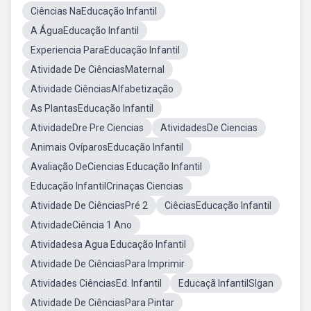
Ciências NaEducação Infantil
A ÁguaEducação Infantil
Experiencia ParaEducação Infantil
Atividade De CiênciasMaternal
Atividade CiênciasAlfabetização
As PlantasEducação Infantil
AtividadeDre Pre Ciencias
AtividadesDe Ciencias
Animais OvíparosEducação Infantil
Avaliação DeCiencias Educação Infantil
Educação InfantilCrinaças Ciencias
Atividade De CiênciasPré 2
CiêciasEducação Infantil
AtividadeCiência 1 Ano
Atividadesa Agua Educação Infantil
Atividade De CiênciasPara Imprimir
Atividades CiênciasEd. Infantil
Educaçã InfantilSlgan
Atividade De CiênciasPara Pintar