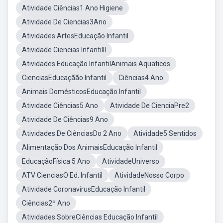
Atividade Ciências1 Ano Higiene
Atividade De Ciencias3Ano
Atividades ArtesEducação Infantil
Atividade Ciencias InfantilII
Atividades Educação InfantilAnimais Aquaticos
CienciasEducaçãão Infantil
Ciências4 Ano
Animais DomésticosEducação Infantil
Atividade Ciências5 Ano
Atividade De CienciaPre2
Atividade De Ciências9 Ano
Atividades De CiênciasDo 2 Ano
Atividade5 Sentidos
Alimentação Dos AnimaisEducação Infantil
EducaçãoFísica 5 Ano
AtividadeUniverso
ATV CienciasO Ed. Infantil
AtividadeNosso Corpo
Atividade CoronavírusEducação Infantil
Ciências2º Ano
Atividades SobreCiências Educação Infantil