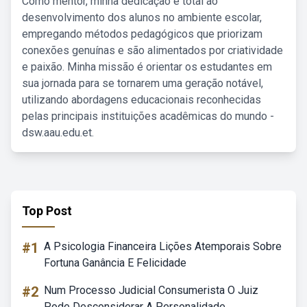
Como mentor, minha dedicação é total ao
desenvolvimento dos alunos no ambiente escolar,
empregando métodos pedagógicos que priorizam
conexões genuínas e são alimentados por criatividade
e paixão. Minha missão é orientar os estudantes em
sua jornada para se tornarem uma geração notável,
utilizando abordagens educacionais reconhecidas
pelas principais instituições acadêmicas do mundo -
dsw.aau.edu.et.
Top Post
#1
A Psicologia Financeira Lições Atemporais Sobre
Fortuna Ganância E Felicidade
#2
Num Processo Judicial Consumerista O Juiz
Pode Desconsiderar A Personalidade