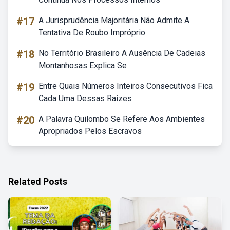
#17
A Jurisprudência Majoritária Não Admite A
Tentativa De Roubo Impróprio
#18
No Território Brasileiro A Ausência De Cadeias
Montanhosas Explica Se
#19
Entre Quais Números Inteiros Consecutivos Fica
Cada Uma Dessas Raízes
#20
A Palavra Quilombo Se Refere Aos Ambientes
Apropriados Pelos Escravos
Related Posts