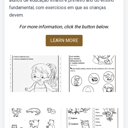
alunos de educação infantil e primeiro ano do ensino
fundamental, com exercícios em que as crianças
devem.
For more information, click the button below.
LEARN MORE