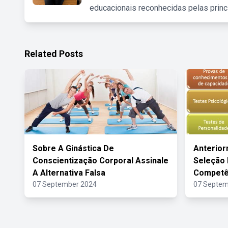
educacionais reconhecidas pelas princ
Related Posts
Sobre A Ginástica De
Anterio
Conscientização Corporal Assinale
Seleção 
A Alternativa Falsa
Competê
07 September 2024
07 Septem