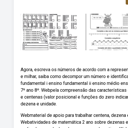
Agora, escreva os números de acordo com a represen
e milhar, saiba como decompor um número e identifi
fundamental i ensino fundamental ii ensino médio ens
7º ano 8º. Webpela compreensão das característica
e centenas (valor posicional e funções do zero indic
dezena e unidade.
Webmaterial de apoio para trabalhar centena, dezena 
Webatividades de matemática 2 ano sobre dezenas e 