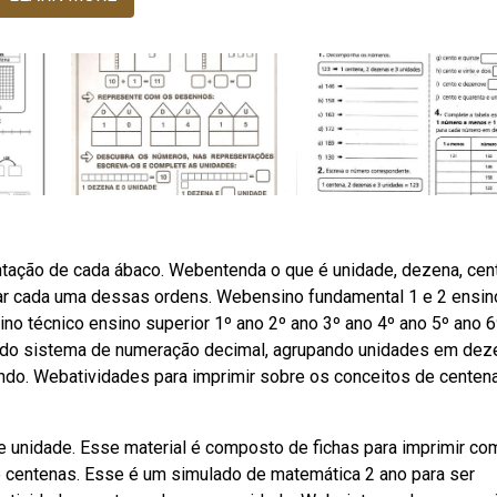
tação de cada ábaco. Webentenda o que é unidade, dezena, cen
car cada uma dessas ordens. Webensino fundamental 1 e 2 ensin
ino técnico ensino superior 1º ano 2º ano 3º ano 4º ano 5º ano 6
s do sistema de numeração decimal, agrupando unidades em dez
ando. Webatividades para imprimir sobre os conceitos de centena
e unidade. Esse material é composto de fichas para imprimir co
centenas. Esse é um simulado de matemática 2 ano para ser