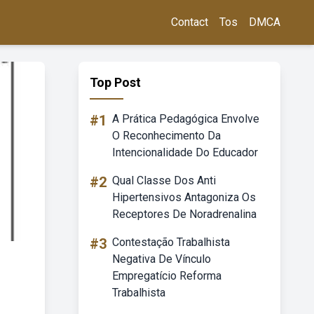
Contact
Tos
DMCA
Top Post
#1
A Prática Pedagógica Envolve
O Reconhecimento Da
Intencionalidade Do Educador
#2
Qual Classe Dos Anti
Hipertensivos Antagoniza Os
Receptores De Noradrenalina
#3
Contestação Trabalhista
Negativa De Vínculo
Empregatício Reforma
Trabalhista