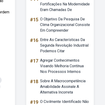
ão
Fortificações Na Modernidade
Eram Chamadas De
 ordem
#15
O Objetivo Da Pesquisa De
Clima Organizacional Consiste
Em Compreender
#16
Entre As Características Da
Segunda Revolução Industrial
Podemos Citar
#17
Agregar Conhecimentos
Visando Melhoria Contínua
Nos Processos Internos
#18
Sobre A Macrocompetência
Amabilidade Assinale A
Alternativa Incorreta
#19
O Civilmente Identificado Não