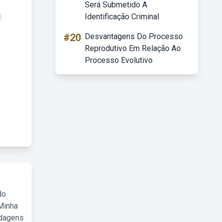
Será Submetido A
Identificação Criminal
#20
Desvantagens Do Processo
Reprodutivo Em Relação Ao
Processo Evolutivo
do
Minha
rdagens