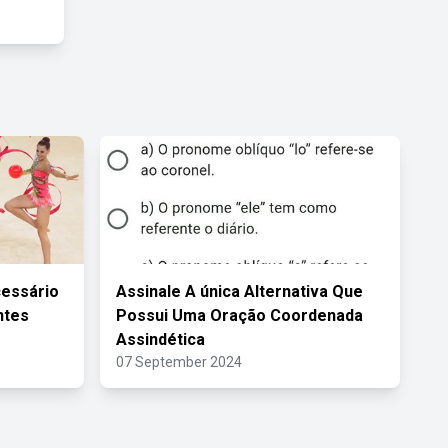
cessário
Assinale A única Alternativa Que
ntes
Possui Uma Oração Coordenada
Assindética
07 September 2024