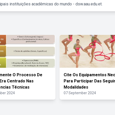
ipais instituições acadêmicas do mundo - dsw.aau.edu.et.
rmente O Processo De
Cite Os Equipamentos Ne
Era Centrado Nas
Para Participar Das Segui
ncias Técnicas
Modalidades
ber 2024
07 September 2024