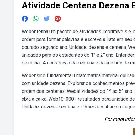
Atividade Centena Dezena 
Webobtenha um pacote de atividades imprimíveis e in
ordem para formar palavras e escreva a lista em seu
dourado segundo ano. Unidade, dezena e centena. Web
unidades para os estudantes do 1° e 2° ano. Entender
de milhar. A construção da centena e da unidade de m
Webensino fundamental i matemática material dourad
com unidade dezena. Explorar os conhecimentos prév
ordem das centenas; Webatividades do 1º ao 5º ano.
abra a caixa. Web10. 000+ resultados para unidade de
Unidade, dezena, centena e. Observe o ábaco a seguir
For more infor