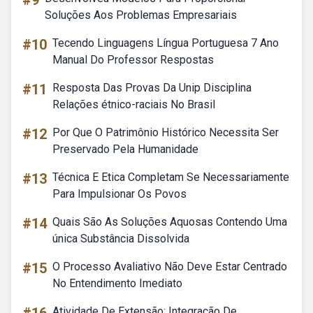
#9
Soluções Aos Problemas Empresariais
#10
Tecendo Linguagens Língua Portuguesa 7 Ano
Manual Do Professor Respostas
#11
Resposta Das Provas Da Unip Disciplina
Relações étnico-raciais No Brasil
#12
Por Que O Patrimônio Histórico Necessita Ser
Preservado Pela Humanidade
#13
Técnica E Etica Completam Se Necessariamente
Para Impulsionar Os Povos
#14
Quais São As Soluções Aquosas Contendo Uma
única Substância Dissolvida
#15
O Processo Avaliativo Não Deve Estar Centrado
No Entendimento Imediato
Atividade De Extensão: Integração De