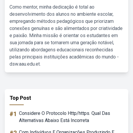
Como mentor, minha dedicação é total ao
desenvolvimento dos alunos no ambiente escolar,
empregando métodos pedagógicos que priorizam
conexões genuínas e são alimentados por criatividade
e paixão. Minha missão é orientar os estudantes em
sua jornada para se tornarem uma geração notável,
utilizando abordagens educacionais reconhecidas
pelas principais instituições acadêmicas do mundo -
dsw.aau.edu.et.
Top Post
#1
Considere O Protocolo Http/https. Qual Das
Alternativas Abaixo Está Incorreta
Com Indivíduos E Organizações Produzindo E