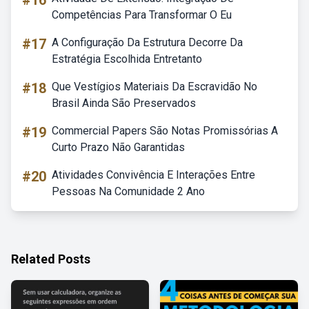
#16
Competências Para Transformar O Eu
#17
A Configuração Da Estrutura Decorre Da
Estratégia Escolhida Entretanto
#18
Que Vestígios Materiais Da Escravidão No
Brasil Ainda São Preservados
#19
Commercial Papers São Notas Promissórias A
Curto Prazo Não Garantidas
#20
Atividades Convivência E Interações Entre
Pessoas Na Comunidade 2 Ano
Related Posts