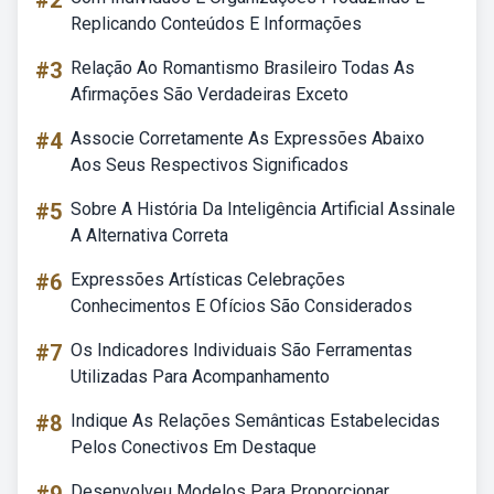
#2
Replicando Conteúdos E Informações
#3
Relação Ao Romantismo Brasileiro Todas As
Afirmações São Verdadeiras Exceto
#4
Associe Corretamente As Expressões Abaixo
Aos Seus Respectivos Significados
#5
Sobre A História Da Inteligência Artificial Assinale
A Alternativa Correta
#6
Expressões Artísticas Celebrações
Conhecimentos E Ofícios São Considerados
#7
Os Indicadores Individuais São Ferramentas
Utilizadas Para Acompanhamento
#8
Indique As Relações Semânticas Estabelecidas
Pelos Conectivos Em Destaque
Desenvolveu Modelos Para Proporcionar