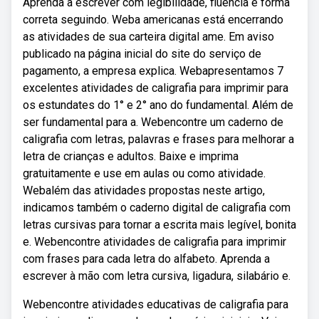
Aprenda a escrever com legibilidade, fluência e forma
correta seguindo. Weba americanas está encerrando
as atividades de sua carteira digital ame. Em aviso
publicado na página inicial do site do serviço de
pagamento, a empresa explica. Webapresentamos 7
excelentes atividades de caligrafia para imprimir para
os estundates do 1° e 2° ano do fundamental. Além de
ser fundamental para a. Webencontre um caderno de
caligrafia com letras, palavras e frases para melhorar a
letra de crianças e adultos. Baixe e imprima
gratuitamente e use em aulas ou como atividade.
Webalém das atividades propostas neste artigo,
indicamos também o caderno digital de caligrafia com
letras cursivas para tornar a escrita mais legível, bonita
e. Webencontre atividades de caligrafia para imprimir
com frases para cada letra do alfabeto. Aprenda a
escrever à mão com letra cursiva, ligadura, silabário e.
Webencontre atividades educativas de caligrafia para