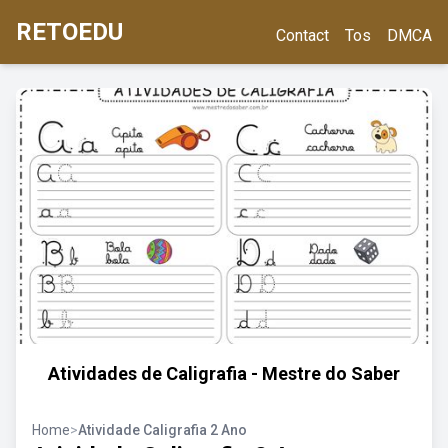
RETOEDU
Contact
Tos
DMCA
Atividades de Caligrafia - Mestre do Saber
Home
>
Atividade Caligrafia 2 Ano