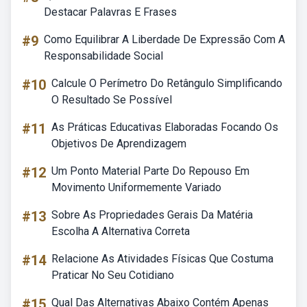
Destacar Palavras E Frases
#9
Como Equilibrar A Liberdade De Expressão Com A
Responsabilidade Social
#10
Calcule O Perímetro Do Retângulo Simplificando
O Resultado Se Possível
#11
As Práticas Educativas Elaboradas Focando Os
Objetivos De Aprendizagem
#12
Um Ponto Material Parte Do Repouso Em
Movimento Uniformemente Variado
#13
Sobre As Propriedades Gerais Da Matéria
Escolha A Alternativa Correta
#14
Relacione As Atividades Físicas Que Costuma
Praticar No Seu Cotidiano
#15
Qual Das Alternativas Abaixo Contém Apenas