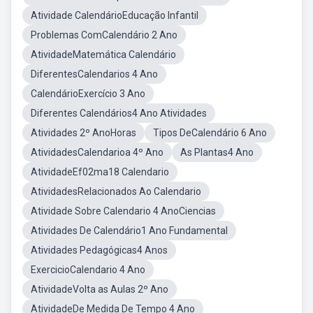
Atividade CalendárioEducação Infantil
Problemas ComCalendário 2 Ano
AtividadeMatemática Calendário
DiferentesCalendarios 4 Ano
CalendárioExercício 3 Ano
Diferentes Calendários4 Ano Atividades
Atividades 2º AnoHoras
Tipos DeCalendário 6 Ano
AtividadesCalendarioa 4º Ano
As Plantas4 Ano
AtividadeEf02ma18 Calendario
AtividadesRelacionados Ao Calendario
Atividade Sobre Calendario 4 AnoCiencias
Atividades De Calendário1 Ano Fundamental
Atividades Pedagógicas4 Anos
ExercicioCalendario 4 Ano
AtividadeVolta as Aulas 2º Ano
AtividadeDe Medida De Tempo 4 Ano