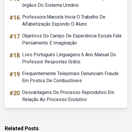
órgãos Do Sistema Urinário
#16
Professora Marcela Inicia O Trabalho De
Alfabetização Expondo O Aluno
#17
Objetivos Do Campo De Experiência Escuta Fala
Pensamento E Imaginação
#18
Livro Português Linguagens 6 Ano Manual Do
Professor Respostas Grátis
#19
Frequentemente Telejornais Denunciam Fraude
Em Postos De Combustíveis
#20
Desvantagens Do Processo Reprodutivo Em
Relação Ao Processo Evolutivo
Related Posts