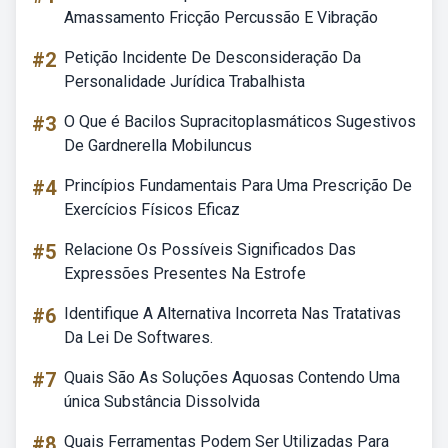
Amassamento Fricção Percussão E Vibração
#2
Petição Incidente De Desconsideração Da
Personalidade Jurídica Trabalhista
#3
O Que é Bacilos Supracitoplasmáticos Sugestivos
De Gardnerella Mobiluncus
#4
Princípios Fundamentais Para Uma Prescrição De
Exercícios Físicos Eficaz
#5
Relacione Os Possíveis Significados Das
Expressões Presentes Na Estrofe
#6
Identifique A Alternativa Incorreta Nas Tratativas
Da Lei De Softwares.
#7
Quais São As Soluções Aquosas Contendo Uma
única Substância Dissolvida
#8
Quais Ferramentas Podem Ser Utilizadas Para