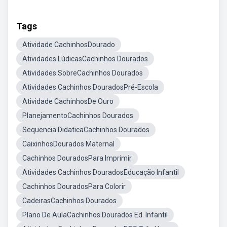
Tags
Atividade CachinhosDourado
Atividades LúdicasCachinhos Dourados
Atividades SobreCachinhos Dourados
Atividades Cachinhos DouradosPré-Escola
Atividade CachinhosDe Ouro
PlanejamentoCachinhos Dourados
Sequencia DidaticaCachinhos Dourados
CaixinhosDourados Maternal
Cachinhos DouradosPara Imprimir
Atividades Cachinhos DouradosEducação Infantil
Cachinhos DouradosPara Colorir
CadeirasCachinhos Dourados
Plano De AulaCachinhos Dourados Ed. Infantil