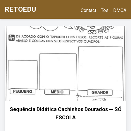
RETOEDU
Contact
Tos
DMCA
Sequência Didática Cachinhos Dourados — SÓ
ESCOLA