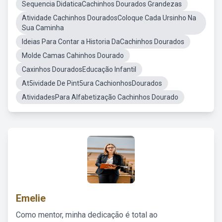
Sequencia DidaticaCachinhos Dourados Grandezas
Atividade Cachinhos DouradosColoque Cada Ursinho Na
Sua Caminha
Ideias Para Contar a Historia DaCachinhos Dourados
Molde Camas Cahinhos Dourado
Caxinhos DouradosEducação Infantil
At5ividade De Pint5ura CachionhosDourados
AtividadesPara Alfabetização Cachinhos Dourado
Emelie
Como mentor, minha dedicação é total ao