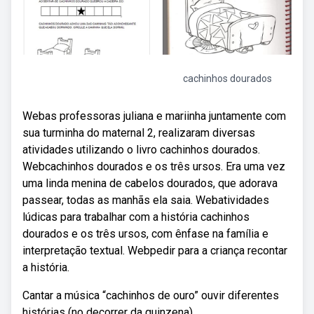
cachinhos dourados
Webas professoras juliana e mariinha juntamente com
sua turminha do maternal 2, realizaram diversas
atividades utilizando o livro cachinhos dourados.
Webcachinhos dourados e os três ursos. Era uma vez
uma linda menina de cabelos dourados, que adorava
passear, todas as manhãs ela saia. Webatividades
lúdicas para trabalhar com a história cachinhos
dourados e os três ursos, com ênfase na família e
interpretação textual. Webpedir para a criança recontar
a história.
Cantar a música “cachinhos de ouro” ouvir diferentes
histórias (no decorrer da quinzena).