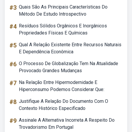
#3
Quais São As Principais Características Do
Método De Estudo Introspectivo
#4
Resíduos Sólidos Orgânicos E Inorgânicos
Propriedades Físicas E Químicas
#5
Qual A Relação Existente Entre Recursos Naturais
E Dependência Econômica
#6
O Processo De Globalização Tem Na Atualidade
Provocado Grandes Mudanças
#7
Na Relação Entre Hipermodernidade E
Hiperconsumo Podemos Considerar Que:
#8
Justifique A Relação Do Documento Com O
Contexto Histórico Especificado
#9
Assinale A Alternativa Incorreta A Respeito Do
Trovadorismo Em Portugal