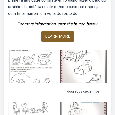
primeira atividade consiste em o aluno fazer o pelo do
ursinho da história ou até mesmo carimbar esponjas
com tinta marrom em volta do rosto do.
For more information, click the button below.
LEARN MORE
dourados cachinhos