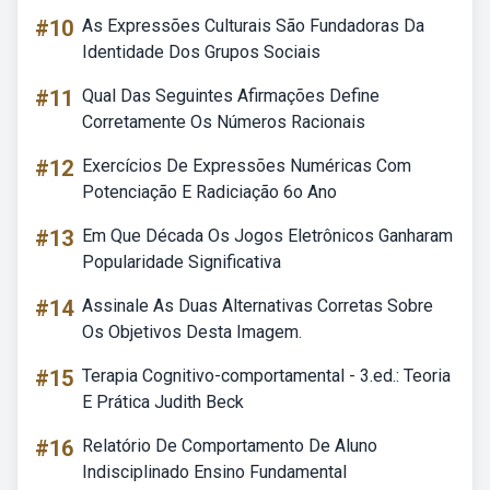
#10
As Expressões Culturais São Fundadoras Da
Identidade Dos Grupos Sociais
#11
Qual Das Seguintes Afirmações Define
Corretamente Os Números Racionais
#12
Exercícios De Expressões Numéricas Com
Potenciação E Radiciação 6o Ano
#13
Em Que Década Os Jogos Eletrônicos Ganharam
Popularidade Significativa
#14
Assinale As Duas Alternativas Corretas Sobre
Os Objetivos Desta Imagem.
#15
Terapia Cognitivo-comportamental - 3.ed.: Teoria
E Prática Judith Beck
#16
Relatório De Comportamento De Aluno
Indisciplinado Ensino Fundamental