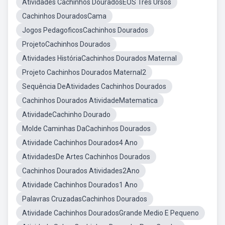
Atividades Cachinhos DouradosEOS Três Ursos
Cachinhos DouradosCama
Jogos PedagoficosCachinhos Dourados
ProjetoCachinhos Dourados
Atividades HistóriaCachinhos Dourados Maternal
Projeto Cachinhos Dourados Maternal2
Sequência DeAtividades Cachinhos Dourados
Cachinhos Dourados AtividadeMatematica
AtividadeCachinho Dourado
Molde Caminhas DaCachinhos Dourados
Atividade Cachinhos Dourados4 Ano
AtividadesDe Artes Cachinhos Dourados
Cachinhos Dourados Atividades2Ano
Atividade Cachinhos Dourados1 Ano
Palavras CruzadasCachinhos Dourados
Atividade Cachinhos DouradosGrande Medio E Pequeno