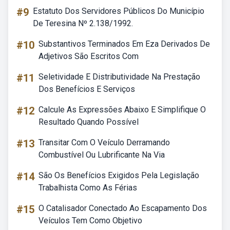
#9
Estatuto Dos Servidores Públicos Do Município
De Teresina Nº 2.138/1992.
#10
Substantivos Terminados Em Eza Derivados De
Adjetivos São Escritos Com
#11
Seletividade E Distributividade Na Prestação
Dos Benefícios E Serviços
#12
Calcule As Expressões Abaixo E Simplifique O
Resultado Quando Possível
#13
Transitar Com O Veículo Derramando
Combustível Ou Lubrificante Na Via
#14
São Os Benefícios Exigidos Pela Legislação
Trabalhista Como As Férias
#15
O Catalisador Conectado Ao Escapamento Dos
Veículos Tem Como Objetivo