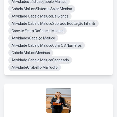
Atividades LúdicasCabelo Maluco
Cabelo MalucoSistema Solar Menino
Atividade Cabelo MalucoDe Bichos
Atividade Cabelo MalucoSoprado Educação Infantil
Convite Festa DoCabelo Maluco
AtividadesCabelço Maluco
Atividade Cabelo MalucoCom OS Numeros
Cabelo MalucoMeninas
Atividade Cabelo MalucoCacheado
AtividadeCfabelfo Malfucfo