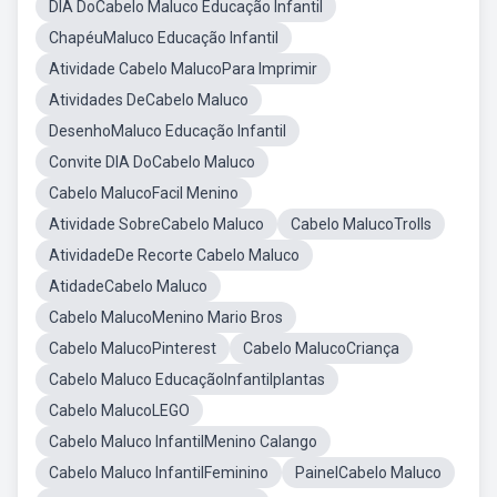
DIA DoCabelo Maluco Educação Infantil
ChapéuMaluco Educação Infantil
Atividade Cabelo MalucoPara Imprimir
Atividades DeCabelo Maluco
DesenhoMaluco Educação Infantil
Convite DIA DoCabelo Maluco
Cabelo MalucoFacil Menino
Atividade SobreCabelo Maluco
Cabelo MalucoTrolls
AtividadeDe Recorte Cabelo Maluco
AtidadeCabelo Maluco
Cabelo MalucoMenino Mario Bros
Cabelo MalucoPinterest
Cabelo MalucoCriança
Cabelo Maluco EducaçãoInfantilplantas
Cabelo MalucoLEGO
Cabelo Maluco InfantilMenino Calango
Cabelo Maluco InfantilFeminino
PainelCabelo Maluco