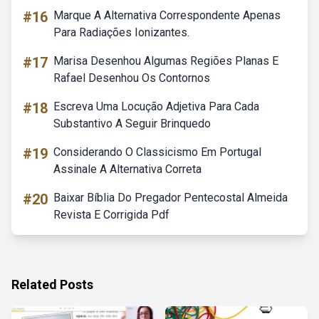
#16
Marque A Alternativa Correspondente Apenas
Para Radiações Ionizantes.
#17
Marisa Desenhou Algumas Regiões Planas E
Rafael Desenhou Os Contornos
#18
Escreva Uma Locução Adjetiva Para Cada
Substantivo A Seguir Brinquedo
#19
Considerando O Classicismo Em Portugal
Assinale A Alternativa Correta
#20
Baixar Bíblia Do Pregador Pentecostal Almeida
Revista E Corrigida Pdf
Related Posts