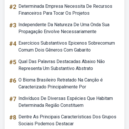
#2
Determinada Empresa Necessita De Recursos
Financeiros Para Tocar Os Projetos
#3
Independente Da Natureza De Uma Onda Sua
Propagação Envolve Necessariamente
#4
Exercícios Substantivos Epicenos Sobrecomum
Comum Dois Gêneros Com Gabarito
#5
Qual Das Palavras Destacadas Abaixo Não
Representa Um Substantivo Abstrato
#6
O Bioma Brasileiro Retratado Na Canção é
Caracterizado Principalmente Por
#7
Indivíduos De Diversas Espécies Que Habitam
Determinada Região Constituem
#8
Dentre As Principais Características Dos Grupos
Sociais Podemos Destacar