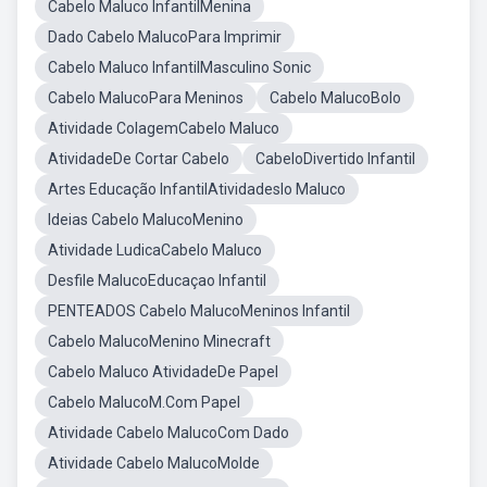
Cabelo Maluco InfantilMenina
Dado Cabelo MalucoPara Imprimir
Cabelo Maluco InfantilMasculino Sonic
Cabelo MalucoPara Meninos
Cabelo MalucoBolo
Atividade ColagemCabelo Maluco
AtividadeDe Cortar Cabelo
CabeloDivertido Infantil
Artes Educação InfantilAtividadeslo Maluco
Ideias Cabelo MalucoMenino
Atividade LudicaCabelo Maluco
Desfile MalucoEducaçao Infantil
PENTEADOS Cabelo MalucoMeninos Infantil
Cabelo MalucoMenino Minecraft
Cabelo Maluco AtividadeDe Papel
Cabelo MalucoM.Com Papel
Atividade Cabelo MalucoCom Dado
Atividade Cabelo MalucoMolde