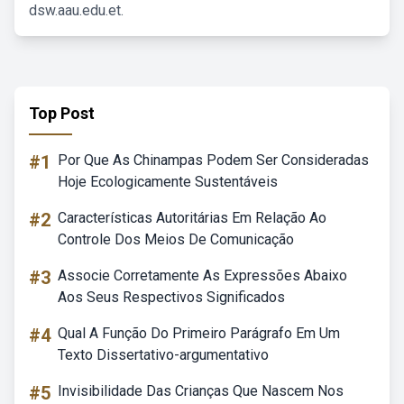
dsw.aau.edu.et.
Top Post
#1
Por Que As Chinampas Podem Ser Consideradas
Hoje Ecologicamente Sustentáveis
#2
Características Autoritárias Em Relação Ao
Controle Dos Meios De Comunicação
#3
Associe Corretamente As Expressões Abaixo
Aos Seus Respectivos Significados
#4
Qual A Função Do Primeiro Parágrafo Em Um
Texto Dissertativo-argumentativo
#5
Invisibilidade Das Crianças Que Nascem Nos