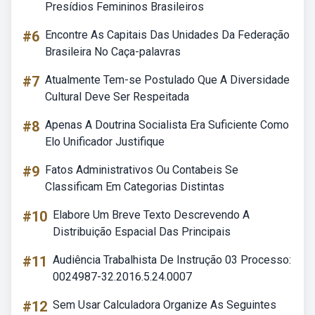
Presídios Femininos Brasileiros
#6
Encontre As Capitais Das Unidades Da Federação
Brasileira No Caça-palavras
#7
Atualmente Tem-se Postulado Que A Diversidade
Cultural Deve Ser Respeitada
#8
Apenas A Doutrina Socialista Era Suficiente Como
Elo Unificador Justifique
#9
Fatos Administrativos Ou Contabeis Se
Classificam Em Categorias Distintas
#10
Elabore Um Breve Texto Descrevendo A
Distribuição Espacial Das Principais
#11
Audiência Trabalhista De Instrução 03 Processo:
0024987-32.2016.5.24.0007
#12
Sem Usar Calculadora Organize As Seguintes