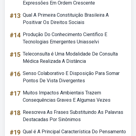
Expressões Em Ordem Crescente
#13
Qual A Primeira Constituição Brasileira A
Positivar Os Direitos Sociais
#14
Produção Do Conhecimento Científico E
Tecnologias Emergentes Uniasselvi
#15
Teleconsulta é Uma Modalidade De Consulta
Médica Realizada A Distância
#16
Senso Colaborativo E Disposição Para Somar
Pontos De Vista Divergentes
#17
Muitos Impactos Ambientais Trazem
Consequências Graves E Algumas Vezes
#18
Reescreva As Frases Substituindo As Palavras
Destacadas Por Sinônimos
#19
Qual é A Principal Característica Do Pensamento