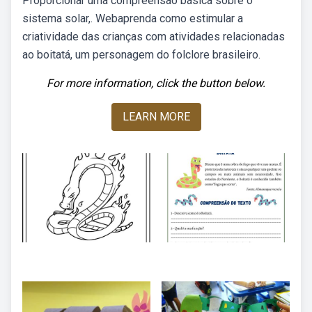
Proporcionar uma compreensão básica sobre o
sistema solar,. Webaprenda como estimular a
criatividade das crianças com atividades relacionadas
ao boitatá, um personagem do folclore brasileiro.
For more information, click the button below.
LEARN MORE