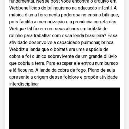
fundamental. Nesse post você encontra o arquivo em.
Webbenefícios do bilinguismo na educação infantil: A
música é uma ferramenta poderosa no ensino bilíngue,
pois facilita a memorização e a pronúncia correta das.
Webque tal fazer com seus alunos um boitatá de
rolinho para trabalhar com essa lenda brasileira? Essa
atividade desenvolve a capacidade pulmonar, brinca.
Webdiz a lenda que o boitatá era uma espécie de
cobra e foi o único sobrevivente de um grande dilúvio
que cobriu a terra. Para escapar ele entrou num buraco
e lá ficou no. A lenda da cobra de fogo. Plano de aula
apresenta a origem desse folclore e propõe atividade
interdisciplinar.