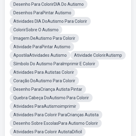
Desenho Para ColorirDIA Do Autismo
Desenhos ParaPintar Autismo
Atividades DIA DoAutismo Para Colorir
ColorirSobre O Autismo
Imagem DeAutismo Para Colorir
Atividade ParaPintar Autismo
ApostilaAtividades Autismo
Atividade ColorirAutismp
Símbolo Do Autismo ParaImprimir E Colorir
Atividades Para Autistas Colorir
Coração DoAutismo Para Colorir
Desenho ParaCriança Autista Pintar
Quebra Cabeça DoAutismo Para Colorir
Atividades ParaAutismoimprimir
Atividades Para Colorir ParaCrianças Autista
Desenho Sobre EscolasPara Autismo Colorir
Atividades Para Colorir AutistaDificil