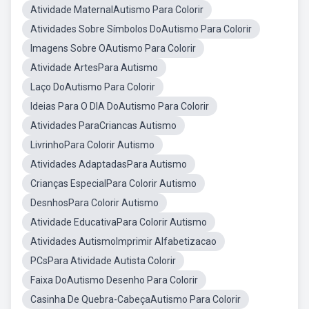
Atividade MaternalAutismo Para Colorir
Atividades Sobre Símbolos DoAutismo Para Colorir
Imagens Sobre OAutismo Para Colorir
Atividade ArtesPara Autismo
Laço DoAutismo Para Colorir
Ideias Para O DIA DoAutismo Para Colorir
Atividades ParaCriancas Autismo
LivrinhoPara Colorir Autismo
Atividades AdaptadasPara Autismo
Crianças EspecialPara Colorir Autismo
DesnhosPara Colorir Autismo
Atividade EducativaPara Colorir Autismo
Atividades AutismoImprimir Alfabetizacao
PCsPara Atividade Autista Colorir
Faixa DoAutismo Desenho Para Colorir
Casinha De Quebra-CabeçaAutismo Para Colorir