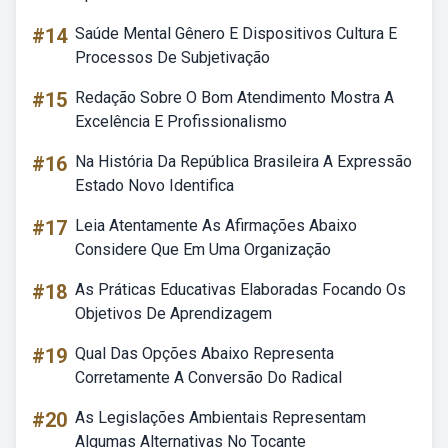
#14
Saúde Mental Gênero E Dispositivos Cultura E
Processos De Subjetivação
#15
Redação Sobre O Bom Atendimento Mostra A
Excelência E Profissionalismo
#16
Na História Da República Brasileira A Expressão
Estado Novo Identifica
#17
Leia Atentamente As Afirmações Abaixo
Considere Que Em Uma Organização
#18
As Práticas Educativas Elaboradas Focando Os
Objetivos De Aprendizagem
#19
Qual Das Opções Abaixo Representa
Corretamente A Conversão Do Radical
#20
As Legislações Ambientais Representam
Algumas Alternativas No Tocante