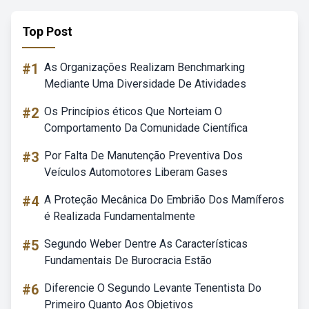
Top Post
#1
As Organizações Realizam Benchmarking
Mediante Uma Diversidade De Atividades
#2
Os Princípios éticos Que Norteiam O
Comportamento Da Comunidade Científica
#3
Por Falta De Manutenção Preventiva Dos
Veículos Automotores Liberam Gases
#4
A Proteção Mecânica Do Embrião Dos Mamíferos
é Realizada Fundamentalmente
#5
Segundo Weber Dentre As Características
Fundamentais De Burocracia Estão
#6
Diferencie O Segundo Levante Tenentista Do
Primeiro Quanto Aos Objetivos