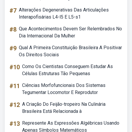
#7
Alterações Degenerativas Das Articulações
Interapofisárias L4-l5 E L5-s1
#8
Que Acontecimentos Devem Ser Relembrados No
Dia Internacional Da Mulher
#9
Qual A Primeira Constituição Brasileira A Positivar
Os Direitos Sociais
#10
Como Os Cientistas Conseguem Estudar As
Células Estruturas Tão Pequenas
#11
Ciências Morfofuncionais Dos Sistemas
Tegumentar Locomotor E Reprodutor
#12
A Criação Do Feijão-tropeiro Na Culinária
Brasileira Está Relacionada à
#13
Represente As Expressões Algébricas Usando
Apenas Símbolos Matemáticos