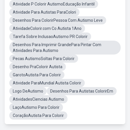
Atividade P Colorir AutismoEducação Infantil
Atividade Para Autistas ParaColori
Desenhos Para ColorirPessoa Com Autismo Leve
AtividadeColorir.com Co Autista 1Ano
Tarefa Sobre InclusaoAutismo PR Colorir
Desenhos Para Imprimir GrandePara Pintar Com
Atividades Para Autismo
Pecas AutismoSoltas Para Colorir
Desenho PraColorir Autista
GarotoAutista Para Colorir
Atividade ParaMundial Autista Colorir
Logo DeAutismo
Desenhos Para Autistas ColorirEm
AtividadesCiencias Autismo
LaçoAutismo Para Colorir
CoraçãoAutista Para Colorir