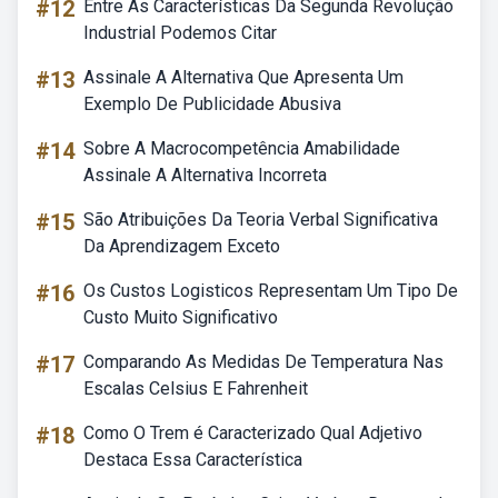
#12
Entre As Características Da Segunda Revolução
Industrial Podemos Citar
#13
Assinale A Alternativa Que Apresenta Um
Exemplo De Publicidade Abusiva
#14
Sobre A Macrocompetência Amabilidade
Assinale A Alternativa Incorreta
#15
São Atribuições Da Teoria Verbal Significativa
Da Aprendizagem Exceto
#16
Os Custos Logisticos Representam Um Tipo De
Custo Muito Significativo
#17
Comparando As Medidas De Temperatura Nas
Escalas Celsius E Fahrenheit
#18
Como O Trem é Caracterizado Qual Adjetivo
Destaca Essa Característica