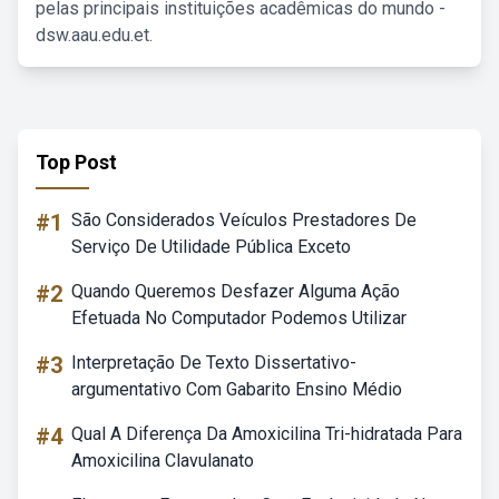
pelas principais instituições acadêmicas do mundo -
dsw.aau.edu.et.
Top Post
#1
São Considerados Veículos Prestadores De
Serviço De Utilidade Pública Exceto
#2
Quando Queremos Desfazer Alguma Ação
Efetuada No Computador Podemos Utilizar
#3
Interpretação De Texto Dissertativo-
argumentativo Com Gabarito Ensino Médio
#4
Qual A Diferença Da Amoxicilina Tri-hidratada Para
Amoxicilina Clavulanato