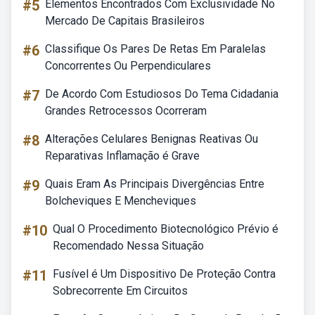
#5
Elementos Encontrados Com Exclusividade No
Mercado De Capitais Brasileiros
#6
Classifique Os Pares De Retas Em Paralelas
Concorrentes Ou Perpendiculares
#7
De Acordo Com Estudiosos Do Tema Cidadania
Grandes Retrocessos Ocorreram
#8
Alterações Celulares Benignas Reativas Ou
Reparativas Inflamação é Grave
#9
Quais Eram As Principais Divergências Entre
Bolcheviques E Mencheviques
#10
Qual O Procedimento Biotecnológico Prévio é
Recomendado Nessa Situação
#11
Fusível é Um Dispositivo De Proteção Contra
Sobrecorrente Em Circuitos