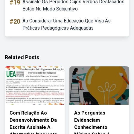
#19
Assinale Os Períodos Cujos Verbos Destacados
Estão No Modo Subjuntivo
#20
Ao Considerar Uma Educação Que Visa As
Práticas Pedagógicas Adequadas
Related Posts
Com Relação Ao
As Perguntas
Desenvolvimento Da
Evidenciam
Escrita Assinale A
Conhecimento