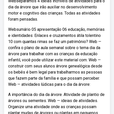
Webseparamos 4 ideias incríveis de atividades para o
dia da árvore que irão auxiliar no desenvolvimento
motor e cognitivo das crianças. Todas as atividades
foram pensadas.
Websumário 05 apresentação 06 educação, memórias
e identidades: Enlaces e cruzamentos átila tolentino
10 com quantas rimas se faz um patrimônio? Web —
confira o plano de aula semanal sobre o tema dia da
árvore para trabalhar com as crianças da educação
infantil, você pode utilizar este material com. Web —
construir com seus alunos árvore genealógica desde
os bebês é bem legal para trabalharmos as pessoas
que fazem parte da família e que possam perceber.
Web — atividades lúdicas para o dia da árvore:
A importância do dia da árvore. Atividade de plantio de
árvores ou sementes. Web — ideias de atividades.
Organize uma atividade onde as crianças possam
plantar mudas de árvores ou plantas em pequenos