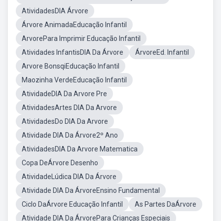
AtividadesDIA Árvore
Árvore AnimadaEducação Infantil
ArvorePara Imprimir Educação Infantil
Atividades InfantisDIA Da Árvore
ÁrvoreEd. Infantil
Arvore BonsqiEducação Infantil
Maozinha VerdeEducação Infantil
AtividadeDIA Da Arvore Pre
AtividadesArtes DIA Da Arvore
AtividadesDo DIA Da Arvore
Atividade DIA Da Árvore2º Ano
AtividadesDIA Da Arvore Matematica
Copa DeÁrvore Desenho
AtividadeLúdica DIA Da Árvore
Atividade DIA Da ÁrvoreEnsino Fundamental
Ciclo DaÁrvore Educação Infantil
As Partes DaÁrvore
Atividade DIA Da ÁrvorePara Crianças Especiais