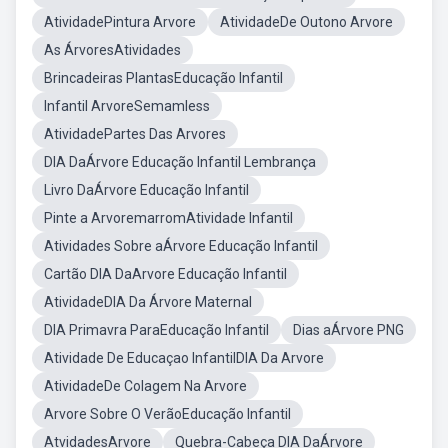
AtividadePintura Arvore
AtividadeDe Outono Arvore
As ÁrvoresAtividades
Brincadeiras PlantasEducação Infantil
Infantil ArvoreSemamless
AtividadePartes Das Arvores
DIA DaÁrvore Educação Infantil Lembrança
Livro DaÁrvore Educação Infantil
Pinte a ArvoremarromAtividade Infantil
Atividades Sobre aÁrvore Educação Infantil
Cartão DIA DaArvore Educação Infantil
AtividadeDIA Da Árvore Maternal
DIA Primavra ParaEducação Infantil
Dias aÁrvore PNG
Atividade De Educaçao InfantilDIA Da Arvore
AtividadeDe Colagem Na Arvore
Arvore Sobre O VerãoEducação Infantil
AtvidadesArvore
Quebra-Cabeça DIA DaÁrvore