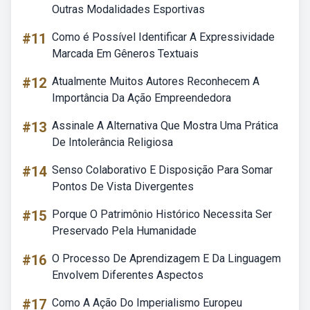
Outras Modalidades Esportivas
#11
Como é Possível Identificar A Expressividade
Marcada Em Gêneros Textuais
#12
Atualmente Muitos Autores Reconhecem A
Importância Da Ação Empreendedora
#13
Assinale A Alternativa Que Mostra Uma Prática
De Intolerância Religiosa
#14
Senso Colaborativo E Disposição Para Somar
Pontos De Vista Divergentes
#15
Porque O Patrimônio Histórico Necessita Ser
Preservado Pela Humanidade
#16
O Processo De Aprendizagem E Da Linguagem
Envolvem Diferentes Aspectos
#17
Como A Ação Do Imperialismo Europeu