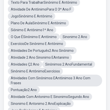
Texto Para TrabalharSinônimo E Antônimo
Atividade De AntônimoPara O 3º Ano F
JogoSinônimo E Antônimo
Plano De AulaSinônimo E Antônimo
Siônimo E Antônimo1º Ano
O Que ÉSinônimo E Antônimo
Sinonimo 2 Ano
ExercícioDe Sinônimo E Antônimo
Atividades De Português2 Ano Sinônimo
Atividade 2 Ano Sinonimo EAntanimo
Atividades Ç2 Ano
Sinônimos 2 AnoFundamental
Sinônimo E AntônimoExercícios
Atividades Com Sinônimos EAntônimos 3 Ano Com
Frases
Pontuação2 Ano
Atividade Com Antonimo E SinonimoSegundo Ano
Sinonimo E Antonimo 2 AnoExplicação