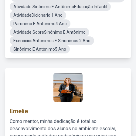
Atividade Sinônimo E AntônimoEducação Infantil
AtividadeDicionario 1 Ano
Paronimo E Antonimo4 Ano
Atividade SobreSinônimo E Antônimo
ExerciciosAntonimos E Sinonimos 2 Ano
Sinônimo E Antônimo5 Ano
Emelie
Como mentor, minha dedicação é total ao
desenvolvimento dos alunos no ambiente escolar,
empregando métodos pedagógicos que priorizam