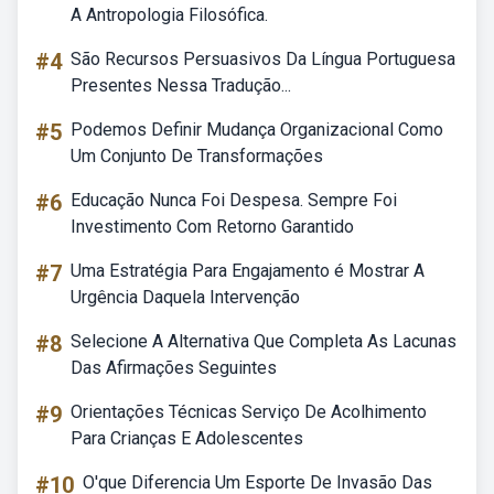
A Antropologia Filosófica.
#4
São Recursos Persuasivos Da Língua Portuguesa
Presentes Nessa Tradução...
#5
Podemos Definir Mudança Organizacional Como
Um Conjunto De Transformações
#6
Educação Nunca Foi Despesa. Sempre Foi
Investimento Com Retorno Garantido
#7
Uma Estratégia Para Engajamento é Mostrar A
Urgência Daquela Intervenção
#8
Selecione A Alternativa Que Completa As Lacunas
Das Afirmações Seguintes
#9
Orientações Técnicas Serviço De Acolhimento
Para Crianças E Adolescentes
#10
O'que Diferencia Um Esporte De Invasão Das