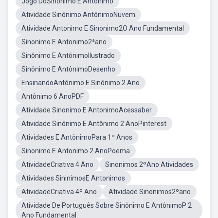
Jogo DoSinônimo E Antônimo
Atividade Sinônimo AntônimoNuvem
Atividade Antonimo E Sinonimo2O Ano Fundamental
Sinonimo E Antonimo2ªano
Sinônimo E AntônimoIlustrado
Sinônimo E AntônimoDesenho
EnsinandoAntônimo E Sinônimo 2 Ano
Antônimo 6 AnoPDF
Atividade Sinonimo E AntonimoAcessaber
Atividade Sinônimo E Antônimo 2 AnoPinterest
Atividades E AntônimoPara 1º Anos
Sinonimo E Antonimo 2 AnoPoema
AtividadeCriativa 4 Ano
Sinonimos 2ºAno Atividades
Atividades SininimosE Antonimos
AtividadeCriativa 4º Ano
Atividade Sinonimos2ºano
Atividade De Português Sobre Sinônimo E AntônimoP 2
Ano Fundamental