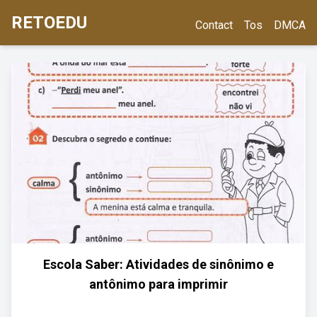
RETOEDU
Contact
Tos
DMCA
Escola Saber: Atividades de sinônimo e
antônimo para imprimir