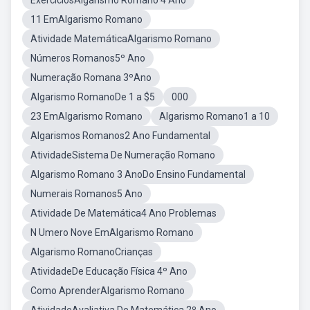
ExerciciosAlgarismo Romano 4 Ano
11 EmAlgarismo Romano
Atividade MatemáticaAlgarismo Romano
Números Romanos5º Ano
Numeração Romana 3ºAno
Algarismo RomanoDe 1 a $5
000
23 EmAlgarismo Romano
Algarismo Romano1 a 10
Algarismos Romanos2 Ano Fundamental
AtividadeSistema De Numeração Romano
Algarismo Romano 3 AnoDo Ensino Fundamental
Numerais Romanos5 Ano
Atividade De Matemática4 Ano Problemas
N Umero Nove EmAlgarismo Romano
Algarismo RomanoCrianças
AtividadeDe Educação Física 4º Ano
Como AprenderAlgarismo Romano