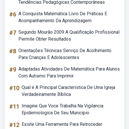
Tendências Pedagógicas Contemporâneas
#6
A Conquista Matemática Livro De Práticas E
Acompanhamento Da Aprendizagem
#7
Segundo Mourão 2009 A Qualificação Profissional
Permite Obter Resultados
#8
Orientações Técnicas Serviço De Acolhimento
Para Crianças E Adolescentes
#9
Adaptadas Atividades De Matemática Para Alunos
Com Autismo Para Imprimir
#10
Qual é A Principal Característica De Uma Igreja
Verdadeiramente Bíblica
#11
Imagine Que Voce Trabalha Na Vigilancia
Epidemiologica De Seu Municipio
#12
Existe Uma Ferramenta Para Retroceder