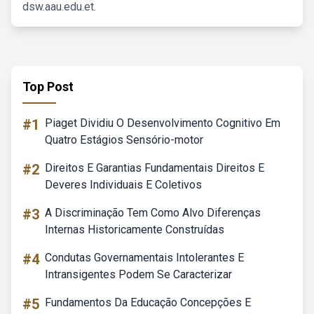
dsw.aau.edu.et.
Top Post
#1
Piaget Dividiu O Desenvolvimento Cognitivo Em
Quatro Estágios Sensório-motor
#2
Direitos E Garantias Fundamentais Direitos E
Deveres Individuais E Coletivos
#3
A Discriminação Tem Como Alvo Diferenças
Internas Historicamente Construídas
#4
Condutas Governamentais Intolerantes E
Intransigentes Podem Se Caracterizar
#5
Fundamentos Da Educação Concepções E