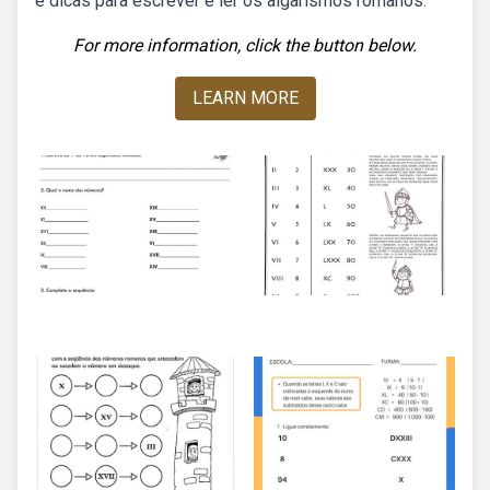
e dicas para escrever e ler os algarismos romanos.
For more information, click the button below.
LEARN MORE