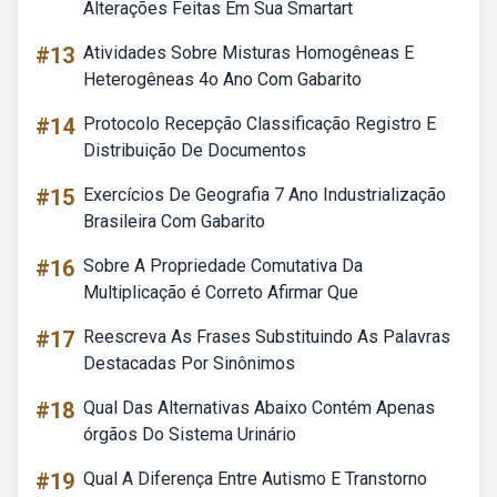
Alterações Feitas Em Sua Smartart
#13
Atividades Sobre Misturas Homogêneas E
Heterogêneas 4o Ano Com Gabarito
#14
Protocolo Recepção Classificação Registro E
Distribuição De Documentos
#15
Exercícios De Geografia 7 Ano Industrialização
Brasileira Com Gabarito
#16
Sobre A Propriedade Comutativa Da
Multiplicação é Correto Afirmar Que
#17
Reescreva As Frases Substituindo As Palavras
Destacadas Por Sinônimos
#18
Qual Das Alternativas Abaixo Contém Apenas
órgãos Do Sistema Urinário
#19
Qual A Diferença Entre Autismo E Transtorno