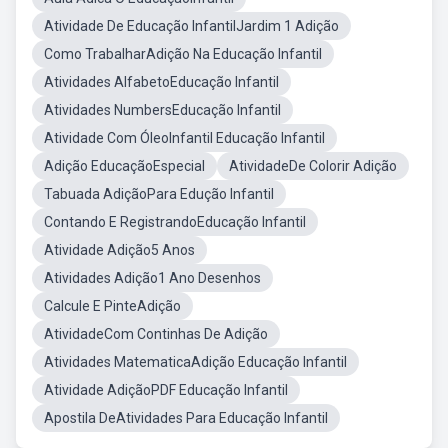
Atividade De Educação InfantilJardim 1 Adição
Como TrabalharAdição Na Educação Infantil
Atividades AlfabetoEducação Infantil
Atividades NumbersEducação Infantil
Atividade Com ÓleoInfantil Educação Infantil
Adição EducaçãoEspecial
AtividadeDe Colorir Adição
Tabuada AdiçãoPara Edução Infantil
Contando E RegistrandoEducação Infantil
Atividade Adição5 Anos
Atividades Adição1 Ano Desenhos
Calcule E PinteAdição
AtividadeCom Continhas De Adição
Atividades MatematicaAdição Educação Infantil
Atividade AdiçãoPDF Educação Infantil
Apostila DeAtividades Para Educação Infantil