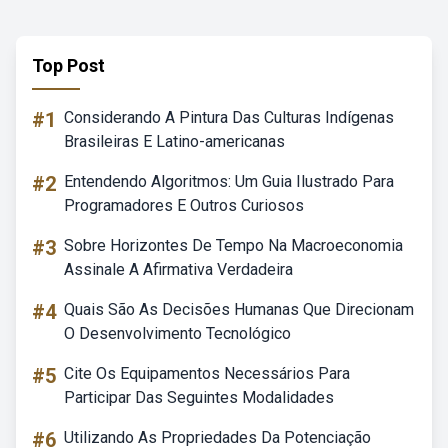
Top Post
#1
Considerando A Pintura Das Culturas Indígenas
Brasileiras E Latino-americanas
#2
Entendendo Algoritmos: Um Guia Ilustrado Para
Programadores E Outros Curiosos
#3
Sobre Horizontes De Tempo Na Macroeconomia
Assinale A Afirmativa Verdadeira
#4
Quais São As Decisões Humanas Que Direcionam
O Desenvolvimento Tecnológico
#5
Cite Os Equipamentos Necessários Para
Participar Das Seguintes Modalidades
#6
Utilizando As Propriedades Da Potenciação