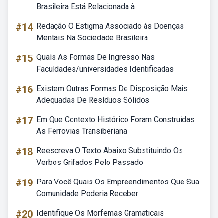
Brasileira Está Relacionada à
#14
Redação O Estigma Associado às Doenças
Mentais Na Sociedade Brasileira
#15
Quais As Formas De Ingresso Nas
Faculdades/universidades Identificadas
#16
Existem Outras Formas De Disposição Mais
Adequadas De Resíduos Sólidos
#17
Em Que Contexto Histórico Foram Construídas
As Ferrovias Transiberiana
#18
Reescreva O Texto Abaixo Substituindo Os
Verbos Grifados Pelo Passado
#19
Para Você Quais Os Empreendimentos Que Sua
Comunidade Poderia Receber
#20
Identifique Os Morfemas Gramaticais