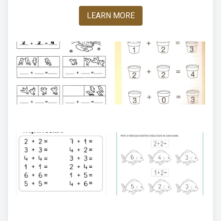
LEARN MORE