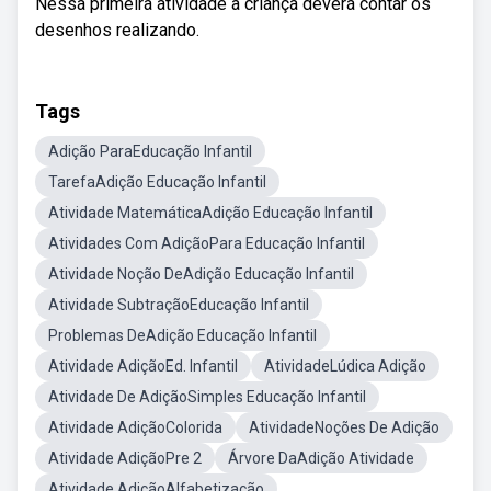
Nessa primeira atividade a criança deverá contar os
desenhos realizando.
Tags
Adição ParaEducação Infantil
TarefaAdição Educação Infantil
Atividade MatemáticaAdição Educação Infantil
Atividades Com AdiçãoPara Educação Infantil
Atividade Noção DeAdição Educação Infantil
Atividade SubtraçãoEducação Infantil
Problemas DeAdição Educação Infantil
Atividade AdiçãoEd. Infantil
AtividadeLúdica Adição
Atividade De AdiçãoSimples Educação Infantil
Atividade AdiçãoColorida
AtividadeNoções De Adição
Atividade AdiçãoPre 2
Árvore DaAdição Atividade
Atividade AdiçãoAlfabetização