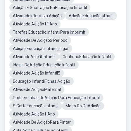
Adição E Subtração NaEducação Infantil
AtividadeInterativa Adição
Adição EducaçãoInfnatil
Atividade Adição1º Ano
Tarefas Educação InfantilPara Imprimir
Atividade De Adição2 Periodo
Adição Educação InfantisLigar
AtividadeAdiçãl Infantil
ContinhaEducação Infantil
Ideias DeAdição Educação Infantil
Atividade Adição Infantil5
Educação InfantilFichas Adição
Atividade AdiçãoMaternal
Probleminhas DeAdição Para Educação Infantil
S CartaEducação Infantil
Me to Do DaAdição
Atividade Adição1 Ano
Atividade De AdiçãoPara Pintar
Aula Adica O EducaçaoInfantil