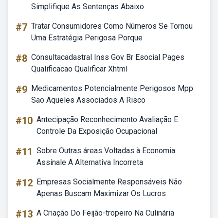
Simplifique As Sentenças Abaixo
#7
Tratar Consumidores Como Números Se Tornou
Uma Estratégia Perigosa Porque
#8
Consultacadastral Inss Gov Br Esocial Pages
Qualificacao Qualificar Xhtml
#9
Medicamentos Potencialmente Perigosos Mpp
Sao Aqueles Associados A Risco
#10
Antecipação Reconhecimento Avaliação E
Controle Da Exposição Ocupacional
#11
Sobre Outras áreas Voltadas à Economia
Assinale A Alternativa Incorreta
#12
Empresas Socialmente Responsáveis Não
Apenas Buscam Maximizar Os Lucros
#13
A Criação Do Feijão-tropeiro Na Culinária