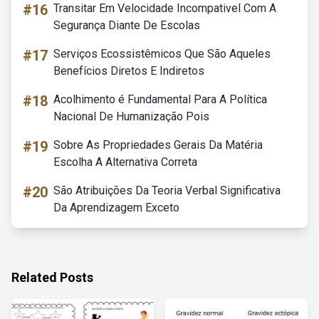
#16
Transitar Em Velocidade Incompativel Com A
Segurança Diante De Escolas
#17
Serviços Ecossistêmicos Que São Aqueles
Benefícios Diretos E Indiretos
#18
Acolhimento é Fundamental Para A Política
Nacional De Humanização Pois
#19
Sobre As Propriedades Gerais Da Matéria
Escolha A Alternativa Correta
#20
São Atribuições Da Teoria Verbal Significativa
Da Aprendizagem Exceto
Related Posts