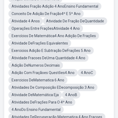
Atividades Fração Adição 4 AnoEnsino Fundamental
Conceito De Adição De Fração4º E 5º Ano
Atividade 4 Anos
Atividade De Fração DeQuantidade
Operações Entre FraçõesAtividade 4 Ano
Exercícios De Matemática4 Ano Adição De Frações
Atividade DeFrações Equivalentes
Exercicios Adição E Subtração DeFrações 5 Ano
Atividade Fracoes DeUma Quantidade 4 Ano
Adição DeNumeros Decimais
Adição Com Fraçãoes Questões4 Ano
4 AnoC
Exercicios DeMatematica 6 Ano
Atividades De Composição EDecomposição 3 Ano
Atividade DeMatemática Eja
4 AnoB
Atividades DeFrações Para O 4º Ano
4 AnoDo Ensino Fundamental
Atividades DeRecuperação Matematica 4 Ano Fraçoes