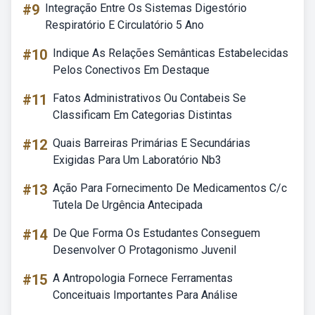
#9
Integração Entre Os Sistemas Digestório
Respiratório E Circulatório 5 Ano
#10
Indique As Relações Semânticas Estabelecidas
Pelos Conectivos Em Destaque
#11
Fatos Administrativos Ou Contabeis Se
Classificam Em Categorias Distintas
#12
Quais Barreiras Primárias E Secundárias
Exigidas Para Um Laboratório Nb3
#13
Ação Para Fornecimento De Medicamentos C/c
Tutela De Urgência Antecipada
#14
De Que Forma Os Estudantes Conseguem
Desenvolver O Protagonismo Juvenil
#15
A Antropologia Fornece Ferramentas
Conceituais Importantes Para Análise