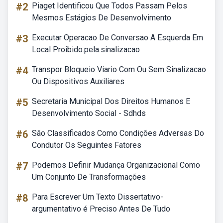
#2
Piaget Identificou Que Todos Passam Pelos
Mesmos Estágios De Desenvolvimento
#3
Executar Operacao De Conversao A Esquerda Em
Local Proibido.pela.sinalizacao
#4
Transpor Bloqueio Viario Com Ou Sem Sinalizacao
Ou Dispositivos Auxiliares
#5
Secretaria Municipal Dos Direitos Humanos E
Desenvolvimento Social - Sdhds
#6
São Classificados Como Condições Adversas Do
Condutor Os Seguintes Fatores
#7
Podemos Definir Mudança Organizacional Como
Um Conjunto De Transformações
#8
Para Escrever Um Texto Dissertativo-
argumentativo é Preciso Antes De Tudo