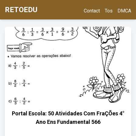
RETOEDU
Contact
Tos
DMCA
Portal Escola: 50 Atividades Com FraÇÕes 4°
Ano Ens Fundamental 566