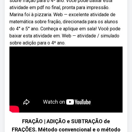
sobre fração para o 4º ano. Você pode baixar esta
atividade em pdf no final, pronta para impressão.
Marina foi à pizzaria. Web — excelente atividade de
matemática sobre fração, direcionada para os alunos
do 4° e 5° ano. Conheça e aplique em sala! Você pode
baixar esta atividade em. Web — atividade / simulado
sobre adição para o 4º ano.
FRAÇÃO | ADIÇÃO e SUBTRAÇÃO de
FRAÇÕES. Método convencional e o método