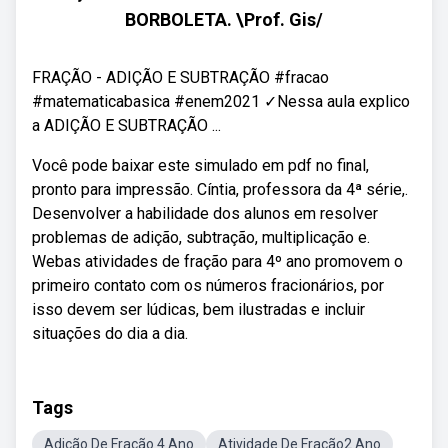
BORBOLETA. \Prof. Gis/
FRAÇÃO - ADIÇÃO E SUBTRAÇÃO #fracao
#matematicabasica #enem2021 ✓Nessa aula explico
a ADIÇÃO E SUBTRAÇÃO ...
Você pode baixar este simulado em pdf no final,
pronto para impressão. Cíntia, professora da 4ª série,.
Desenvolver a habilidade dos alunos em resolver
problemas de adição, subtração, multiplicação e.
Webas atividades de fração para 4º ano promovem o
primeiro contato com os números fracionários, por
isso devem ser lúdicas, bem ilustradas e incluir
situações do dia a dia.
Tags
Adição De Fração 4 Ano
Atividade De Fração2 Ano