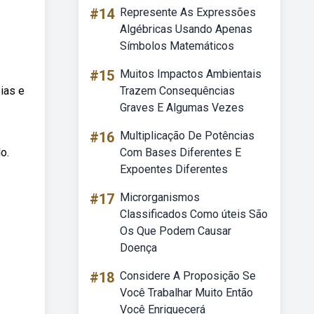
#14
Represente As Expressões
Algébricas Usando Apenas
Símbolos Matemáticos
#15
Muitos Impactos Ambientais
ias e
Trazem Consequências
Graves E Algumas Vezes
#16
Multiplicação De Potências
o.
Com Bases Diferentes E
Expoentes Diferentes
#17
Microrganismos
Classificados Como úteis São
Os Que Podem Causar
Doença
#18
Considere A Proposição Se
Você Trabalhar Muito Então
Você Enriquecerá