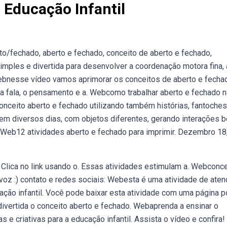
 Educação Infantil
to/fechado, aberto e fechado, conceito de aberto e fechado,
imples e divertida para desenvolver a coordenação motora fina, 
Webnesse vídeo vamos aprimorar os conceitos de aberto e fecha
 a fala, o pensamento e a. Webcomo trabalhar aberto e fechado n
onceito aberto e fechado utilizando também histórias, fantoches
 em diversos dias, com objetos diferentes, gerando interações 
,. Web12 atividades aberto e fechado para imprimir. Dezembro 18
Clica no link usando o. Essas atividades estimulam a. Webconce
 voz :) contato e redes sociais: Webesta é uma atividade de ate
ação infantil. Você pode baixar esta atividade com uma página p
ivertida o conceito aberto e fechado. Webaprenda a ensinar o
 e criativas para a educação infantil. Assista o vídeo e confira!