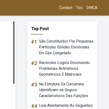
Contact
Tos
DMCA
Top Post
#1
São Constituídos Por Pequenas
Partículas Sólidas Envolvidas
Em Gás Congelado
#2
Raciocinio Logico Envolvendo
Problemas Aritméticos
Geométricos E Matriciais
#3
Na Estrutura Da Curcumina
Identificam-se Grupos
Característicos Das Funções
#4
Leia Atentamente As Seguintes