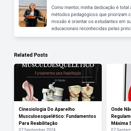
Como mentor, minha dedicação é total
métodos pedagógicos que priorizam co
missão é orientar os estudantes em su
educacionais reconhecidas pelas princ
Related Posts
Cinesiologia Do Aparelho
Onde Não
Musculoesquelético: Fundamentos
Regulame
Para Reabilitação
Máxima 
07 September 2024
07 Septem