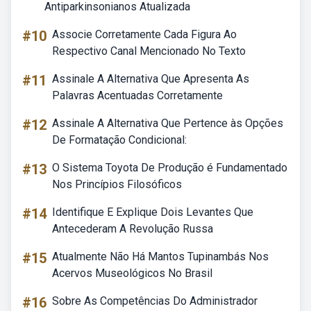
Antiparkinsonianos Atualizada
#10
Associe Corretamente Cada Figura Ao
Respectivo Canal Mencionado No Texto
#11
Assinale A Alternativa Que Apresenta As
Palavras Acentuadas Corretamente
#12
Assinale A Alternativa Que Pertence às Opções
De Formatação Condicional:
#13
O Sistema Toyota De Produção é Fundamentado
Nos Princípios Filosóficos
#14
Identifique E Explique Dois Levantes Que
Antecederam A Revolução Russa
#15
Atualmente Não Há Mantos Tupinambás Nos
Acervos Museológicos No Brasil
#16
Sobre As Competências Do Administrador