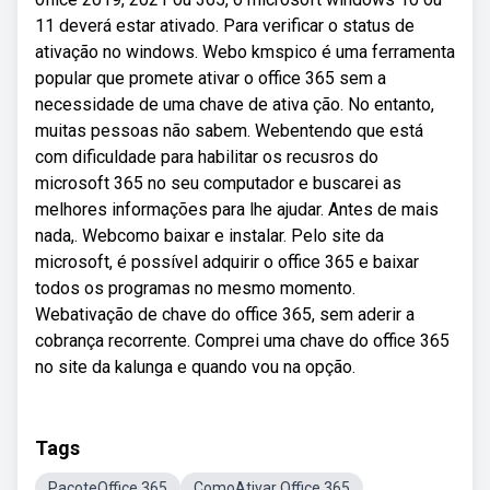
11 deverá estar ativado. Para verificar o status de
ativação no windows. Webo kmspico é uma ferramenta
popular que promete ativar o office 365 sem a
necessidade de uma chave de ativa ção. No entanto,
muitas pessoas não sabem. Webentendo que está
com dificuldade para habilitar os recusros do
microsoft 365 no seu computador e buscarei as
melhores informações para lhe ajudar. Antes de mais
nada,. Webcomo baixar e instalar. Pelo site da
microsoft, é possível adquirir o office 365 e baixar
todos os programas no mesmo momento.
Webativação de chave do office 365, sem aderir a
cobrança recorrente. Comprei uma chave do office 365
no site da kalunga e quando vou na opção.
Tags
PacoteOffice 365
ComoAtivar Office 365