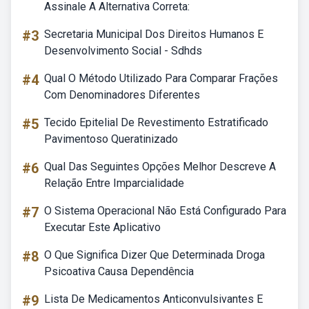
Assinale A Alternativa Correta:
#3
Secretaria Municipal Dos Direitos Humanos E
Desenvolvimento Social - Sdhds
#4
Qual O Método Utilizado Para Comparar Frações
Com Denominadores Diferentes
#5
Tecido Epitelial De Revestimento Estratificado
Pavimentoso Queratinizado
#6
Qual Das Seguintes Opções Melhor Descreve A
Relação Entre Imparcialidade
#7
O Sistema Operacional Não Está Configurado Para
Executar Este Aplicativo
#8
O Que Significa Dizer Que Determinada Droga
Psicoativa Causa Dependência
#9
Lista De Medicamentos Anticonvulsivantes E