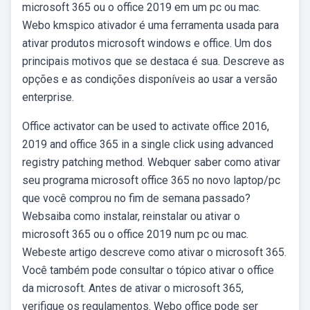
microsoft 365 ou o office 2019 em um pc ou mac.
Webo kmspico ativador é uma ferramenta usada para
ativar produtos microsoft windows e office. Um dos
principais motivos que se destaca é sua. Descreve as
opções e as condições disponíveis ao usar a versão
enterprise.
Office activator can be used to activate office 2016,
2019 and office 365 in a single click using advanced
registry patching method. Webquer saber como ativar
seu programa microsoft office 365 no novo laptop/pc
que você comprou no fim de semana passado?
Websaiba como instalar, reinstalar ou ativar o
microsoft 365 ou o office 2019 num pc ou mac.
Webeste artigo descreve como ativar o microsoft 365.
Você também pode consultar o tópico ativar o office
da microsoft. Antes de ativar o microsoft 365,
verifique os regulamentos. Webo office pode ser