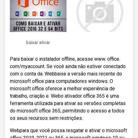
baixar ativar
Para baixar o instalador offline, acesse www. office.
com/myaccount. Se você ainda não estiver conectado
com o conta da. Webbaixe a versão mais recente do
microsoft office para computadores windows. O
microsoft office oferece a melhor experiência de
trabalho, criação e. Webo ativador office 365 é uma
ferramenta utilizada para ativar as versões completas
do microsoft office 365, permitindo o acesso a todos
os seus recursos sem restrições.
Webpara que você possa resgatar e ativar o microsoft
office 2019, 2021 ou 365, o microsoft windows 10 ou