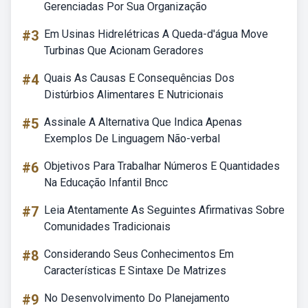
Gerenciadas Por Sua Organização
#3
Em Usinas Hidrelétricas A Queda-d'água Move
Turbinas Que Acionam Geradores
#4
Quais As Causas E Consequências Dos
Distúrbios Alimentares E Nutricionais
#5
Assinale A Alternativa Que Indica Apenas
Exemplos De Linguagem Não-verbal
#6
Objetivos Para Trabalhar Números E Quantidades
Na Educação Infantil Bncc
#7
Leia Atentamente As Seguintes Afirmativas Sobre
Comunidades Tradicionais
#8
Considerando Seus Conhecimentos Em
Características E Sintaxe De Matrizes
#9
No Desenvolvimento Do Planejamento