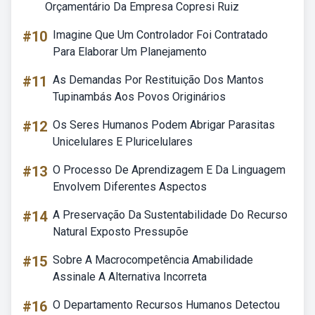
Orçamentário Da Empresa Copresi Ruiz
#10
Imagine Que Um Controlador Foi Contratado
Para Elaborar Um Planejamento
#11
As Demandas Por Restituição Dos Mantos
Tupinambás Aos Povos Originários
#12
Os Seres Humanos Podem Abrigar Parasitas
Unicelulares E Pluricelulares
#13
O Processo De Aprendizagem E Da Linguagem
Envolvem Diferentes Aspectos
#14
A Preservação Da Sustentabilidade Do Recurso
Natural Exposto Pressupõe
#15
Sobre A Macrocompetência Amabilidade
Assinale A Alternativa Incorreta
#16
O Departamento Recursos Humanos Detectou