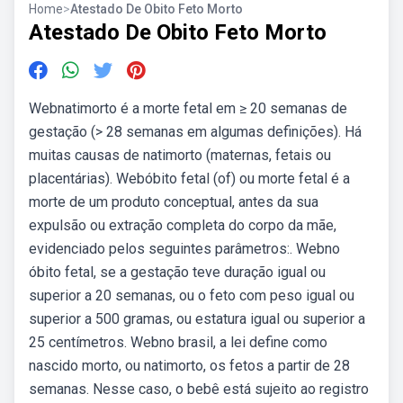
Home
>
Atestado De Obito Feto Morto
Atestado De Obito Feto Morto
Webnatimorto é a morte fetal em ≥ 20 semanas de
gestação (> 28 semanas em algumas definições). Há
muitas causas de natimorto (maternas, fetais ou
placentárias). Webóbito fetal (of) ou morte fetal é a
morte de um produto conceptual, antes da sua
expulsão ou extração completa do corpo da mãe,
evidenciado pelos seguintes parâmetros:. Webno
óbito fetal, se a gestação teve duração igual ou
superior a 20 semanas, ou o feto com peso igual ou
superior a 500 gramas, ou estatura igual ou superior a
25 centímetros. Webno brasil, a lei define como
nascido morto, ou natimorto, os fetos a partir de 28
semanas. Nesse caso, o bebê está sujeito ao registro