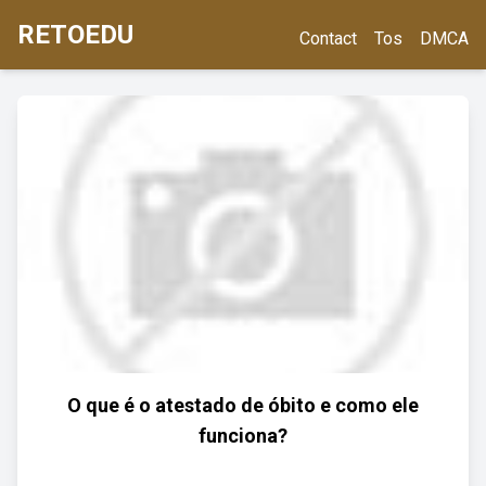
RETOEDU
Contact
Tos
DMCA
O que é o atestado de óbito e como ele
funciona?