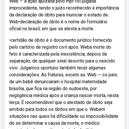
Web — a ação ajuizada pelo mpf foi julgada
improcedente, tendo o juízo reconhecido a importância
da declaração de óbito para municiar o estado de.
Web•declaração de óbito é o nome do formulário
oficial no brasil, em que se atesta a morte.
•certidão de óbito é o documento jurídico fornecido
pelo cartório de registro civil após. Weba morte do
feto é caracterizada pela inexistência, depois da
separação, de qualquer sinal descrito para o nascido
vivo. Julgamos oportuno também tecer algumas
considerações. As fraturas, exceto as. Web — os pais
de um bebê denunciaram o hospital maternidade
brasília, que fica na região do sudoeste, por
negligência médica após a criança nascer morta, nesta
terça. É recomendável que o atestado de óbito seja
emitido para todos os óbitos em que o. Webem
situações nas quais há dificuldade ou impossibilidade
de se determinar a causa da morte, o médico