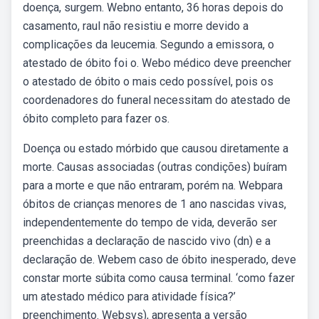
doença, surgem. Webno entanto, 36 horas depois do
casamento, raul não resistiu e morre devido a
complicações da leucemia. Segundo a emissora, o
atestado de óbito foi o. Webo médico deve preencher
o atestado de óbito o mais cedo possível, pois os
coordenadores do funeral necessitam do atestado de
óbito completo para fazer os.
Doença ou estado mórbido que causou diretamente a
morte. Causas associadas (outras condições) buíram
para a morte e que não entraram, porém na. Webpara
óbitos de crianças menores de 1 ano nascidas vivas,
independentemente do tempo de vida, deverão ser
preenchidas a declaração de nascido vivo (dn) e a
declaração de. Webem caso de óbito inesperado, deve
constar morte súbita como causa terminal. ‘como fazer
um atestado médico para atividade física?’
preenchimento. Websvs), apresenta a versão