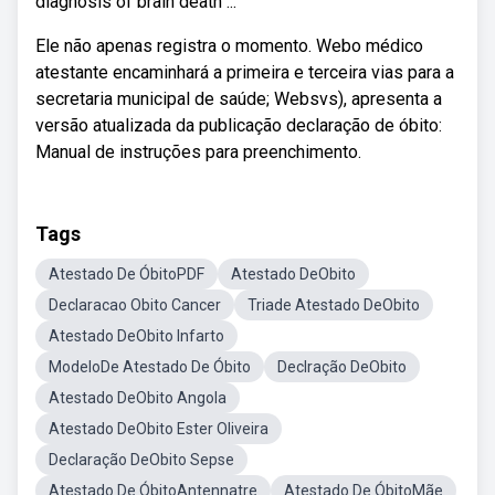
diagnosis of brain death ...
Ele não apenas registra o momento. Webo médico
atestante encaminhará a primeira e terceira vias para a
secretaria municipal de saúde; Websvs), apresenta a
versão atualizada da publicação declaração de óbito:
Manual de instruções para preenchimento.
Tags
Atestado De ÓbitoPDF
Atestado DeObito
Declaracao Obito Cancer
Triade Atestado DeObito
Atestado DeObito Infarto
ModeloDe Atestado De Óbito
Declração DeObito
Atestado DeObito Angola
Atestado DeObito Ester Oliveira
Declaração DeObito Sepse
Atestado De ÓbitoAntennatre
Atestado De ÓbitoMãe