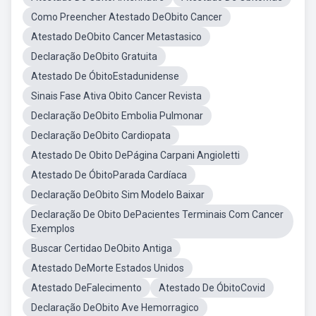
Como Preencher Atestado DeObito Cancer
Atestado DeObito Cancer Metastasico
Declaração DeObito Gratuita
Atestado De ÓbitoEstadunidense
Sinais Fase Ativa Obito Cancer Revista
Declaração DeObito Embolia Pulmonar
Declaração DeObito Cardiopata
Atestado De Obito DePágina Carpani Angioletti
Atestado De ÓbitoParada Cardíaca
Declaração DeObito Sim Modelo Baixar
Declaração De Obito DePacientes Terminais Com Cancer
Exemplos
Buscar Certidao DeObito Antiga
Atestado DeMorte Estados Unidos
Atestado DeFalecimento
Atestado De ÓbitoCovid
Declaração DeObito Ave Hemorragico