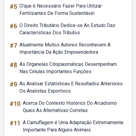
#5
O'que é Necessário Fazer Para Utilizar
Fertilizantes De Forma Sustentável
#6
O Direito Tributário Dedica-se Ao Estudo Das
Características Dos Tributos
#7
Atualmente Muitos Autores Reconhecem A
Importância Da Ação Empreendedora
#8
As Organelas Citoplasmáticas Desempenham
Nas Células Importantes Funções
#9
Ao Analisar Estatísticas E Resultados Anteriores
Os Analistas Esportivos
#10
Acerca Do Contexto Histórico Do Arcadismo
Quais As Alternativas Corretas
#11
A Camuflagem é Uma Adaptação Extremamente
Importante Para Alguns Animais