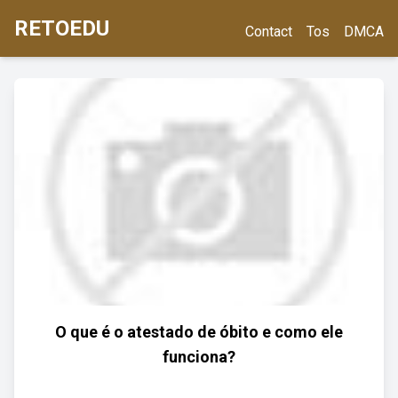
RETOEDU
Contact
Tos
DMCA
O que é o atestado de óbito e como ele
funciona?