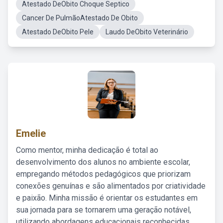
Atestado DeObito Choque Septico
Cancer De PulmãoAtestado De Obito
Atestado DeObito Pele
Laudo DeObito Veterinário
Emelie
Como mentor, minha dedicação é total ao
desenvolvimento dos alunos no ambiente escolar,
empregando métodos pedagógicos que priorizam
conexões genuínas e são alimentados por criatividade
e paixão. Minha missão é orientar os estudantes em
sua jornada para se tornarem uma geração notável,
utilizando abordagens educacionais reconhecidas