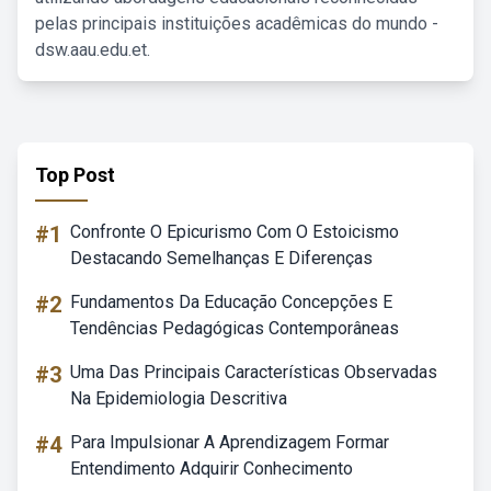
pelas principais instituições acadêmicas do mundo -
dsw.aau.edu.et.
Top Post
#1
Confronte O Epicurismo Com O Estoicismo
Destacando Semelhanças E Diferenças
#2
Fundamentos Da Educação Concepções E
Tendências Pedagógicas Contemporâneas
#3
Uma Das Principais Características Observadas
Na Epidemiologia Descritiva
#4
Para Impulsionar A Aprendizagem Formar
Entendimento Adquirir Conhecimento