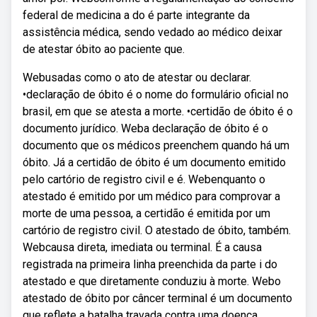
federal de medicina a do é parte integrante da
assistência médica, sendo vedado ao médico deixar
de atestar óbito ao paciente que.
Webusadas como o ato de atestar ou declarar.
•declaração de óbito é o nome do formulário oficial no
brasil, em que se atesta a morte. •certidão de óbito é o
documento jurídico. Weba declaração de óbito é o
documento que os médicos preenchem quando há um
óbito. Já a certidão de óbito é um documento emitido
pelo cartório de registro civil e é. Webenquanto o
atestado é emitido por um médico para comprovar a
morte de uma pessoa, a certidão é emitida por um
cartório de registro civil. O atestado de óbito, também.
Webcausa direta, imediata ou terminal. É a causa
registrada na primeira linha preenchida da parte i do
atestado e que diretamente conduziu à morte. Webo
atestado de óbito por câncer terminal é um documento
que reflete a batalha travada contra uma doença