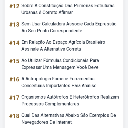
#12
Sobre A Constituição Das Primeiras Estruturas
Urbanas é Correto Afirmar
#13
Sem Usar Calculadora Associe Cada Expressão
Ao Seu Ponto Correspondente
#14
Em Relação Ao Espaço Agrícola Brasileiro
Assinale A Alternativa Correta
#15
Ao Utilizar Fórmulas Condicionais Para
Expressar Uma Mensagem Você Deve
#16
A Antropologia Fornece Ferramentas
Conceituais Importantes Para Análise
#17
Organismos Autótrofos E Heterótrofos Realizam
Processos Complementares
#18
Qual Das Alternativas Abaixo São Exemplos De
Navegadores De Internet.