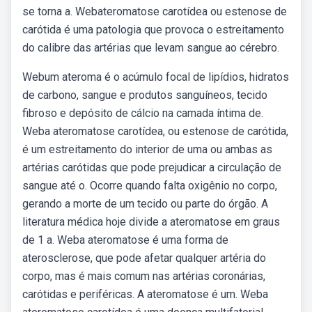
se torna a. Webateromatose carotídea ou estenose de
carótida é uma patologia que provoca o estreitamento
do calibre das artérias que levam sangue ao cérebro.
Webum ateroma é o acúmulo focal de lipídios, hidratos
de carbono, sangue e produtos sanguíneos, tecido
fibroso e depósito de cálcio na camada íntima de.
Weba ateromatose carotídea, ou estenose de carótida,
é um estreitamento do interior de uma ou ambas as
artérias carótidas que pode prejudicar a circulação de
sangue até o. Ocorre quando falta oxigênio no corpo,
gerando a morte de um tecido ou parte do órgão. A
literatura médica hoje divide a ateromatose em graus
de 1 a. Weba ateromatose é uma forma de
aterosclerose, que pode afetar qualquer artéria do
corpo, mas é mais comum nas artérias coronárias,
carótidas e periféricas. A ateromatose é um. Weba