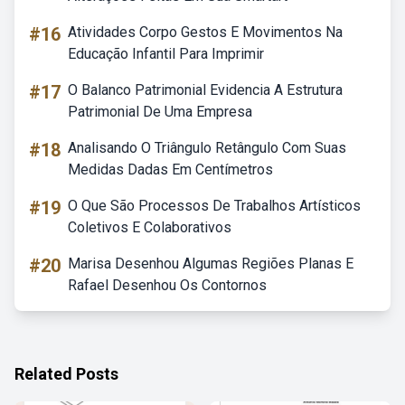
#16
Atividades Corpo Gestos E Movimentos Na
Educação Infantil Para Imprimir
#17
O Balanco Patrimonial Evidencia A Estrutura
Patrimonial De Uma Empresa
#18
Analisando O Triângulo Retângulo Com Suas
Medidas Dadas Em Centímetros
#19
O Que São Processos De Trabalhos Artísticos
Coletivos E Colaborativos
#20
Marisa Desenhou Algumas Regiões Planas E
Rafael Desenhou Os Contornos
Related Posts