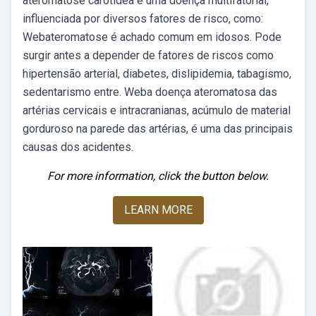
ateromatose carotídea é uma doença multifatorial,
influenciada por diversos fatores de risco, como:
Webateromatose é achado comum em idosos. Pode
surgir antes a depender de fatores de riscos como
hipertensão arterial, diabetes, dislipidemia, tabagismo,
sedentarismo entre. Weba doença ateromatosa das
artérias cervicais e intracranianas, acúmulo de material
gorduroso na parede das artérias, é uma das principais
causas dos acidentes.
For more information, click the button below.
LEARN MORE