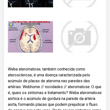
Weba ateromatose, também conhecida como
aterosclerose, é uma doença caracterizada pelo
acúmulo de placas de ateroma nas paredes das
artérias. Webhome // novidades // ateromatose: O que
é, quais os sintomas e tratamento? Weba ateromatose
aórtica é o acúmulo de gordura na parede da artéria
aorta, formando placas que podem prejudicar o fluxo