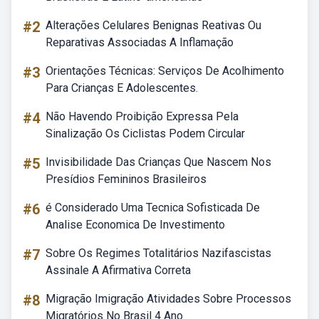
#2
Alterações Celulares Benignas Reativas Ou
Reparativas Associadas A Inflamação
#3
Orientações Técnicas: Serviços De Acolhimento
Para Crianças E Adolescentes.
#4
Não Havendo Proibição Expressa Pela
Sinalização Os Ciclistas Podem Circular
#5
Invisibilidade Das Crianças Que Nascem Nos
Presídios Femininos Brasileiros
#6
é Considerado Uma Tecnica Sofisticada De
Analise Economica De Investimento
#7
Sobre Os Regimes Totalitários Nazifascistas
Assinale A Afirmativa Correta
#8
Migração Imigração Atividades Sobre Processos
Migratórios No Brasil 4 Ano