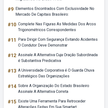
#9
Elementos Encontrados Com Exclusividade No
Mercado De Capitais Brasileiro:
#10
Complete Nas Figuras As Medidas Dos Arcos
Trigonométricos Correspondentes
#11
Para Dirigir Com Segurança Evitando Acidentes
O Condutor Deve Demonstrar
#12
Assinale A Alternativa Cuja Oração Subordinada
é Substantiva Predicativa
#13
A Universidade Corporativa é O Guarda Chuva
Estratégico Das Organizações
#14
Sobre A Organização Do Estado Brasileiro
Assinale A Alternativa Correta
#15
Existe Uma Ferramenta Para Retroceder
Alterações Feitas Em Sua Smartart