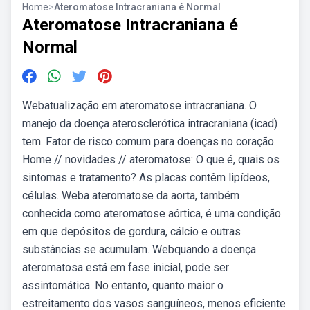
Home
>
Ateromatose Intracraniana é Normal
Ateromatose Intracraniana é
Normal
Webatualização em ateromatose intracraniana. O
manejo da doença aterosclerótica intracraniana (icad)
tem. Fator de risco comum para doenças no coração.
Home // novidades // ateromatose: O que é, quais os
sintomas e tratamento? As placas contêm lipídeos,
células. Weba ateromatose da aorta, também
conhecida como ateromatose aórtica, é uma condição
em que depósitos de gordura, cálcio e outras
substâncias se acumulam. Webquando a doença
ateromatosa está em fase inicial, pode ser
assintomática. No entanto, quanto maior o
estreitamento dos vasos sanguíneos, menos eficiente