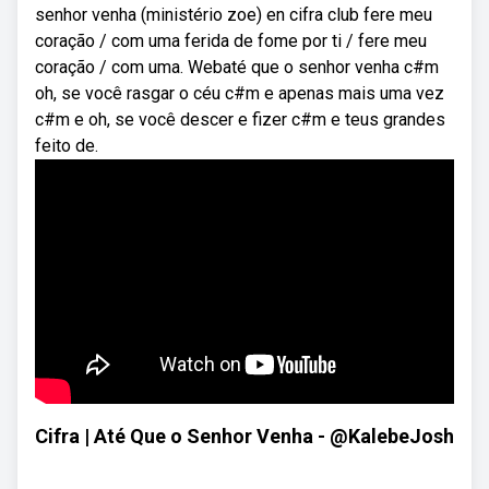
senhor venha (ministério zoe) en cifra club fere meu
coração / com uma ferida de fome por ti / fere meu
coração / com uma. Webaté que o senhor venha c#m
oh, se você rasgar o céu c#m e apenas mais uma vez
c#m e oh, se você descer e fizer c#m e teus grandes
feito de.
Cifra | Até Que o Senhor Venha - @KalebeJosh