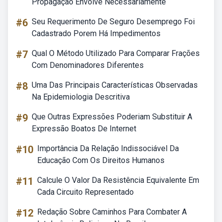
Propagação Envolve Necessariamente
#6
Seu Requerimento De Seguro Desemprego Foi
Cadastrado Porem Há Impedimentos
#7
Qual O Método Utilizado Para Comparar Frações
Com Denominadores Diferentes
#8
Uma Das Principais Características Observadas
Na Epidemiologia Descritiva
#9
Que Outras Expressões Poderiam Substituir A
Expressão Boatos De Internet
#10
Importância Da Relação Indissociável Da
Educação Com Os Direitos Humanos
#11
Calcule O Valor Da Resistência Equivalente Em
Cada Circuito Representado
#12
Redação Sobre Caminhos Para Combater A