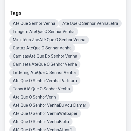
Tags
Até Que Senhor Venha
Até Que O Senhor VenhaLetra
Imagem AteQue O Senhor Venha
Ministério ZoeAté Que O Senhor Venha
Cartaz AteQue O Senhor Venha
CamisasAté Que Do Senhor Venha
Camiseta AteQue O Senhor Venha
Lettering AteQue O Senhor Venha
Ate Que O SenhorVemha Partitura
TenorAté Que O Senhor Venha
Ate Que O SenhorVenh
Até Que O Senhor VenhaEu Vou Clamar
Até Que O Senhor VenhaWallpaper
Ate Que O Senhor VenhaBiblia
Até Que O Senhor VenhaAttos 2