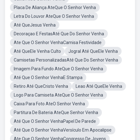
Placa De Aliança AteQue O Senhor Venha
Letra Do Louvor AteQue O Senhor Venha
Até QueJesus Venha
Decoraçao E FestasAté Que Do Senhor Venha
Ate Que O Senhor VenhaCamisa Festividade
Até QueEle Venha Culto
Jogral Até QueEle Venha
Camisetas PersonalizadasAté Que Do Senhor Venha
Imagem Para Fundo AteQue O Senhor Venha
Até Que O Senhor VenhaE Stampa
Retiro Até QueCristo Venha
Leao Até QueEle Venha
Logo Para Camiseta AteQue O Senhor Venha
Caixa Para Foto AteO Senhor Venha
Partitura De Bateria AteQue Senhor Venha
Até Que O Senhor VenhaPapel De Parede
Até Que O Senhor VenhaVersículo Em Apocalipse
Ate Que O Senhor VenhaCongresso De Jovens