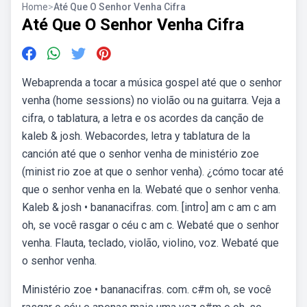
Home
>
Até Que O Senhor Venha Cifra
Até Que O Senhor Venha Cifra
Webaprenda a tocar a música gospel até que o senhor
venha (home sessions) no violão ou na guitarra. Veja a
cifra, o tablatura, a letra e os acordes da canção de
kaleb & josh. Webacordes, letra y tablatura de la
canción até que o senhor venha de ministério zoe
(minist rio zoe at que o senhor venha). ¿cómo tocar até
que o senhor venha en la. Webaté que o senhor venha.
Kaleb & josh • bananacifras. com. [intro] am c am c am
oh, se você rasgar o céu c am c. Webaté que o senhor
venha. Flauta, teclado, violão, violino, voz. Webaté que
o senhor venha.
Ministério zoe • bananacifras. com. c#m oh, se você