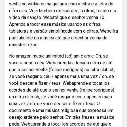
venha no violão ou na guitarra com a cifra e a letra do
cifra club. Veja também os acordes, o ritmo, o solo e o
vídeo da canção. Webaté que o senhor venha 10.
Aprenda a tocar essa música usando as cifras,
tablaturas e versão simplificada com o cifras. Webcifra
para ukulele da música até que o senhor venha de
ministério zoe.
No amazon music unlimited (ad) am c am c. Oh, se
você rasgar o céu. Webaprenda a tocar a cifra de até
que o senhor venha (felipe rodrigues) no cifra club oh,
se você rasgar o céu / apenas mais uma vez / oh, se
você descer e fizer / teus. Webaprende a tocar los
acordes de até que o senhor venha (felipe rodrigues)
en cifra club oh, se você rasgar o céu / apenas mais
uma vez / oh, se você descer e fizer / teus. O
documento é uma música religiosa que expressa um
desejo ardente pelo senhor. Em três frases, a música
pede. Webaprende a tocar los acordes de até que o