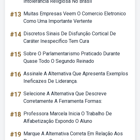
Intolerância Religiosa No Brasil
#13
Muitas Empresas Veem O Comercio Eletronico
Como Uma Importante Vertente
#14
Discretos Sinais De Disfunção Cortical De
Caráter Inespecífico Tem Cura
#15
Sobre O Parlamentarismo Praticado Durante
Quase Todo O Segundo Reinado
#16
Assinale A Alternativa Que Apresenta Exemplos
Ineficazes De Liderança.
#17
Selecione A Alternativa Que Descreve
Corretamente A Ferramenta Formas:
#18
Professora Marcela Inicia O Trabalho De
Alfabetização Expondo O Aluno
#19
Marque A Alternativa Correta Em Relação Aos