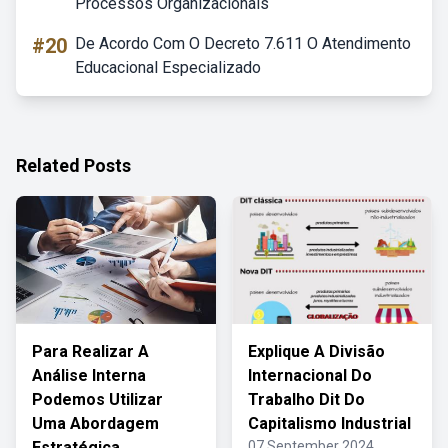
Processos Organizacionais
#20
De Acordo Com O Decreto 7.611 O Atendimento
Educacional Especializado
Related Posts
Para Realizar A
Explique A Divisão
Análise Interna
Internacional Do
Podemos Utilizar
Trabalho Dit Do
Uma Abordagem
Capitalismo Industrial
Estratégica
07 September 2024