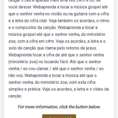
rasgar o céu e apenas mais uma vez c#m e oh, se
você descer. Webaprenda a tocar a música gospel até
que o senhor venha no violão ou na guitarra com a cifra
e a letra do cifra club. Veja também os acordes, o ritmo
e o compositor da canção. Webaprenda a tocar a
música gospel até que o senhor venha, do ministério
zoe, com a cifra em c#m. Veja os acordes, a letra e o
solo da canção que clama pelo retorno de jesus.
Webaprenda tocar a cifra de até que o senhor venha
(ministério zoe) no tocando fácil. Até que o senhor
venha / eu vou clamar / até que o senhor venha / eu
não vou. Webaprenda a tocar a música até que o
senhor venha, do ministério zoe, com esta cifra
simples e prática. Veja os acordes, a letra e o vídeo da
canção.
For more information, click the button below.