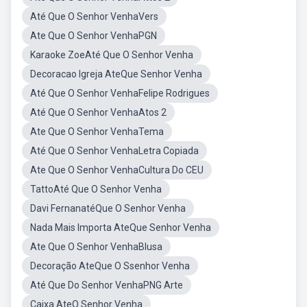
Até Que O Senhor VenhaVers
Ate Que O Senhor VenhaPGN
Karaoke ZoeAté Que O Senhor Venha
Decoracao Igreja AteQue Senhor Venha
Até Que O Senhor VenhaFelipe Rodrigues
Até Que O Senhor VenhaAtos 2
Ate Que O Senhor VenhaTema
Até Que O Senhor VenhaLetra Copiada
Ate Que O Senhor VenhaCultura Do CEU
TattoAté Que O Senhor Venha
Davi FernanatéQue O Senhor Venha
Nada Mais Importa AteQue Senhor Venha
Ate Que O Senhor VenhaBlusa
Decoração AteQue O Ssenhor Venha
Até Que Do Senhor VenhaPNG Arte
Caixa AteO Senhor Venha