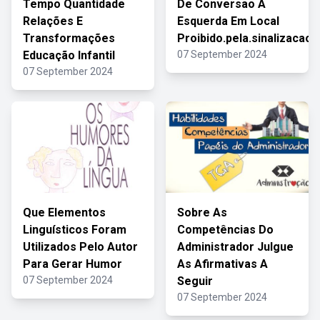
Tempo Quantidade
De Conversao A
Relações E
Esquerda Em Local
Transformações
Proibido.pela.sinalizacao
Educação Infantil
07 September 2024
07 September 2024
Que Elementos
Sobre As
Linguísticos Foram
Competências Do
Utilizados Pelo Autor
Administrador Julgue
Para Gerar Humor
As Afirmativas A
07 September 2024
Seguir
07 September 2024