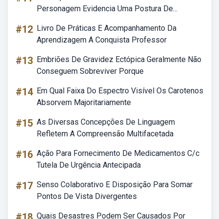
Personagem Evidencia Uma Postura De...
#12
Livro De Práticas E Acompanhamento Da
Aprendizagem A Conquista Professor
#13
Embriões De Gravidez Ectópica Geralmente Não
Conseguem Sobreviver Porque
#14
Em Qual Faixa Do Espectro Visível Os Carotenos
Absorvem Majoritariamente
#15
As Diversas Concepções De Linguagem
Refletem A Compreensão Multifacetada
#16
Ação Para Fornecimento De Medicamentos C/c
Tutela De Urgência Antecipada
#17
Senso Colaborativo E Disposição Para Somar
Pontos De Vista Divergentes
#18
Quais Desastres Podem Ser Causados Por