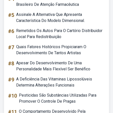
Brasileiro De Atenção Farmacêutica
#5
Assinale A Alternativa Que Apresenta
Característica Do Modelo Dimensional.
#6
Remetidos Os Autos Para O Cartório Distribuidor
Local Para Redistribuição
#7
Quais Fatores Históricos Propiciaram O
Desenvolvimento De Tantos Artistas
#8
Apesar Do Desenvolvimento De Uma
Personalidade Mais Flexível Ser Benéfico
#9
A Deficiência Das Vitaminas Lipossolúveis
Determina Alterações Funcionais
#10
Pesticidas São Substâncias Utilizadas Para
Promover O Controle De Pragas
#11
O Comportamento Desenvolvido Pela