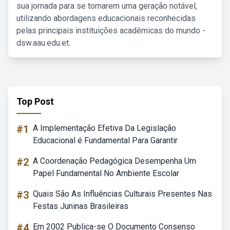
sua jornada para se tornarem uma geração notável,
utilizando abordagens educacionais reconhecidas
pelas principais instituições acadêmicas do mundo -
dsw.aau.edu.et.
Top Post
#1
A Implementação Efetiva Da Legislação
Educacional é Fundamental Para Garantir
#2
A Coordenação Pedagógica Desempenha Um
Papel Fundamental No Ambiente Escolar
#3
Quais São As Influências Culturais Presentes Nas
Festas Juninas Brasileiras
#4
Em 2002 Publica-se O Documento Consenso