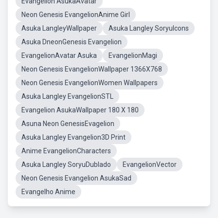
Evangelion AsukaAvatar
Neon Genesis EvangelionAnime Girl
Asuka LangleyWallpaper
Asuka Langley SoryuIcons
Asuka DneonGenesis Evangelion
EvangelionAvatar Asuka
EvangelionMagi
Neon Genesis EvangelionWallpaper 1366X768
Neon Genesis EvangelionWomen Wallpapers
Asuka Langley EvangelionSTL
Evangelion AsukaWallpaper 180 X 180
Asuna Neon GenesisEvagelion
Asuka Langley Evangelion3D Print
Anime EvangelionCharacters
Asuka Langley SoryuDublado
EvangelionVector
Neon Genesis Evangelion AsukaSad
Evangelho Anime