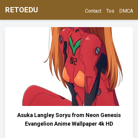
RETOEDU
Contact
Tos
DMCA
Asuka Langley Soryu from Neon Genesis
Evangelion Anime Wallpaper 4k HD