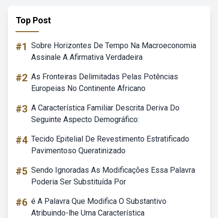
Top Post
#1
Sobre Horizontes De Tempo Na Macroeconomia
Assinale A Afirmativa Verdadeira
#2
As Fronteiras Delimitadas Pelas Potências
Europeias No Continente Africano
#3
A Característica Familiar Descrita Deriva Do
Seguinte Aspecto Demográfico:
#4
Tecido Epitelial De Revestimento Estratificado
Pavimentoso Queratinizado
#5
Sendo Ignoradas As Modificações Essa Palavra
Poderia Ser Substituída Por
#6
é A Palavra Que Modifica O Substantivo
Atribuindo-lhe Uma Característica