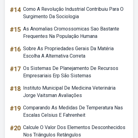
#14
Como A Revolução Industrial Contribuiu Para O
Surgimento Da Sociologia
#15
As Anomalias Cromossomicas Sao Bastante
Frequentes Na População Humana
#16
Sobre As Propriedades Gerais Da Matéria
Escolha A Alternativa Correta
#17
Os Sistemas De Planejamento De Recursos
Empresariais Erp São Sistemas
#18
Instituto Municipal De Medicina Veterinária
Jorge Vaitsman Avaliações
#19
Comparando As Medidas De Temperatura Nas
Escalas Celsius E Fahrenheit
#20
Calcule O Valor Dos Elementos Desconhecidos
Nos Triângulos Retângulos