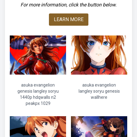
For more information, click the button below.
LEARN MORE
asuka evangelion
asuka evangelion
genesis langley soryu
langley soryu genesis
1440p hdqwalls n2
wallhere
peakpx 1029