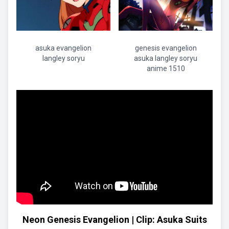
asuka evangelion
genesis evangelion
langley soryu
asuka langley soryu
anime 1510
Neon Genesis Evangelion | Clip: Asuka Suits