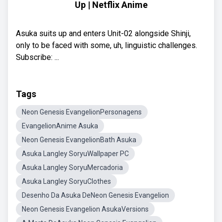
Up | Netflix Anime
Asuka suits up and enters Unit-02 alongside Shinji,
only to be faced with some, uh, linguistic challenges.
Subscribe: ...
Tags
Neon Genesis EvangelionPersonagens
EvangelionAnime Asuka
Neon Genesis EvangelionBath Asuka
Asuka Langley SoryuWallpaper PC
Asuka Langley SoryuMercadoria
Asuka Langley SoryuClothes
Desenho Da Asuka DeNeon Genesis Evangelion
Neon Genesis Evangelion AsukaVersions