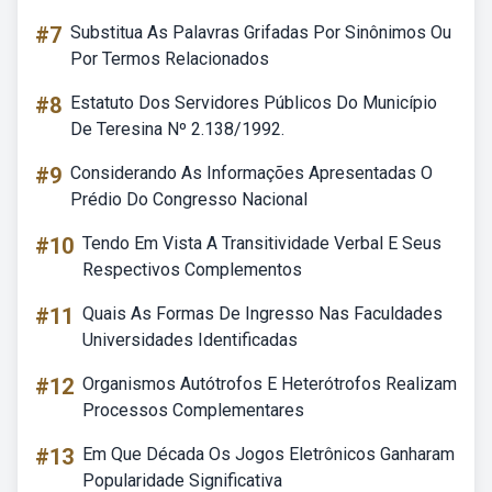
#7
Substitua As Palavras Grifadas Por Sinônimos Ou
Por Termos Relacionados
#8
Estatuto Dos Servidores Públicos Do Município
De Teresina Nº 2.138/1992.
#9
Considerando As Informações Apresentadas O
Prédio Do Congresso Nacional
#10
Tendo Em Vista A Transitividade Verbal E Seus
Respectivos Complementos
#11
Quais As Formas De Ingresso Nas Faculdades
Universidades Identificadas
#12
Organismos Autótrofos E Heterótrofos Realizam
Processos Complementares
#13
Em Que Década Os Jogos Eletrônicos Ganharam
Popularidade Significativa