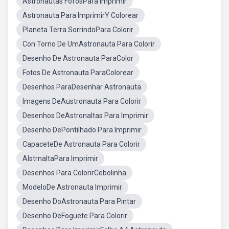
Astronautas FofosPara Imprimir
Astronauta Para ImprimirY Colorear
Planeta Terra SorrindoPara Colorir
Con Torno De UmAstronauta Para Colorir
Desenho De Astronauta ParaColor
Fotos De Astronauta ParaColorear
Desenhos ParaDesenhar Astronauta
Imagens DeAustronauta Para Colorir
Desenhos DeAstronaltas Para Imprimir
Desenho DePontilhado Para Imprimir
CapaceteDe Astronauta Para Colorir
AlstrnaltaPara Imprimir
Desenhos Para ColorirCebolinha
ModeloDe Astronauta Imprimir
Desenho DoAstronauta Para Pintar
Desenho DeFoguete Para Colorir