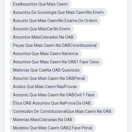
EsaAssuntos Que Mais Caem
Assuntos De Sociologia Que Mais CaemNo Enem
Assusto Que Mais CaemNo Exame De Ordem
Assunto Que MaisCai No Enem
Assuntos MaisCobrados Na OAB
Peças Que Mais Caem Na OABConstitucional
Assuntos Que Mais Caem NaUema
Assuntos Que Mais Caem Na OAB1 Fase Ceisc
Materias Que CaeNa OAB Questoes
Assunto Que Mais Caem Na OABPenal
Acidos Que Mais Caem NasProvas
Assunto Que Mais Caem Na OABCivil 1 Fase
Ética OAB Assuntos Que NaProva Da OAB
Conteúdos De ConstitucionalQue Mais Caem Na OAB
Materias MaisCobradas Na OAB
Modelos Que Mais Caem OAB2 Fase Penal