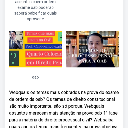
assuntos caem ordem
exame oab poderão
saberá baixe ficar quais
aproveite
oab
Webquais os temas mais cobrados na prova do exame
de ordem da oab? Os temas de direito constitucional
são muito importante, são só porque. Webquais
assuntos merecem mais atenção na prova oab 1° fase
para a matéria de direito processual civil? Websaiba
quais são os temas mais frequentes na prova objetiva