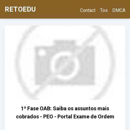
RETOEDU
Contact
Tos
DMCA
1ª Fase OAB: Saiba os assuntos mais
cobrados - PEO - Portal Exame de Ordem