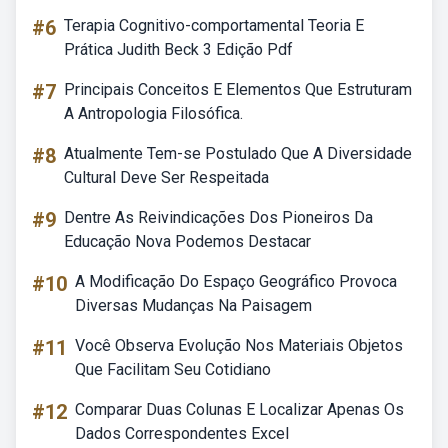
#6
Terapia Cognitivo-comportamental Teoria E
Prática Judith Beck 3 Edição Pdf
#7
Principais Conceitos E Elementos Que Estruturam
A Antropologia Filosófica.
#8
Atualmente Tem-se Postulado Que A Diversidade
Cultural Deve Ser Respeitada
#9
Dentre As Reivindicações Dos Pioneiros Da
Educação Nova Podemos Destacar
#10
A Modificação Do Espaço Geográfico Provoca
Diversas Mudanças Na Paisagem
#11
Você Observa Evolução Nos Materiais Objetos
Que Facilitam Seu Cotidiano
#12
Comparar Duas Colunas E Localizar Apenas Os
Dados Correspondentes Excel