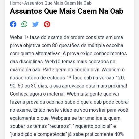
Home
>
Assuntos Que Mais Caem Na Oab
Assuntos Que Mais Caem Na Oab
Weba 1ª fase do exame de ordem consiste em uma
prova objetiva com 80 questões de múltipla escolha
com quatro alternativas. A prova exige conhecimentos
das disciplinas. Web10 temas mais cobrados no
exame da oab. Parte geral do código civil. Webcom o
nosso roteiro de estudos 1ª fase oab na versão 120,
90, 60 ou 30 dias, a sua aprovação está mais próxima!
Conheça agora o material. Webmuita gente que vai
fazer a prova da oab não sabe o que a oab pode cobrar
no exame. Então neste vídeo eu vou mostrar para você
exatamente o que. Webpara se ter uma ideia, quem
souber os temas “recursos”, “inquérito policial” e
“jurisdição e competência” já sabe praticamente 40%