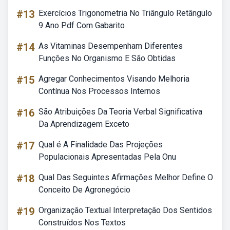
#13
Exercícios Trigonometria No Triângulo Retângulo
9 Ano Pdf Com Gabarito
#14
As Vitaminas Desempenham Diferentes
Funções No Organismo E São Obtidas
#15
Agregar Conhecimentos Visando Melhoria
Contínua Nos Processos Internos
#16
São Atribuições Da Teoria Verbal Significativa
Da Aprendizagem Exceto
#17
Qual é A Finalidade Das Projeções
Populacionais Apresentadas Pela Onu
#18
Qual Das Seguintes Afirmações Melhor Define O
Conceito De Agronegócio
#19
Organização Textual Interpretação Dos Sentidos
Construídos Nos Textos