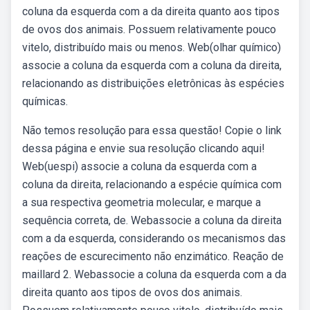
coluna da esquerda com a da direita quanto aos tipos
de ovos dos animais. Possuem relativamente pouco
vitelo, distribuído mais ou menos. Web(olhar químico)
associe a coluna da esquerda com a coluna da direita,
relacionando as distribuições eletrônicas às espécies
químicas.
Não temos resolução para essa questão! Copie o link
dessa página e envie sua resolução clicando aqui!
Web(uespi) associe a coluna da esquerda com a
coluna da direita, relacionando a espécie química com
a sua respectiva geometria molecular, e marque a
sequência correta, de. Webassocie a coluna da direita
com a da esquerda, considerando os mecanismos das
reações de escurecimento não enzimático. Reação de
maillard 2. Webassocie a coluna da esquerda com a da
direita quanto aos tipos de ovos dos animais.