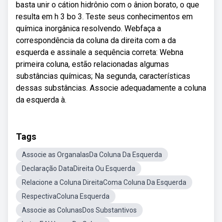
basta unir o cátion hidrônio com o ânion borato, o que
resulta em h 3 bo 3. Teste seus conhecimentos em
química inorgânica resolvendo. Webfaça a
correspondência da coluna da direita com a da
esquerda e assinale a sequência correta: Webna
primeira coluna, estão relacionadas algumas
substâncias químicas; Na segunda, características
dessas substâncias. Associe adequadamente a coluna
da esquerda à.
Tags
Associe as OrganalasDa Coluna Da Esquerda
Declaração DataDireita Ou Esquerda
Relacione a Coluna DireitaComa Coluna Da Esquerda
RespectivaColuna Esquerda
Associe as ColunasDos Substantivos