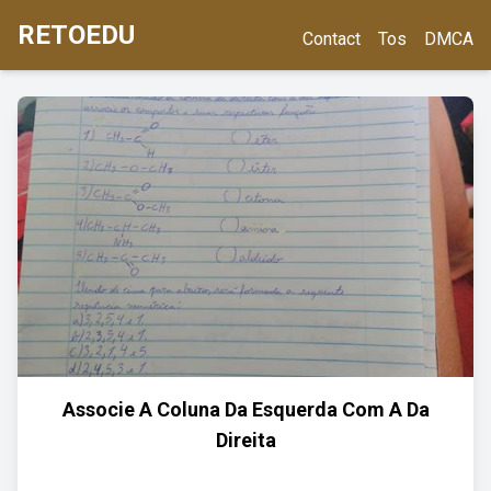
RETOEDU
Contact
Tos
DMCA
Associe A Coluna Da Esquerda Com A Da
Direita