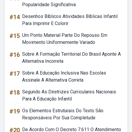
Popularidade Significativa
#14
Desenhos Bíblicos Atividades Bíblicas Infantil
Para Imprimir E Colorir
#15
Um Ponto Material Parte Do Repouso Em
Movimento Uniformemente Variado
#16
Sobre A Formação Territorial Do Brasil Aponte A
Alternativa Incorreta
#17
Sobre A Educação Inclusiva Nas Escolas
Assinale A Alternativa Correta
#18
Segundo As Diretrizes Curriculares Nacionais
Para A Educação Infantil
#19
Os Elementos Estruturais Do Texto São
Responsáveis Por Sua Completude
#20
De Acordo Com O Decreto 7.611 O Atendimento