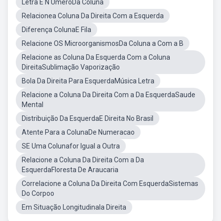
Letra E N UmeroDa Coluna
Relacionea Coluna Da Direita Com a Esquerda
Diferença ColunaE Fila
Relacione OS MicroorganismosDa Coluna a Com a B
Relacione as Coluna Da Esquerda Com a Coluna
DireitaSublimação Vaporização
Bola Da Direita Para EsquerdaMúsica Letra
Relacione a Coluna Da Direita Com a Da EsquerdaSaude
Mental
Distribuição Da EsquerdaE Direita No Brasil
Atente Para a ColunaDe Numeracao
SE Uma Colunafor Igual a Outra
Relacione a Coluna Da Direita Com a Da
EsquerdaFloresta De Araucaria
Correlacione a Coluna Da Direita Com EsquerdaSistemas
Do Corpoo
Em Situação Longitudinala Direita