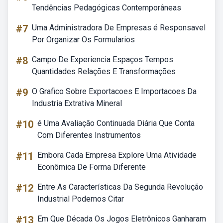
Tendências Pedagógicas Contemporâneas
#7
Uma Administradora De Empresas é Responsavel
Por Organizar Os Formularios
#8
Campo De Experiencia Espaços Tempos
Quantidades Relações E Transformações
#9
O Grafico Sobre Exportacoes E Importacoes Da
Industria Extrativa Mineral
#10
é Uma Avaliação Continuada Diária Que Conta
Com Diferentes Instrumentos
#11
Embora Cada Empresa Explore Uma Atividade
Econômica De Forma Diferente
#12
Entre As Características Da Segunda Revolução
Industrial Podemos Citar
#13
Em Que Década Os Jogos Eletrônicos Ganharam