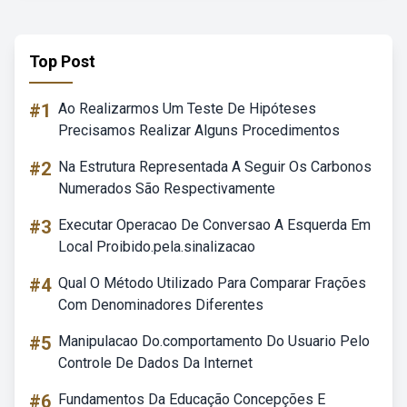
Top Post
#1
Ao Realizarmos Um Teste De Hipóteses
Precisamos Realizar Alguns Procedimentos
#2
Na Estrutura Representada A Seguir Os Carbonos
Numerados São Respectivamente
#3
Executar Operacao De Conversao A Esquerda Em
Local Proibido.pela.sinalizacao
#4
Qual O Método Utilizado Para Comparar Frações
Com Denominadores Diferentes
#5
Manipulacao Do.comportamento Do Usuario Pelo
Controle De Dados Da Internet
#6
Fundamentos Da Educação Concepções E