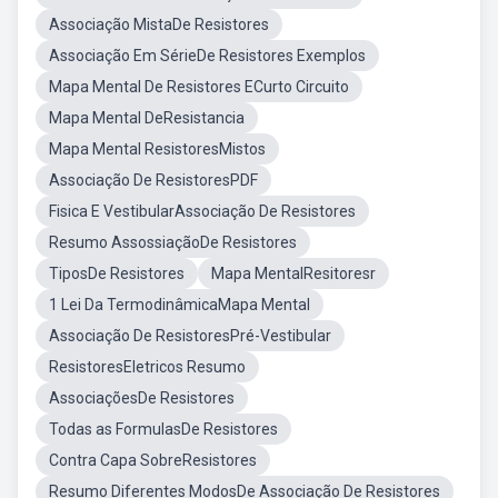
Associação MistaDe Resistores
Associação Em SérieDe Resistores Exemplos
Mapa Mental De Resistores ECurto Circuito
Mapa Mental DeResistancia
Mapa Mental ResistoresMistos
Associação De ResistoresPDF
Fisica E VestibularAssociação De Resistores
Resumo AssossiaçãoDe Resistores
TiposDe Resistores
Mapa MentalResitoresr
1 Lei Da TermodinâmicaMapa Mental
Associação De ResistoresPré-Vestibular
ResistoresEletricos Resumo
AssociaçõesDe Resistores
Todas as FormulasDe Resistores
Contra Capa SobreResistores
Resumo Diferentes ModosDe Associação De Resistores