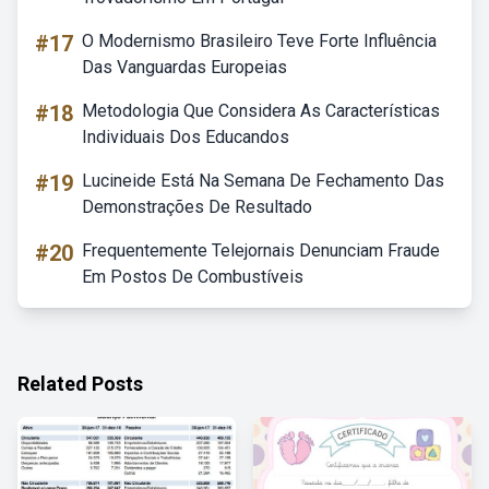
#17
O Modernismo Brasileiro Teve Forte Influência
Das Vanguardas Europeias
#18
Metodologia Que Considera As Características
Individuais Dos Educandos
#19
Lucineide Está Na Semana De Fechamento Das
Demonstrações De Resultado
#20
Frequentemente Telejornais Denunciam Fraude
Em Postos De Combustíveis
Related Posts