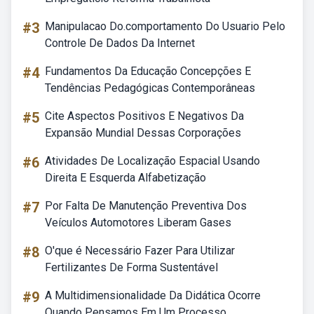
#3
Manipulacao Do.comportamento Do Usuario Pelo
Controle De Dados Da Internet
#4
Fundamentos Da Educação Concepções E
Tendências Pedagógicas Contemporâneas
#5
Cite Aspectos Positivos E Negativos Da
Expansão Mundial Dessas Corporações
#6
Atividades De Localização Espacial Usando
Direita E Esquerda Alfabetização
#7
Por Falta De Manutenção Preventiva Dos
Veículos Automotores Liberam Gases
#8
O'que é Necessário Fazer Para Utilizar
Fertilizantes De Forma Sustentável
#9
A Multidimensionalidade Da Didática Ocorre
Quando Pensamos Em Um Processo