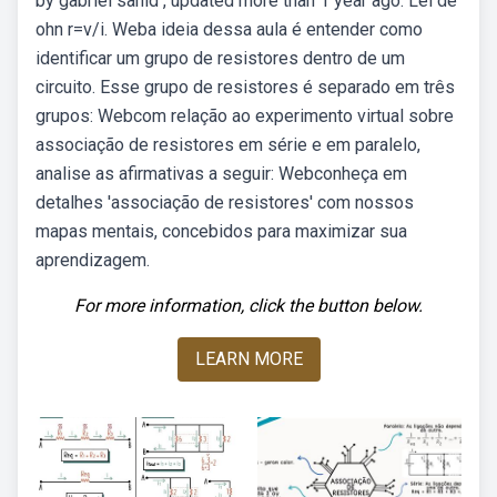
by gabriel sahid , updated more than 1 year ago. Lei de
ohn r=v/i. Weba ideia dessa aula é entender como
identificar um grupo de resistores dentro de um
circuito. Esse grupo de resistores é separado em três
grupos: Webcom relação ao experimento virtual sobre
associação de resistores em série e em paralelo,
analise as afirmativas a seguir: Webconheça em
detalhes 'associação de resistores' com nossos
mapas mentais, concebidos para maximizar sua
aprendizagem.
For more information, click the button below.
LEARN MORE