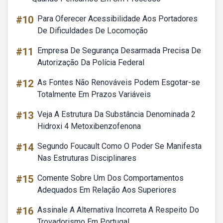
#10
Para Oferecer Acessibilidade Aos Portadores
De Dificuldades De Locomoção
#11
Empresa De Segurança Desarmada Precisa De
Autorização Da Polícia Federal
#12
As Fontes Não Renováveis Podem Esgotar-se
Totalmente Em Prazos Variáveis
#13
Veja A Estrutura Da Substância Denominada 2
Hidroxi 4 Metoxibenzofenona
#14
Segundo Foucault Como O Poder Se Manifesta
Nas Estruturas Disciplinares
#15
Comente Sobre Um Dos Comportamentos
Adequados Em Relação Aos Superiores
#16
Assinale A Alternativa Incorreta A Respeito Do
Trovadorismo Em Portugal