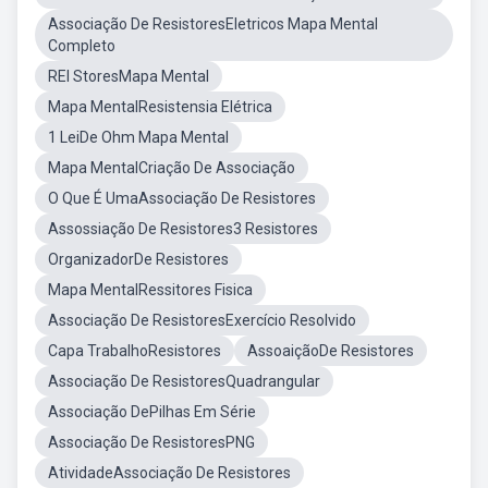
Associação De ResistoresEletricos Mapa Mental
Completo
REI StoresMapa Mental
Mapa MentalResistensia Elétrica
1 LeiDe Ohm Mapa Mental
Mapa MentalCriação De Associação
O Que É UmaAssociação De Resistores
Assossiação De Resistores3 Resistores
OrganizadorDe Resistores
Mapa MentalRessitores Fisica
Associação De ResistoresExercício Resolvido
Capa TrabalhoResistores
AssoaiçãoDe Resistores
Associação De ResistoresQuadrangular
Associação DePilhas Em Série
Associação De ResistoresPNG
AtividadeAssociação De Resistores