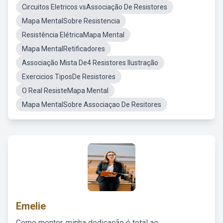
Circuitos Eletricos vsAssociação De Resistores
Mapa MentalSobre Resistencia
Resistência ElétricaMapa Mental
Mapa MentalRetificadores
Associação Mista De4 Resistores Ilustração
Exercicios TiposDe Resistores
O Real ResisteMapa Mental
Mapa MentalSobre Associaçao De Resitores
Emelie
Como mentor, minha dedicação é total ao