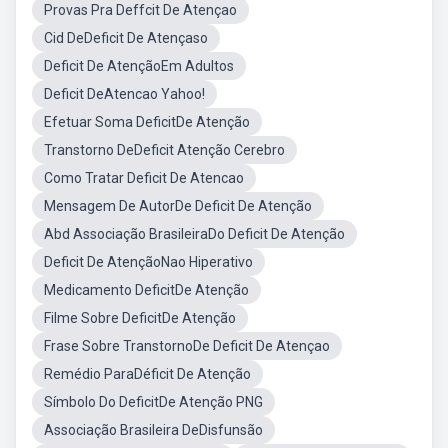
Provas Pra Deffcit De Atençao
Cid DeDeficit De Atençaso
Deficit De AtençãoEm Adultos
Deficit DeAtencao Yahoo!
Efetuar Soma DeficitDe Atenção
Transtorno DeDeficit Atenção Cerebro
Como Tratar Deficit De Atencao
Mensagem De AutorDe Deficit De Atenção
Abd Associação BrasileiraDo Deficit De Atenção
Deficit De AtençãoNao Hiperativo
Medicamento DeficitDe Atenção
Filme Sobre DeficitDe Atenção
Frase Sobre TranstornoDe Deficit De Atençao
Remédio ParaDéficit De Atenção
Símbolo Do DeficitDe Atenção PNG
Associação Brasileira DeDisfunsão