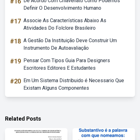
#16
De Acordo Com Chiavenato Como Podemos
Definir O Desenvolvimento Humano
#17
Associe As Características Abaixo As
Atividades Do Folclore Brasileiro
#18
A Gestão Da Instituição Deve Construir Um
Instrumento De Autoavaliação
#19
Pensar Com Tipos Guia Para Designers
Escritores Editores E Estudantes
#20
Em Um Sistema Distribuido é Necessario Que
Existam Alguns Componentes
Related Posts