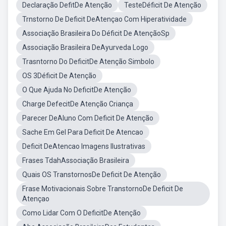
Declaração DefitDe Atenção
TesteDéficit De Atenção
Trnstorno De Deficit DeAtençao Com Hiperatividade
Associação Brasileira Do Déficit De AtençãoSp
Associação Brasileira DeAyurveda Logo
Trasntorno Do DeficitDe Atenção Simbolo
OS 3Déficit De Atenção
O Que Ajuda No DeficitDe Atenção
Charge DefecitDe Atenção Criança
Parecer DeAluno Com Deficit De Atenção
Sache Em Gel Para Deficit De Atencao
Deficit DeAtencao Imagens Ilustrativas
Frases TdahAssociação Brasileira
Quais OS TranstornosDe Deficit De Atenção
Frase Motivacionais Sobre TranstornoDe Deficit De
Atençao
Como Lidar Com O DeficitDe Atenção