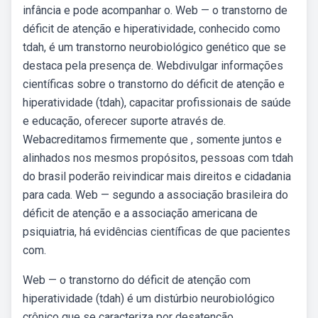
infância e pode acompanhar o. Web — o transtorno de
déficit de atenção e hiperatividade, conhecido como
tdah, é um transtorno neurobiológico genético que se
destaca pela presença de. Webdivulgar informações
científicas sobre o transtorno do déficit de atenção e
hiperatividade (tdah), capacitar profissionais de saúde
e educação, oferecer suporte através de.
Webacreditamos firmemente que , somente juntos e
alinhados nos mesmos propósitos, pessoas com tdah
do brasil poderão reivindicar mais direitos e cidadania
para cada. Web — segundo a associação brasileira do
déficit de atenção e a associação americana de
psiquiatria, há evidências científicas de que pacientes
com.
Web — o transtorno do déficit de atenção com
hiperatividade (tdah) é um distúrbio neurobiológico
crônico que se caracteriza por desatenção,