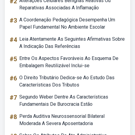
#2
Alterações Celulares Benignas Reativas Ou
Reparativas Associadas A Inflamação
#3
A Coordenação Pedagógica Desempenha Um
Papel Fundamental No Ambiente Escolar
#4
Leia Atentamente As Seguintes Afirmativas Sobre
A Indicação Das Referências
#5
Entre Os Aspectos Favoráveis Ao Esquema De
Embalagem Reutilizável Inclui-se
#6
O Direito Tributário Dedica-se Ao Estudo Das
Características Dos Tributos
#7
Segundo Weber Dentre As Características
Fundamentais De Burocracia Estão
#8
Perda Auditiva Neurossensorial Bilateral
Moderada A Severa Aposentadoria