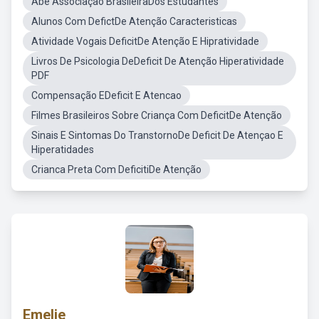
Abe Associação BrasileiraDos Estudantes
Alunos Com DefictDe Atenção Caracteristicas
Atividade Vogais DeficitDe Atenção E Hipratividade
Livros De Psicologia DeDeficit De Atenção Hiperatividade
PDF
Compensação EDeficit E Atencao
Filmes Brasileiros Sobre Criança Com DeficitDe Atenção
Sinais E Sintomas Do TranstornoDe Deficit De Atençao E
Hiperatidades
Crianca Preta Com DeficitiDe Atenção
Emelie