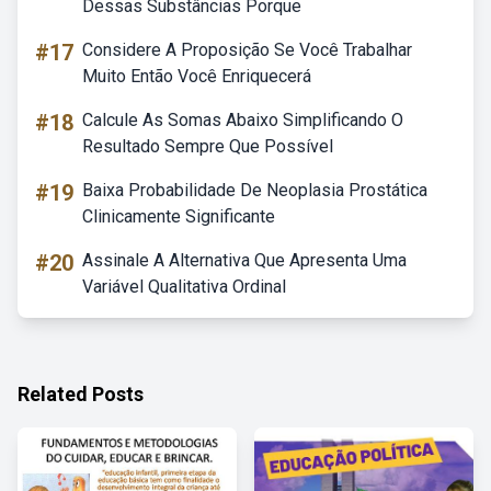
Dessas Substâncias Porque
#17
Considere A Proposição Se Você Trabalhar
Muito Então Você Enriquecerá
#18
Calcule As Somas Abaixo Simplificando O
Resultado Sempre Que Possível
#19
Baixa Probabilidade De Neoplasia Prostática
Clinicamente Significante
#20
Assinale A Alternativa Que Apresenta Uma
Variável Qualitativa Ordinal
Related Posts