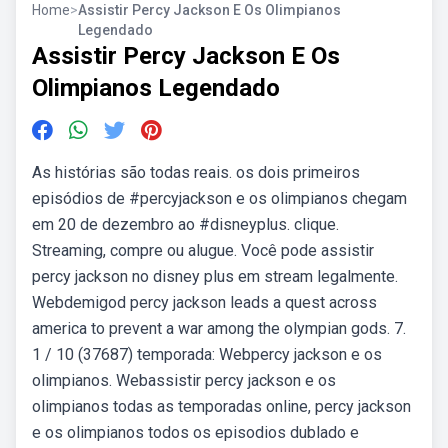
Home
>
Assistir Percy Jackson E Os Olimpianos
Legendado
Assistir Percy Jackson E Os
Olimpianos Legendado
As histórias são todas reais. os dois primeiros
episódios de #percyjackson e os olimpianos chegam
em 20 de dezembro ao #disneyplus. clique.
Streaming, compre ou alugue. Você pode assistir
percy jackson no disney plus em stream legalmente.
Webdemigod percy jackson leads a quest across
america to prevent a war among the olympian gods. 7.
1 / 10 (37687) temporada: Webpercy jackson e os
olimpianos. Webassistir percy jackson e os
olimpianos todas as temporadas online, percy jackson
e os olimpianos todos os episodios dublado e