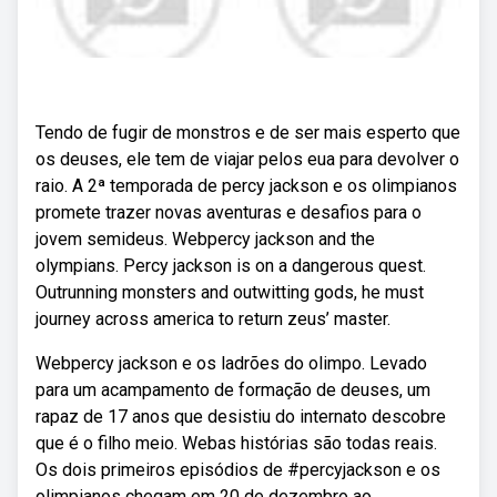
Tendo de fugir de monstros e de ser mais esperto que
os deuses, ele tem de viajar pelos eua para devolver o
raio. A 2ª temporada de percy jackson e os olimpianos
promete trazer novas aventuras e desafios para o
jovem semideus. Webpercy jackson and the
olympians. Percy jackson is on a dangerous quest.
Outrunning monsters and outwitting gods, he must
journey across america to return zeus’ master.
Webpercy jackson e os ladrões do olimpo. Levado
para um acampamento de formação de deuses, um
rapaz de 17 anos que desistiu do internato descobre
que é o filho meio. Webas histórias são todas reais.
Os dois primeiros episódios de #percyjackson e os
olimpianos chegam em 20 de dezembro ao