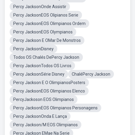
Percy JacksonOnde Assistir
Percy JacksonEOS Olipianos Serie
Percy JacksonEOS Olimpianos Ordem
Percy JacksonEOS Olympianos
Percy Jackson E OMar De Monstros
Percy JacksonDisney
Todos OS Chalés DePercy Jackson
Percy JacksonTodos OS Livros
Percy JacksonSérie Disney
ChaléPercy Jackson
Percy Jackson E O OlimpianosPosters
Percy JacksonEOS Olimpianos Elenco
PercyJackoson EOS Olimpianos
Percy JacksonEOS Olimpianos Personagens
Percy JacksonOnda E Lança
Percy Jackson/M EOS Olimpianos
Percy Jackson EMae Na Serie