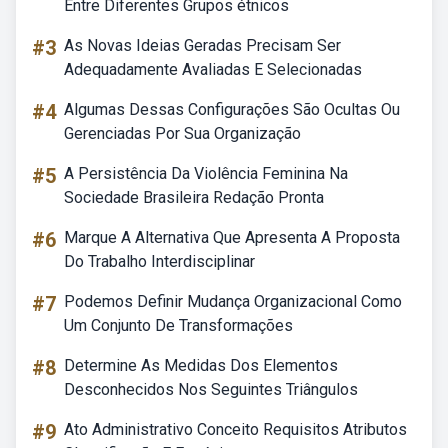
Entre Diferentes Grupos étnicos
#3
As Novas Ideias Geradas Precisam Ser
Adequadamente Avaliadas E Selecionadas
#4
Algumas Dessas Configurações São Ocultas Ou
Gerenciadas Por Sua Organização
#5
A Persistência Da Violência Feminina Na
Sociedade Brasileira Redação Pronta
#6
Marque A Alternativa Que Apresenta A Proposta
Do Trabalho Interdisciplinar
#7
Podemos Definir Mudança Organizacional Como
Um Conjunto De Transformações
#8
Determine As Medidas Dos Elementos
Desconhecidos Nos Seguintes Triângulos
#9
Ato Administrativo Conceito Requisitos Atributos