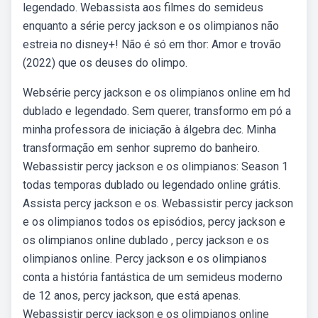
legendado. Webassista aos filmes do semideus
enquanto a série percy jackson e os olimpianos não
estreia no disney+! Não é só em thor: Amor e trovão
(2022) que os deuses do olimpo.
Websérie percy jackson e os olimpianos online em hd
dublado e legendado. Sem querer, transformo em pó a
minha professora de iniciação à álgebra dec. Minha
transformação em senhor supremo do banheiro.
Webassistir percy jackson e os olimpianos: Season 1
todas temporas dublado ou legendado online grátis.
Assista percy jackson e os. Webassistir percy jackson
e os olimpianos todos os episódios, percy jackson e
os olimpianos online dublado , percy jackson e os
olimpianos online. Percy jackson e os olimpianos
conta a história fantástica de um semideus moderno
de 12 anos, percy jackson, que está apenas.
Webassistir percy jackson e os olimpianos online