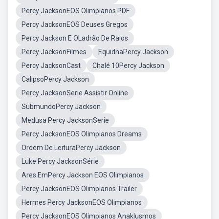
Percy JacksonEOS Olimpianos PDF
Percy JacksonEOS Deuses Gregos
Percy Jackson E OLadrão De Raios
Percy JacksonFilmes
EquidnaPercy Jackson
Percy JacksonCast
Chalé 10Percy Jackson
CalipsoPercy Jackson
Percy JacksonSerie Assistir Online
SubmundoPercy Jackson
Medusa Percy JacksonSerie
Percy JacksonEOS Olimpianos Dreams
Ordem De LeituraPercy Jackson
Luke Percy JacksonSérie
Ares EmPercy Jackson EOS Olimpianos
Percy JacksonEOS Olimpianos Trailer
Hermes Percy JacksonEOS Olimpianos
Percy JacksonEOS Olimpianos Anaklusmos