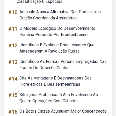
Classificação E Espécies
#10
Assinale A única Alternativa Que Possui Uma
Oração Coordenada Assindética
#11
O Modelo Ecológico Do Desenvolvimento
Humano Proposto Por Bronfenbrenner
#12
Identifique E Explique Dois Levantes Que
Antecederam A Revolução Russa
#13
Identifique As Formas Verbais Empregadas Nas
Frases Do Desenho Central
#14
Cite As Vantagens E Desvantagens Das
Hidrelétricas E Das Termelétricas
#15
Situações Problemas 5 Ano Envolvendo As
Quatro Operações Com Gabarito
#16
Os Botos Cinzas Acumulam Maior Concentração