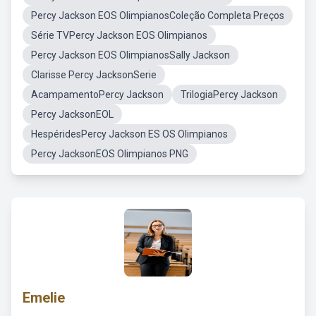
Percy Jackson EOS OlimpianosColeção Completa Preços
Série TVPercy Jackson EOS Olimpianos
Percy Jackson EOS OlimpianosSally Jackson
Clarisse Percy JacksonSerie
AcampamentoPercy Jackson
TrilogiaPercy Jackson
Percy JacksonEOL
HespéridesPercy Jackson ES OS Olimpianos
Percy JacksonEOS Olimpianos PNG
Emelie