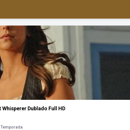
t Whisperer Dublado Full HD
1 Temporada