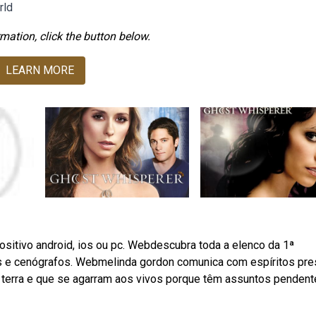
rld
mation, click the button below.
LEARN MORE
ositivo android, ios ou pc. Webdescubra toda a elenco da 1ª
res e cenógrafos. Webmelinda gordon comunica com espíritos pr
à terra e que se agarram aos vivos porque têm assuntos penden