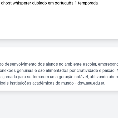
tir ghost whisperer dublado em português 1 temporada.
 ao desenvolvimento dos alunos no ambiente escolar, empregan
nexões genuínas e são alimentados por criatividade e paixão. 
a jornada para se tornarem uma geração notável, utilizando abo
ipais instituições acadêmicas do mundo - dsw.aau.edu.et.