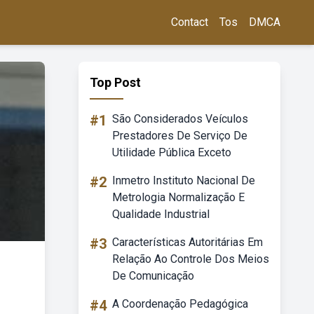
Contact
Tos
DMCA
Top Post
#1
São Considerados Veículos
Prestadores De Serviço De
Utilidade Pública Exceto
#2
Inmetro Instituto Nacional De
Metrologia Normalização E
Qualidade Industrial
#3
Características Autoritárias Em
Relação Ao Controle Dos Meios
De Comunicação
#4
A Coordenação Pedagógica