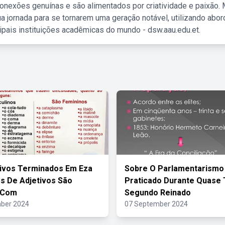
nexões genuínas e são alimentados por criatividade e paixão. 
a jornada para se tornarem uma geração notável, utilizando abo
ipais instituições acadêmicas do mundo - dsw.aau.edu.et.
ivos Terminados Em Eza
Sobre O Parlamentarismo
s De Adjetivos São
Praticado Durante Quase
 Com
Segundo Reinado
ber 2024
07 September 2024