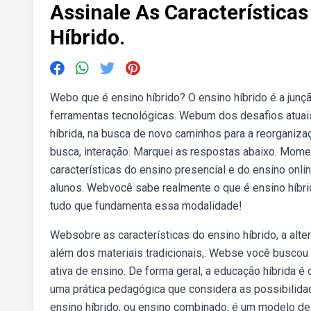
Assinale As Característic
Híbrido.
Webo que é ensino híbrido? O ensino híbrido é a junç
ferramentas tecnológicas. Webum dos desafios atuais
híbrida, na busca de novo caminhos para a reorganiza
busca, interação. Marquei as respostas abaixo. Mome
características do ensino presencial e do ensino onl
alunos. Webvocê sabe realmente o que é ensino híbr
tudo que fundamenta essa modalidade!
Websobre as características do ensino híbrido, a alte
além dos materiais tradicionais,. Webse você buscou 
ativa de ensino. De forma geral, a educação híbrida é
uma prática pedagógica que considera as possibilidades
ensino híbrido, ou ensino combinado, é um modelo d