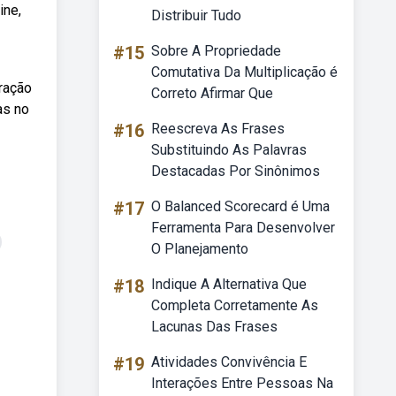
ine,
Distribuir Tudo
#15
Sobre A Propriedade
Comutativa Da Multiplicação é
gração
Correto Afirmar Que
as no
#16
Reescreva As Frases
Substituindo As Palavras
Destacadas Por Sinônimos
#17
O Balanced Scorecard é Uma
Ferramenta Para Desenvolver
O Planejamento
#18
Indique A Alternativa Que
Completa Corretamente As
Lacunas Das Frases
#19
Atividades Convivência E
Interações Entre Pessoas Na