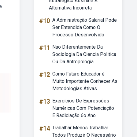
Estratégico Assinale A
e
Alternativa Incorreta
#10
A Administração Salarial Pode
Ser Entendida Como O
Processo Desenvolvido
#11
Nao Diferentemente Da
Sociologia Da Ciencia Politica
Ou Da Antropologia
#12
Como Futuro Educador é
Muito Importante Conhecer As
Metodologias Ativas
#13
Exercícios De Expressões
Numéricas Com Potenciação
E Radiciação 6o Ano
#14
Trabalhar Menos Trabalhar
Todos Produzir O Necessário