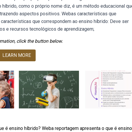
o híbrido, como o próprio nome diz, é um método educacional qu
 trazendo aspectos positivos. Webas características que
características que correspondem ao ensino híbrido: Deve ser
dos e recursos tecnológicos de aprendizagem;
mation, click the button below.
LEARN MORE
ue é ensino híbrido? Weba reportagem apresenta o que é ensino