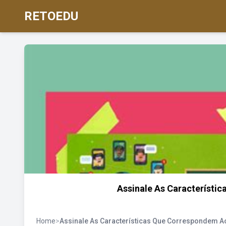
RETOEDU
Assinale As Característi
Home
>
Assinale As Características Que Correspondem Ao