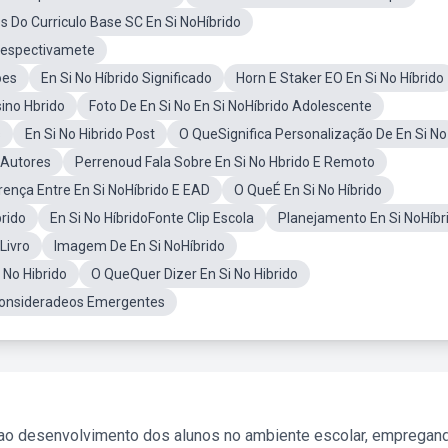
os Do Curriculo Base SC En Si NoHíbrido
Respectivamete
oes
En Si No Híbrido Significado
Horn E Staker EO En Si No Híbrido
ino Hbrido
Foto De En Si No En Si NoHíbrido Adolescente
s
En Si No Hibrido Post
O QueSignifica Personalização De En Si No
 Autores
Perrenoud Fala Sobre En Si No Hbrido E Remoto
rença Entre En Si NoHíbrido E EAD
O QueÉ En Si No Híbrido
rido
En Si No HíbridoFonte Clip Escola
Planejamento En Si NoHíbr
 Livro
Imagem De En Si NoHíbrido
 No Hibrido
O QueQuer Dizer En Si No Hibrido
Consideradeos Emergentes
 ao desenvolvimento dos alunos no ambiente escolar, empregan