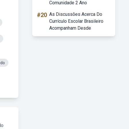
Comunidade 2 Ano
#20
As Discussões Acerca Do
Currículo Escolar Brasileiro
Acompanham Desde
ido
do