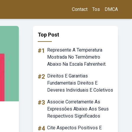
Contact
Tos
DMCA
Top Post
#1
Represente A Temperatura
Mostrada No Termômetro
Abaixo Na Escala Fahrenheit.
#2
Direitos E Garantias
Fundamentais Direitos E
Deveres Individuais E Coletivos
#3
Associe Corretamente As
Expressões Abaixo Aos Seus
Respectivos Significados
#4
Cite Aspectos Positivos E