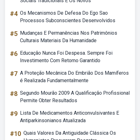
Sociais Tradicionais E Os Novos
#4
Os Mecanismos De Defesa Do Ego Sao
Processos Subconscientes Desenvolvidos
#5
Mudanças E Permanências Nos Patrimônios
Culturais Materiais Da Humanidade
#6
Educação Nunca Foi Despesa. Sempre Foi
Investimento Com Retorno Garantido
#7
A Proteção Mecânica Do Embrião Dos Mamíferos
é Realizada Fundamentalmente
#8
Segundo Mourão 2009 A Qualificação Profissional
Permite Obter Resultados
#9
Lista De Medicamentos Anticonvulsivantes E
Antiparkinsonianos Atualizada
#10
Quais Valores Da Antiguidade Clássica Os