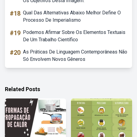
Os Objetivos Desta Imagem.
#18
Qual Das Alternativas Abaixo Melhor Define O
Processo De Imperialismo
#19
Podemos Afirmar Sobre Os Elementos Textuais
De Um Trabalho Científico
#20
As Práticas De Linguagem Contemporâneas Não
Só Envolvem Novos Gêneros
Related Posts