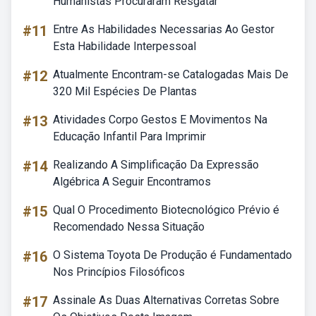
Humanistas Procuraram Resgatar
#11
Entre As Habilidades Necessarias Ao Gestor
Esta Habilidade Interpessoal
#12
Atualmente Encontram-se Catalogadas Mais De
320 Mil Espécies De Plantas
#13
Atividades Corpo Gestos E Movimentos Na
Educação Infantil Para Imprimir
#14
Realizando A Simplificação Da Expressão
Algébrica A Seguir Encontramos
#15
Qual O Procedimento Biotecnológico Prévio é
Recomendado Nessa Situação
#16
O Sistema Toyota De Produção é Fundamentado
Nos Princípios Filosóficos
#17
Assinale As Duas Alternativas Corretas Sobre