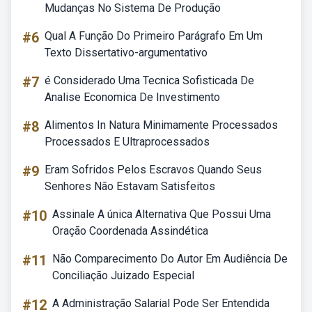
Mudanças No Sistema De Produção
#6
Qual A Função Do Primeiro Parágrafo Em Um
Texto Dissertativo-argumentativo
#7
é Considerado Uma Tecnica Sofisticada De
Analise Economica De Investimento
#8
Alimentos In Natura Minimamente Processados
Processados E Ultraprocessados
#9
Eram Sofridos Pelos Escravos Quando Seus
Senhores Não Estavam Satisfeitos
#10
Assinale A única Alternativa Que Possui Uma
Oração Coordenada Assindética
#11
Não Comparecimento Do Autor Em Audiência De
Conciliação Juizado Especial
#12
A Administração Salarial Pode Ser Entendida