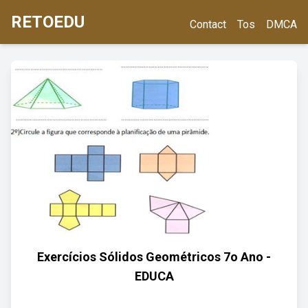
RETOEDU
Contact
Tos
DMCA
Exercícios Sólidos Geométricos 7o Ano -
EDUCA