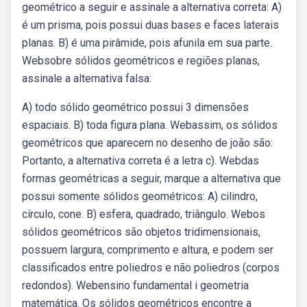
geométrico a seguir e assinale a alternativa correta: A)
é um prisma, pois possui duas bases e faces laterais
planas. B) é uma pirâmide, pois afunila em sua parte.
Websobre sólidos geométricos e regiões planas,
assinale a alternativa falsa:
A) todo sólido geométrico possui 3 dimensões
espaciais. B) toda figura plana. Webassim, os sólidos
geométricos que aparecem no desenho de joão são:
Portanto, a alternativa correta é a letra c). Webdas
formas geométricas a seguir, marque a alternativa que
possui somente sólidos geométricos: A) cilindro,
círculo, cone. B) esfera, quadrado, triângulo. Webos
sólidos geométricos são objetos tridimensionais,
possuem largura, comprimento e altura, e podem ser
classificados entre poliedros e não poliedros (corpos
redondos). Webensino fundamental i geometria
matemática. Os sólidos geométricos encontre a