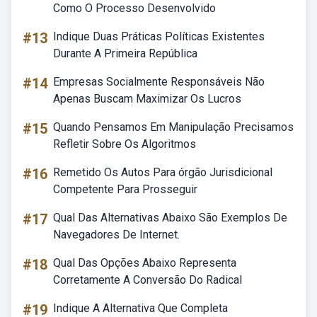
Como O Processo Desenvolvido
#13
Indique Duas Práticas Políticas Existentes
Durante A Primeira República
#14
Empresas Socialmente Responsáveis Não
Apenas Buscam Maximizar Os Lucros
#15
Quando Pensamos Em Manipulação Precisamos
Refletir Sobre Os Algoritmos
#16
Remetido Os Autos Para órgão Jurisdicional
Competente Para Prosseguir
#17
Qual Das Alternativas Abaixo São Exemplos De
Navegadores De Internet.
#18
Qual Das Opções Abaixo Representa
Corretamente A Conversão Do Radical
#19
Indique A Alternativa Que Completa