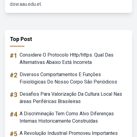
dsw.aau.edu.et.
Top Post
#1
Considere O Protocolo Http/https. Qual Das
Alternativas Abaixo Está Incorreta
#2
Diversos Comportamentos E Funções
Fisiológicas Do Nosso Corpo São Periódicos
#3
Desafios Para Valorização Da Cultura Local Nas
áreas Periféricas Brasileiras
#4
A Discriminação Tem Como Alvo Diferenças
Internas Historicamente Construídas
#5
A Revolução Industrial Promoveu Importantes