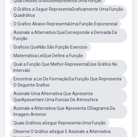
Qual Desses GráficosRepresenta Uma Função
O Gráfico a Seguir RepresentaGraficamente Uma Função
Quadrática
O Grafico Abaixo RepresentaUma Função Exponencial
Assinale a Alternativa QueCorresponde a Derivada Da
Função
Graficos QueNão São Função Exercício
Matemática LeiQue Define a Função
Qual a Função Que Melhor RepresentaEsse Gráfico No
Intervalo
Encontrar a Lei De FormaçãoDa Função Que Representa
O Seguinte Grafico
Assinale Uma Alternativa Que Apresenta
QueApesentam Uma Funcao De Atmosfera
Assinale a Alternativa Que Apresenta ODiagrama Da
Imagem Anterior
Quais Gráficos aSeguir Representa Uma Função
Observe O Gráfico aSeguir E Assinale a Alternativa