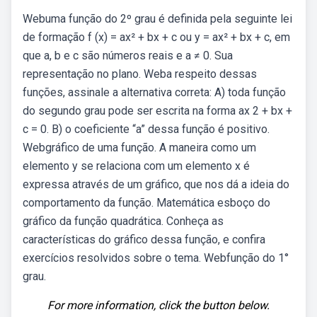
Webuma função do 2º grau é definida pela seguinte lei
de formação f (x) = ax² + bx + c ou y = ax² + bx + c, em
que a, b e c são números reais e a ≠ 0. Sua
representação no plano. Weba respeito dessas
funções, assinale a alternativa correta: A) toda função
do segundo grau pode ser escrita na forma ax 2 + bx +
c = 0. B) o coeficiente “a” dessa função é positivo.
Webgráfico de uma função. A maneira como um
elemento y se relaciona com um elemento x é
expressa através de um gráfico, que nos dá a ideia do
comportamento da função. Matemática esboço do
gráfico da função quadrática. Conheça as
características do gráfico dessa função, e confira
exercícios resolvidos sobre o tema. Webfunção do 1°
grau.
For more information, click the button below.