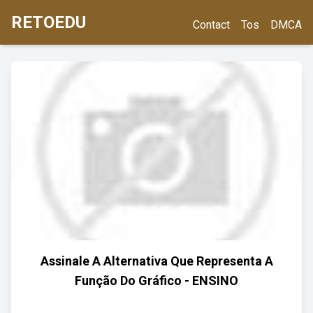
RETOEDU
Contact
Tos
DMCA
Assinale A Alternativa Que Representa A
Função Do Gráfico - ENSINO