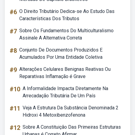
#6
O Direito Tributário Dedica-se Ao Estudo Das
Características Dos Tributos
#7
Sobre Os Fundamentos Do Multiculturalismo
Assinale A Alternativa Correta
#8
Conjunto De Documentos Produzidos E
Acumulados Por Uma Entidade Coletiva
#9
Alterações Celulares Benignas Reativas Ou
Reparativas Inflamação é Grave
#10
A Informalidade Impacta Diretamente Na
Arrecadação Tributária De Um País
#11
Veja A Estrutura Da Substância Denominada 2
Hidroxi 4 Metoxibenzofenona
#12
Sobre A Constituição Das Primeiras Estruturas
Urbanas é Correto Afirmar