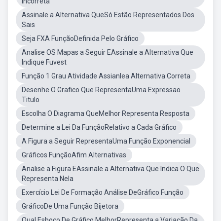
Incorreta
Assinale a Alternativa QueSó Estão Representados Dos
Sais
Seja FXA FunçãoDefinida Pelo Gráfico
Analise OS Mapas a Seguir EAssinale a Alternativa Que
Indique Fuvest
Função 1 Grau Atividade Assianlea Alternativa Correta
Desenhe O Grafico Que RepresentaUma Expressao
Titulo
Escolha O Diagrama QueMelhor Representa Resposta
Determine a Lei Da FunçãoRelativo a Cada Gráfico
A Figura a Seguir RepresentaUma Função Exponencial
Gráficos FunçãoAfim Alternativas
Analise a Figura EAssinale a Alternativa Que Indica O Que
Representa Nela
Exercício Lei De Formação Análise DeGráfico Função
GráficoDe Uma Função Bijetora
Qual Esboço De Gráfico MelhorRepresenta a Variação Da