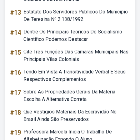
#13
Estatuto Dos Servidores Públicos Do Município
De Teresina Nº 2.138/1992.
#14
Dentre Os Principais Teóricos Do Socialismo
Científico Podemos Destacar
#15
Cite Três Funções Das Câmaras Municipais Nas
Principais Vilas Coloniais
#16
Tendo Em Vista A Transitividade Verbal E Seus
Respectivos Complementos
#17
Sobre As Propriedades Gerais Da Matéria
Escolha A Alternativa Correta
#18
Que Vestígios Materiais Da Escravidão No
Brasil Ainda São Preservados
#19
Professora Marcela Inicia O Trabalho De
Alfabetização Expondo O Aluno