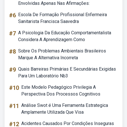
Envolvidas Apenas Nas Afirmações:
#6
Escola De Formação Profissional Enfermeira
Sanitarista Francisca Saavedra
#7
A Psicologia Da Educação Comportamentalista
Considera A Aprendizagem Como
#8
Sobre Os Problemas Ambientais Brasileiros
Marque A Alternativa Incorreta
#9
Quais Barreiras Primárias E Secundárias Exigidas
Para Um Laboratório Nb3
#10
Este Modelo Pedagógico Privilegia A
Perspectiva Dos Processos Cognitivos
#11
Análise Swot é Uma Ferramenta Estrategica
Amplamente Utilizada Que Visa
#12
Acidentes Causados Por Condições Inseguras