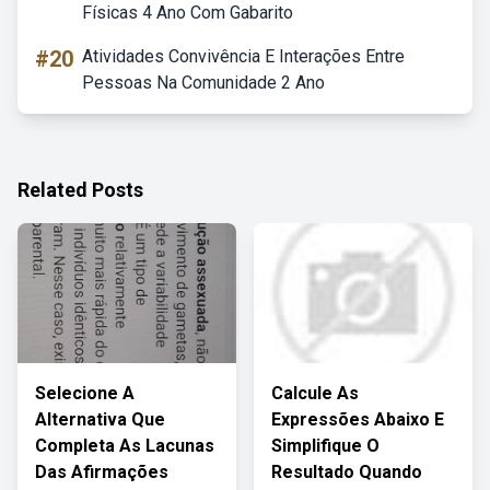
Físicas 4 Ano Com Gabarito
#20
Atividades Convivência E Interações Entre
Pessoas Na Comunidade 2 Ano
Related Posts
Selecione A
Calcule As
Alternativa Que
Expressões Abaixo E
Completa As Lacunas
Simplifique O
Das Afirmações
Resultado Quando