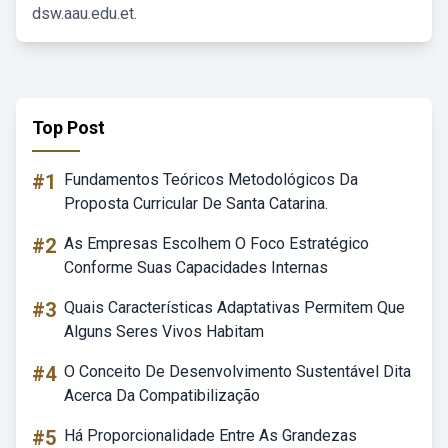
dsw.aau.edu.et.
Top Post
#1
Fundamentos Teóricos Metodológicos Da
Proposta Curricular De Santa Catarina.
#2
As Empresas Escolhem O Foco Estratégico
Conforme Suas Capacidades Internas
#3
Quais Características Adaptativas Permitem Que
Alguns Seres Vivos Habitam
#4
O Conceito De Desenvolvimento Sustentável Dita
Acerca Da Compatibilização
#5
Há Proporcionalidade Entre As Grandezas