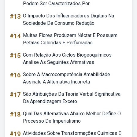
Podem Ser Caracterizados Por
#13
O Impacto Dos Influenciadores Digitais Na
Sociedade De Consumo Redação
#14
Muitas Flores Produzem Néctar E Possuem
Pétalas Coloridas E Perfumadas
#15
Com Relação Aos Ciclos Biogeoquímicos
Analise As Seguintes Afirmativas
#16
Sobre A Macrocompetência Amabilidade
Assinale A Alternativa Incorreta
#17
São Atribuições Da Teoria Verbal Significativa
Da Aprendizagem Exceto
#18
Qual Das Alternativas Abaixo Melhor Define O
Processo De Imperialismo
#19
Atividades Sobre Transformações Químicas E