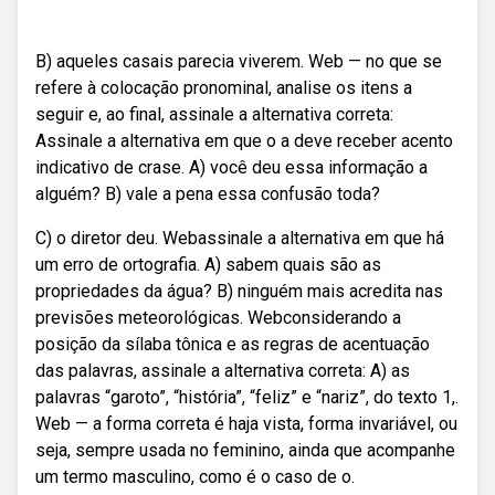
B) aqueles casais parecia viverem. Web — no que se
refere à colocação pronominal, analise os itens a
seguir e, ao final, assinale a alternativa correta:
Assinale a alternativa em que o a deve receber acento
indicativo de crase. A) você deu essa informação a
alguém? B) vale a pena essa confusão toda?
C) o diretor deu. Webassinale a alternativa em que há
um erro de ortografia. A) sabem quais são as
propriedades da água? B) ninguém mais acredita nas
previsões meteorológicas. Webconsiderando a
posição da sílaba tônica e as regras de acentuação
das palavras, assinale a alternativa correta: A) as
palavras “garoto”, “história”, “feliz” e “nariz”, do texto 1,.
Web — a forma correta é haja vista, forma invariável, ou
seja, sempre usada no feminino, ainda que acompanhe
um termo masculino, como é o caso de o.