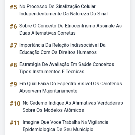
#5
No Processo De Sinalização Celular
Independentemente Da Natureza Do Sinal
#6
Sobre O Conceito De Etnocentrismo Assinale As
Duas Alternativas Corretas
#7
Importância Da Relação Indissociável Da
Educação Com Os Direitos Humanos
#8
Estratégia De Avaliação Em Saúde Conceitos
Tipos Instrumentos E Técnicas
#9
Em Qual Faixa Do Espectro Visível Os Carotenos
Absorvem Majoritariamente
#10
No Caderno Indique As Afirmativas Verdadeiras
Sobre Os Modelos Atômicos
#11
Imagine Que Voce Trabalha Na Vigilancia
Epidemiologica De Seu Municipio