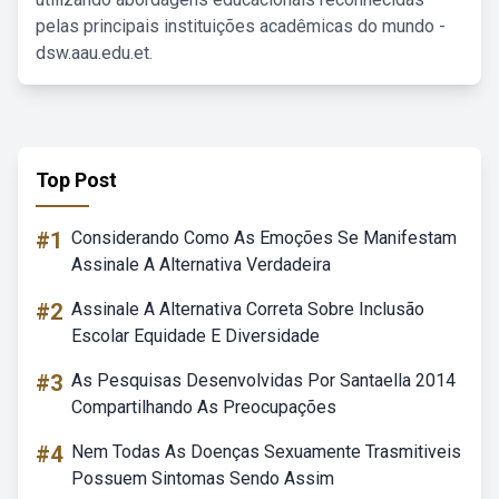
pelas principais instituições acadêmicas do mundo -
dsw.aau.edu.et.
Top Post
#1
Considerando Como As Emoções Se Manifestam
Assinale A Alternativa Verdadeira
#2
Assinale A Alternativa Correta Sobre Inclusão
Escolar Equidade E Diversidade
#3
As Pesquisas Desenvolvidas Por Santaella 2014
Compartilhando As Preocupações
#4
Nem Todas As Doenças Sexuamente Trasmitiveis
Possuem Sintomas Sendo Assim