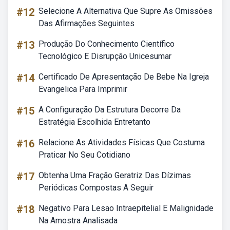
#12
Selecione A Alternativa Que Supre As Omissões
Das Afirmações Seguintes
#13
Produção Do Conhecimento Científico
Tecnológico E Disrupção Unicesumar
#14
Certificado De Apresentação De Bebe Na Igreja
Evangelica Para Imprimir
#15
A Configuração Da Estrutura Decorre Da
Estratégia Escolhida Entretanto
#16
Relacione As Atividades Físicas Que Costuma
Praticar No Seu Cotidiano
#17
Obtenha Uma Fração Geratriz Das Dízimas
Periódicas Compostas A Seguir
#18
Negativo Para Lesao Intraepitelial E Malignidade
Na Amostra Analisada